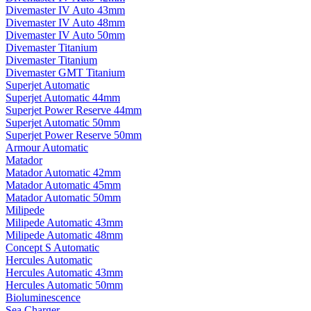
Divemaster IV Auto 43mm
Divemaster IV Auto 48mm
Divemaster IV Auto 50mm
Divemaster Titanium
Divemaster Titanium
Divemaster GMT Titanium
Superjet Automatic
Superjet Automatic 44mm
Superjet Power Reserve 44mm
Superjet Automatic 50mm
Superjet Power Reserve 50mm
Armour Automatic
Matador
Matador Automatic 42mm
Matador Automatic 45mm
Matador Automatic 50mm
Milipede
Milipede Automatic 43mm
Milipede Automatic 48mm
Concept S Automatic
Hercules Automatic
Hercules Automatic 43mm
Hercules Automatic 50mm
Bioluminescence
Sea Charger