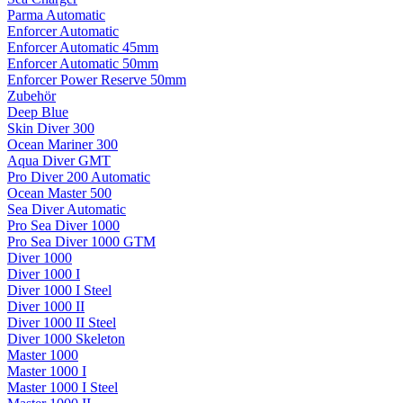
Parma Automatic
Enforcer Automatic
Enforcer Automatic 45mm
Enforcer Automatic 50mm
Enforcer Power Reserve 50mm
Zubehör
Deep Blue
Skin Diver 300
Ocean Mariner 300
Aqua Diver GMT
Pro Diver 200 Automatic
Ocean Master 500
Sea Diver Automatic
Pro Sea Diver 1000
Pro Sea Diver 1000 GTM
Diver 1000
Diver 1000 I
Diver 1000 I Steel
Diver 1000 II
Diver 1000 II Steel
Diver 1000 Skeleton
Master 1000
Master 1000 I
Master 1000 I Steel