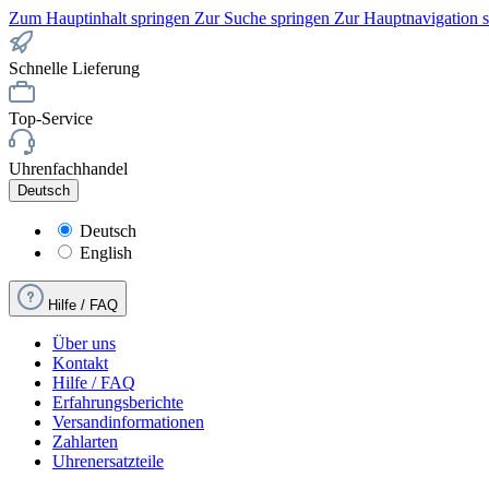
Zum Hauptinhalt springen
Zur Suche springen
Zur Hauptnavigation 
Schnelle Lieferung
Top-Service
Uhrenfachhandel
Deutsch
Deutsch
English
Hilfe / FAQ
Über uns
Kontakt
Hilfe / FAQ
Erfahrungsberichte
Versandinformationen
Zahlarten
Uhrenersatzteile