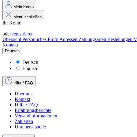
Mein Konto
Menü schließen
Ihr Konto
Anmelden
oder
registrieren
Übersicht
Persönliches Profil
Adressen
Zahlungsarten
Bestellungen
V
Kontakt
Deutsch
Deutsch
English
Hilfe / FAQ
Über uns
Kontakt
Hilfe / FAQ
Erfahrungsberichte
Versandinformationen
Zahlarten
Uhrenersatzteile