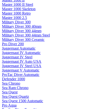
Master 1000 II
Master 1000 II Steel
Master 1000 Skeleton
Master 1000 Retro
Master 1000 2.5
Military Diver 300
Military Diver 300 40mm
Military Diver 300 44mm
Military Diver 300 44mm Steel
Military Diver 300 Ceramic
Pro Diver 200
Juggernaut Automatic
Juggernaut IV Automatic
Juggernaut IV Steel
Juggernaut IV Auto USA
Juggernaut IV Steel USA
Juggernaut V Automatic
ProTac Diver Automatic
Defender 1000
Sea Chrono
Sea Ram Chrono
Sea Quest
Sea Quest Quartz
Sea Quest 1500 Automatic
Pro Aqua