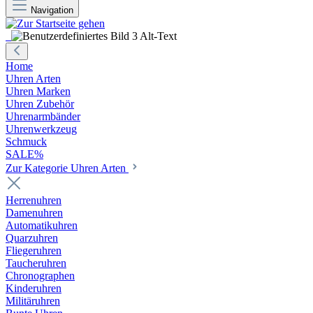
Navigation
Home
Uhren Arten
Uhren Marken
Uhren Zubehör
Uhrenarmbänder
Uhrenwerkzeug
Schmuck
SALE%
Zur Kategorie Uhren Arten
Herrenuhren
Damenuhren
Automatikuhren
Quarzuhren
Fliegeruhren
Taucheruhren
Chronographen
Kinderuhren
Militäruhren