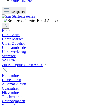
Uhrenersatzteile
Navigation
Home
Uhren Arten
Uhren Marken
Uhren Zubehör
Uhrenarmbänder
Uhrenwerkzeug
Schmuck
SALE%
Zur Kategorie Uhren Arten
Herrenuhren
Damenuhren
Automatikuhren
Quarzuhren
Fliegeruhren
Taucheruhren
Chronographen