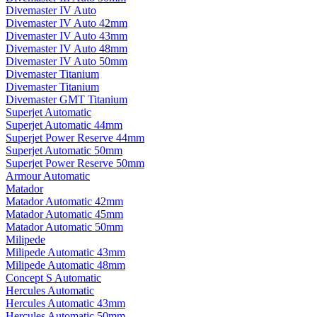
Divemaster IV Auto
Divemaster IV Auto 42mm
Divemaster IV Auto 43mm
Divemaster IV Auto 48mm
Divemaster IV Auto 50mm
Divemaster Titanium
Divemaster Titanium
Divemaster GMT Titanium
Superjet Automatic
Superjet Automatic 44mm
Superjet Power Reserve 44mm
Superjet Automatic 50mm
Superjet Power Reserve 50mm
Armour Automatic
Matador
Matador Automatic 42mm
Matador Automatic 45mm
Matador Automatic 50mm
Milipede
Milipede Automatic 43mm
Milipede Automatic 48mm
Concept S Automatic
Hercules Automatic
Hercules Automatic 43mm
Hercules Automatic 50mm