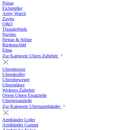
Pulsar
Eichmüller
Army Watch
Zavtra
Q&Q
Thunderbirds
Navitec
Heisse & Söhne
Riedenschild
Elma
Zur Kategorie Uhren Zubehör
Uhrenboxen
Uhrenkoffer
Uhrenbeweger
Uhrengläser
Weiteres Zubehör
Orient Uhren Ersatzteile
Uhrenersatzteile
Zur Kategorie Uhrenarmbänder
Armbänder Leder
Armbänder Gummi