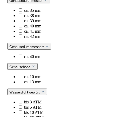
Gehäusedurchmesser
ca. 35 mm
ca. 38 mm
ca. 39 mm
ca. 40 mm
ca. 41 mm
ca. 42 mm
Gehäusedurchmesser*
ca. 40 mm
Gehäusehöhe
ca. 10 mm
ca. 13 mm
Wasserdicht geprüft
bis 3 ATM
bis 5 ATM
bis 10 ATM