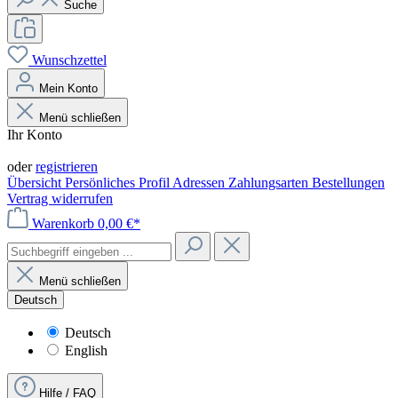
Suche
Wunschzettel
Mein Konto
Menü schließen
Ihr Konto
Anmelden
oder
registrieren
Übersicht
Persönliches Profil
Adressen
Zahlungsarten
Bestellungen
Vertrag widerrufen
Warenkorb
0,00 €*
Menü schließen
Deutsch
Deutsch
English
Hilfe / FAQ