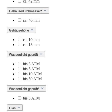
ca. 42 mm
Gehäusedurchmesser*
ca. 40 mm
Gehäusehöhe
ca. 10 mm
ca. 13 mm
Wasserdicht geprüft
bis 3 ATM
bis 5 ATM
bis 10 ATM
bis 50 ATM
Wasserdicht geprüft*
bis 3 ATM
Glas