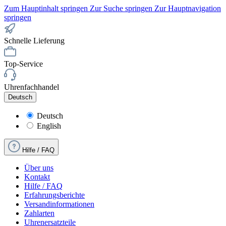
Zum Hauptinhalt springen
Zur Suche springen
Zur Hauptnavigation
springen
Schnelle Lieferung
Top-Service
Uhrenfachhandel
Deutsch
Deutsch
English
Hilfe / FAQ
Über uns
Kontakt
Hilfe / FAQ
Erfahrungsberichte
Versandinformationen
Zahlarten
Uhrenersatzteile