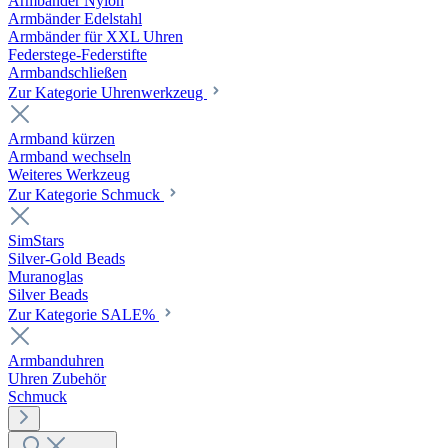
Armbänder Nylon
Armbänder Edelstahl
Armbänder für XXL Uhren
Federstege-Federstifte
Armbandschließen
Zur Kategorie Uhrenwerkzeug
Armband kürzen
Armband wechseln
Weiteres Werkzeug
Zur Kategorie Schmuck
SimStars
Silver-Gold Beads
Muranoglas
Silver Beads
Zur Kategorie SALE%
Armbanduhren
Uhren Zubehör
Schmuck