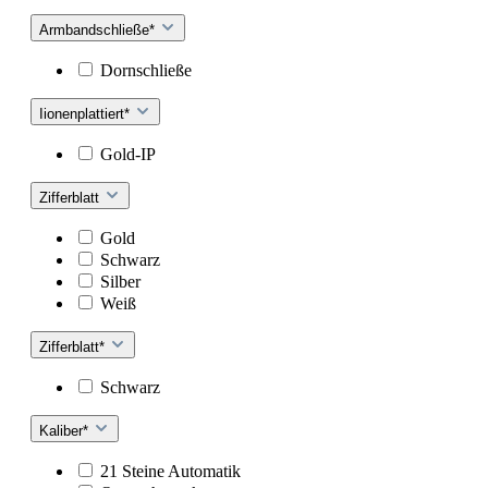
Armbandschließe*
Dornschließe
Iionenplattiert*
Gold-IP
Zifferblatt
Gold
Schwarz
Silber
Weiß
Zifferblatt*
Schwarz
Kaliber*
21 Steine Automatik