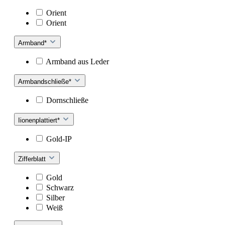
Orient
Orient
Armband*
Armband aus Leder
Armbandschließe*
Dornschließe
Iionenplattiert*
Gold-IP
Zifferblatt
Gold
Schwarz
Silber
Weiß