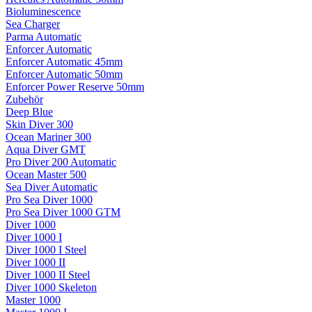
Bioluminescence
Sea Charger
Parma Automatic
Enforcer Automatic
Enforcer Automatic 45mm
Enforcer Automatic 50mm
Enforcer Power Reserve 50mm
Zubehör
Deep Blue
Skin Diver 300
Ocean Mariner 300
Aqua Diver GMT
Pro Diver 200 Automatic
Ocean Master 500
Sea Diver Automatic
Pro Sea Diver 1000
Pro Sea Diver 1000 GTM
Diver 1000
Diver 1000 I
Diver 1000 I Steel
Diver 1000 II
Diver 1000 II Steel
Diver 1000 Skeleton
Master 1000