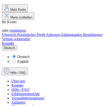
Mein Konto
Menü schließen
Ihr Konto
Anmelden
oder
registrieren
Übersicht
Persönliches Profil
Adressen
Zahlungsarten
Bestellungen
Vertrag widerrufen
Kontakt
Deutsch
Deutsch
English
Hilfe / FAQ
Über uns
Kontakt
Hilfe / FAQ
Erfahrungsberichte
Versandinformationen
Zahlarten