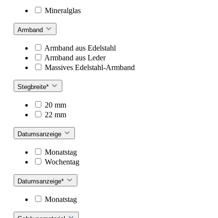
Mineralglas
Armband
Armband aus Edelstahl
Armband aus Leder
Massives Edelstahl-Armband
Stegbreite*
20 mm
22 mm
Datumsanzeige
Monatstag
Wochentag
Datumsanzeige*
Monatstag