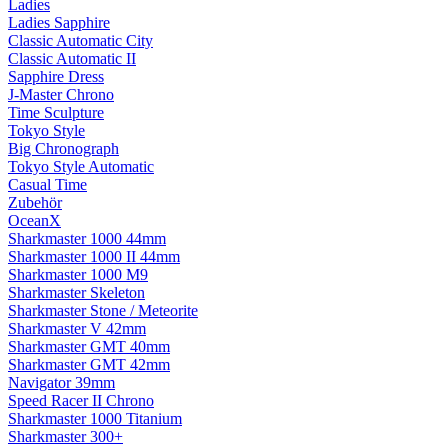
Ladies
Ladies Sapphire
Classic Automatic City
Classic Automatic II
Sapphire Dress
J-Master Chrono
Time Sculpture
Tokyo Style
Big Chronograph
Tokyo Style Automatic
Casual Time
Zubehör
OceanX
Sharkmaster 1000 44mm
Sharkmaster 1000 II 44mm
Sharkmaster 1000 M9
Sharkmaster Skeleton
Sharkmaster Stone / Meteorite
Sharkmaster V 42mm
Sharkmaster GMT 40mm
Sharkmaster GMT 42mm
Navigator 39mm
Speed Racer II Chrono
Sharkmaster 1000 Titanium
Sharkmaster 300+