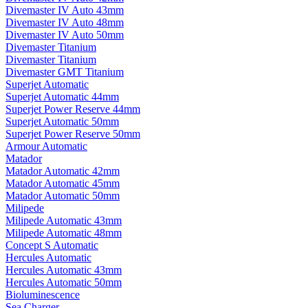
Divemaster IV Auto 43mm
Divemaster IV Auto 48mm
Divemaster IV Auto 50mm
Divemaster Titanium
Divemaster Titanium
Divemaster GMT Titanium
Superjet Automatic
Superjet Automatic 44mm
Superjet Power Reserve 44mm
Superjet Automatic 50mm
Superjet Power Reserve 50mm
Armour Automatic
Matador
Matador Automatic 42mm
Matador Automatic 45mm
Matador Automatic 50mm
Milipede
Milipede Automatic 43mm
Milipede Automatic 48mm
Concept S Automatic
Hercules Automatic
Hercules Automatic 43mm
Hercules Automatic 50mm
Bioluminescence
Sea Charger