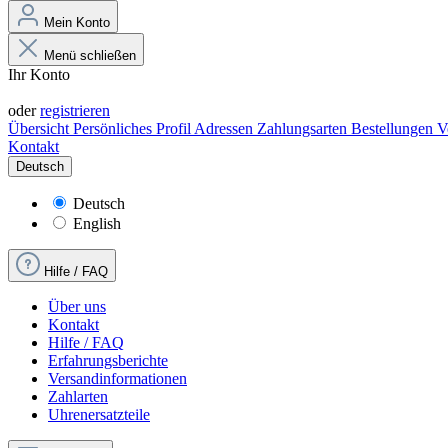
Mein Konto
Menü schließen
Ihr Konto
Anmelden
oder
registrieren
Übersicht
Persönliches Profil
Adressen
Zahlungsarten
Bestellungen
V
Kontakt
Deutsch
Deutsch
English
Hilfe / FAQ
Über uns
Kontakt
Hilfe / FAQ
Erfahrungsberichte
Versandinformationen
Zahlarten
Uhrenersatzteile