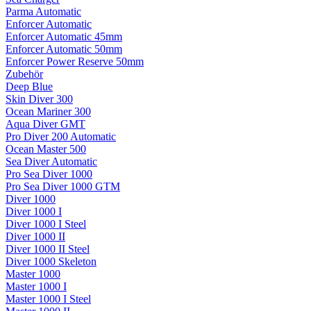
Parma Automatic
Enforcer Automatic
Enforcer Automatic 45mm
Enforcer Automatic 50mm
Enforcer Power Reserve 50mm
Zubehör
Deep Blue
Skin Diver 300
Ocean Mariner 300
Aqua Diver GMT
Pro Diver 200 Automatic
Ocean Master 500
Sea Diver Automatic
Pro Sea Diver 1000
Pro Sea Diver 1000 GTM
Diver 1000
Diver 1000 I
Diver 1000 I Steel
Diver 1000 II
Diver 1000 II Steel
Diver 1000 Skeleton
Master 1000
Master 1000 I
Master 1000 I Steel