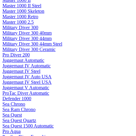
Master 1000 II
Master 1000 II Steel
Master 1000 Skeleton
Master 1000 Retro
Master 1000 2.5
Military Diver 300
Military Diver 300 40mm
Military Diver 300 44mm
Military Diver 300 44mm Steel
Military Diver 300 Ceramic
Pro Diver 200
Juggernaut Automatic
Juggernaut IV Automatic
Juggernaut IV Steel
Juggernaut IV Auto USA
Juggernaut IV Steel USA
Juggernaut V Automatic
ProTac Diver Automatic
Defender 1000
Sea Chrono
Sea Ram Chrono
Sea Quest
Sea Quest Quartz
Sea Quest 1500 Automatic
Pro Aqua