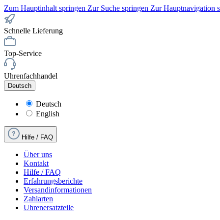
Zum Hauptinhalt springen
Zur Suche springen
Zur Hauptnavigation 
Schnelle Lieferung
Top-Service
Uhrenfachhandel
Deutsch
Deutsch
English
Hilfe / FAQ
Über uns
Kontakt
Hilfe / FAQ
Erfahrungsberichte
Versandinformationen
Zahlarten
Uhrenersatzteile