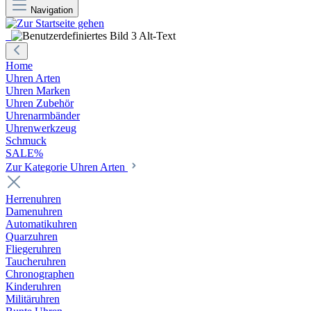
Navigation
Home
Uhren Arten
Uhren Marken
Uhren Zubehör
Uhrenarmbänder
Uhrenwerkzeug
Schmuck
SALE%
Zur Kategorie Uhren Arten
Herrenuhren
Damenuhren
Automatikuhren
Quarzuhren
Fliegeruhren
Taucheruhren
Chronographen
Kinderuhren
Militäruhren