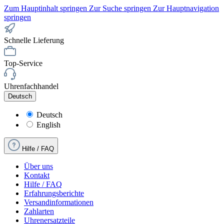
Zum Hauptinhalt springen
Zur Suche springen
Zur Hauptnavigation
springen
Schnelle Lieferung
Top-Service
Uhrenfachhandel
Deutsch
Deutsch
English
Hilfe / FAQ
Über uns
Kontakt
Hilfe / FAQ
Erfahrungsberichte
Versandinformationen
Zahlarten
Uhrenersatzteile