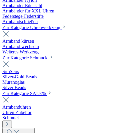
Armbänder Nylon
Armbänder Edelstahl
Armbänder für XXL Uhren
Federstege-Federstifte
Armbandschließen
Zur Kategorie Uhrenwerkzeug
Armband kürzen
Armband wechseln
Weiteres Werkzeug
Zur Kategorie Schmuck
SimStars
Silver-Gold Beads
Muranoglas
Silver Beads
Zur Kategorie SALE%
Armbanduhren
Uhren Zubehör
Schmuck