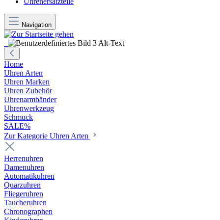
Uhrenersatzteile
Navigation
Home
Uhren Arten
Uhren Marken
Uhren Zubehör
Uhrenarmbänder
Uhrenwerkzeug
Schmuck
SALE%
Zur Kategorie Uhren Arten
Herrenuhren
Damenuhren
Automatikuhren
Quarzuhren
Fliegeruhren
Taucheruhren
Chronographen