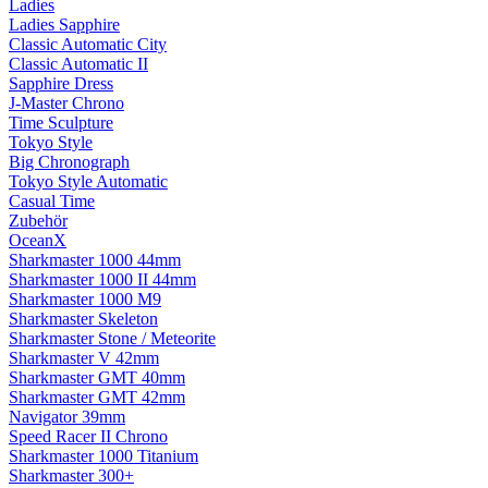
Ladies
Ladies Sapphire
Classic Automatic City
Classic Automatic II
Sapphire Dress
J-Master Chrono
Time Sculpture
Tokyo Style
Big Chronograph
Tokyo Style Automatic
Casual Time
Zubehör
OceanX
Sharkmaster 1000 44mm
Sharkmaster 1000 II 44mm
Sharkmaster 1000 M9
Sharkmaster Skeleton
Sharkmaster Stone / Meteorite
Sharkmaster V 42mm
Sharkmaster GMT 40mm
Sharkmaster GMT 42mm
Navigator 39mm
Speed Racer II Chrono
Sharkmaster 1000 Titanium
Sharkmaster 300+