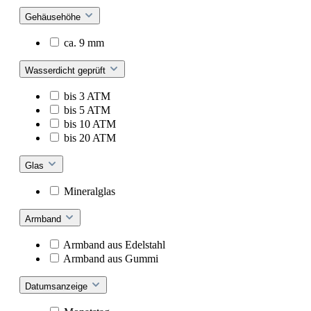
Gehäusehöhe
ca. 9 mm
Wasserdicht geprüft
bis 3 ATM
bis 5 ATM
bis 10 ATM
bis 20 ATM
Glas
Mineralglas
Armband
Armband aus Edelstahl
Armband aus Gummi
Datumsanzeige