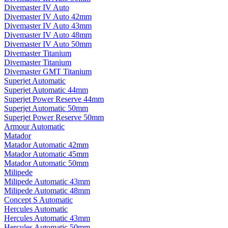
Divemaster IV Auto
Divemaster IV Auto 42mm
Divemaster IV Auto 43mm
Divemaster IV Auto 48mm
Divemaster IV Auto 50mm
Divemaster Titanium
Divemaster Titanium
Divemaster GMT Titanium
Superjet Automatic
Superjet Automatic 44mm
Superjet Power Reserve 44mm
Superjet Automatic 50mm
Superjet Power Reserve 50mm
Armour Automatic
Matador
Matador Automatic 42mm
Matador Automatic 45mm
Matador Automatic 50mm
Milipede
Milipede Automatic 43mm
Milipede Automatic 48mm
Concept S Automatic
Hercules Automatic
Hercules Automatic 43mm
Hercules Automatic 50mm