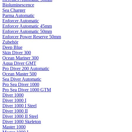
Bioluminescence
Sea Charger
Parma Automatic
Enforcer Automatic
Enforcer Automatic 45mm
Enforcer Automatic 50mm
Enforcer Power Reserve 50mm
Zubehör
Deep Blue
Skin Diver 300
Ocean Mariner 300
Aqua Diver GMT
Pro Diver 200 Automatic
Ocean Master 500
Sea Diver Automatic
Pro Sea Diver 1000
Pro Sea Diver 1000 GTM
Diver 1000
Diver 1000 I
Diver 1000 I Steel
Diver 1000 II
Diver 1000 II Steel
Diver 1000 Skeleton
Master 1000