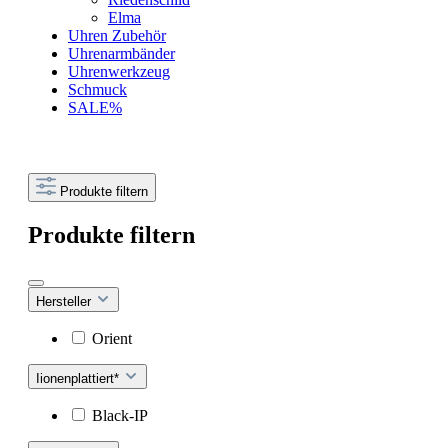
Elma
Uhren Zubehör
Uhrenarmbänder
Uhrenwerkzeug
Schmuck
SALE%
Produkte filtern
Produkte filtern
Hersteller
Orient
Iionenplattiert*
Black-IP