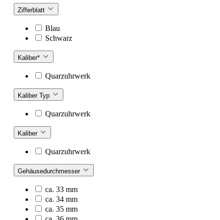
Zifferblatt
Blau
Schwarz
Kaliber*
Quarzuhrwerk
Kaliber Typ
Quarzuhrwerk
Kaliber
Quarzuhrwerk
Gehäusedurchmesser
ca. 33 mm
ca. 34 mm
ca. 35 mm
ca. 36 mm