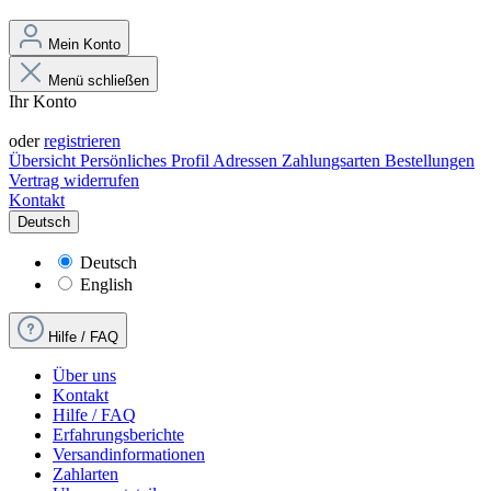
Mein Konto
Menü schließen
Ihr Konto
Anmelden
oder
registrieren
Übersicht
Persönliches Profil
Adressen
Zahlungsarten
Bestellungen
Vertrag widerrufen
Kontakt
Deutsch
Deutsch
English
Hilfe / FAQ
Über uns
Kontakt
Hilfe / FAQ
Erfahrungsberichte
Versandinformationen
Zahlarten