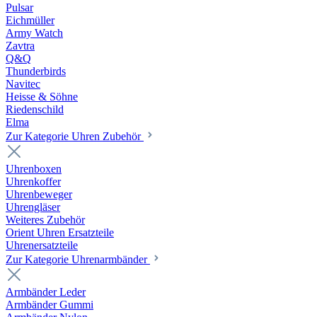
Pulsar
Eichmüller
Army Watch
Zavtra
Q&Q
Thunderbirds
Navitec
Heisse & Söhne
Riedenschild
Elma
Zur Kategorie Uhren Zubehör
Uhrenboxen
Uhrenkoffer
Uhrenbeweger
Uhrengläser
Weiteres Zubehör
Orient Uhren Ersatzteile
Uhrenersatzteile
Zur Kategorie Uhrenarmbänder
Armbänder Leder
Armbänder Gummi