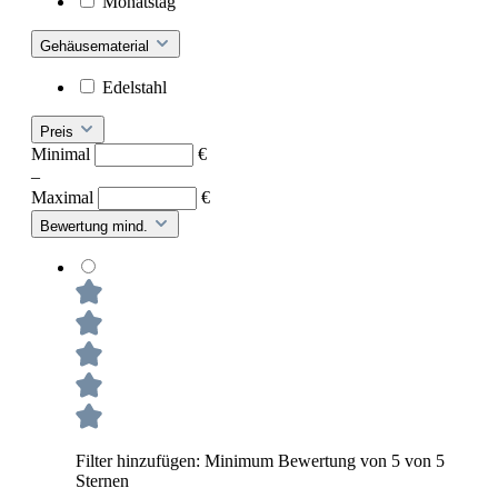
Monatstag
Gehäusematerial
Edelstahl
Preis
Minimal
€
–
Maximal
€
Bewertung mind.
Filter hinzufügen: Minimum Bewertung von 5 von 5
Sternen