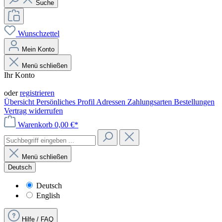
Suche
Wunschzettel
Mein Konto
Menü schließen
Ihr Konto
Anmelden
oder
registrieren
Übersicht
Persönliches Profil
Adressen
Zahlungsarten
Bestellungen
Vertrag widerrufen
Warenkorb
0,00 €*
Menü schließen
Deutsch
Deutsch
English
Hilfe / FAQ