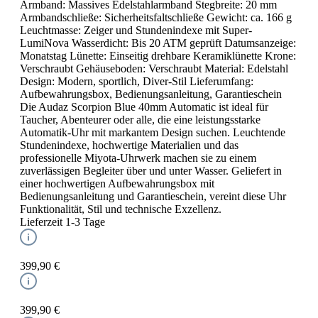
Armband: Massives Edelstahlarmband Stegbreite: 20 mm
Armbandschließe: Sicherheitsfaltschließe Gewicht: ca. 166 g
Leuchtmasse: Zeiger und Stundenindexe mit Super-
LumiNova Wasserdicht: Bis 20 ATM geprüft Datumsanzeige:
Monatstag Lünette: Einseitig drehbare Keramiklünette Krone:
Verschraubt Gehäuseboden: Verschraubt Material: Edelstahl
Design: Modern, sportlich, Diver-Stil Lieferumfang:
Aufbewahrungsbox, Bedienungsanleitung, Garantieschein
Die Audaz Scorpion Blue 40mm Automatic ist ideal für
Taucher, Abenteurer oder alle, die eine leistungsstarke
Automatik-Uhr mit markantem Design suchen. Leuchtende
Stundenindexe, hochwertige Materialien und das
professionelle Miyota-Uhrwerk machen sie zu einem
zuverlässigen Begleiter über und unter Wasser. Geliefert in
einer hochwertigen Aufbewahrungsbox mit
Bedienungsanleitung und Garantieschein, vereint diese Uhr
Funktionalität, Stil und technische Exzellenz.
Lieferzeit 1-3 Tage
399,90 €
399,90 €