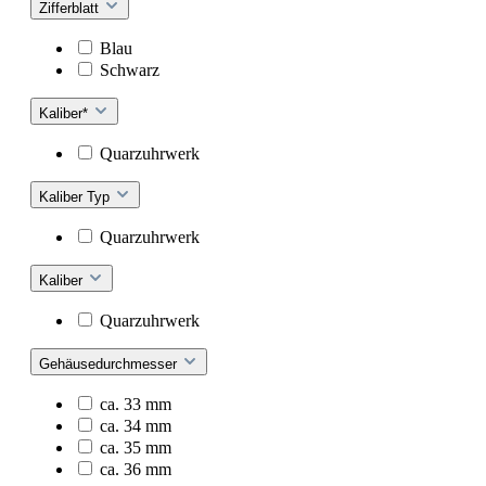
Zifferblatt
Blau
Schwarz
Kaliber*
Quarzuhrwerk
Kaliber Typ
Quarzuhrwerk
Kaliber
Quarzuhrwerk
Gehäusedurchmesser
ca. 33 mm
ca. 34 mm
ca. 35 mm
ca. 36 mm