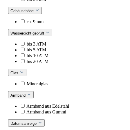
Gehäusehöhe
ca. 9 mm
Wasserdicht geprüft
bis 3 ATM
bis 5 ATM
bis 10 ATM
bis 20 ATM
Glas
Mineralglas
Armband
Armband aus Edelstahl
Armband aus Gummi
Datumsanzeige