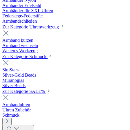
Armbänder Nylon
Armbänder Edelstahl
Armbänder für XXL Uhren
Federstege-Federstifte
Armbandschließen
Zur Kategorie Uhrenwerkzeug
Armband kürzen
Armband wechseln
Weiteres Werkzeug
Zur Kategorie Schmuck
SimStars
Silver-Gold Beads
Muranoglas
Silver Beads
Zur Kategorie SALE%
Armbanduhren
Uhren Zubehör
Schmuck