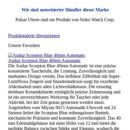
Wir sind autorisierter Händler dieser Marke
Pulsar Uhren sind ein Produkt von Seiko Watch Corp.
Produktgalerie überspringen
Unsere Favoriten
Audaz Scorpion Blue 40mm Automatic
Die Audaz Scorpion Blue 40mm Automatic ist eine präzise
konstruierte Taucheruhr, die Leistung, Zuverlässigkeit und
markantes Design vereint. Das tiefblaue Zifferblatt mit Super-
LumiNova Zeigern und Stundenindexen sorgt für exzellente
Ablesbarkeit unter allen Lichtverhältnissen. Die einseitig
drehbare Keramiklünette ermöglicht präzise Zeitmessung und
ist ein unverzichtbares Werkzeug für Taucher oder jede
Aktivität, bei der Zeit genau gemessen werden muss.
Angetrieben vom Miyota 9015 Automatik-Uhrwerk mit 24
Steinen liefert die Scorpion Blue reibungslosen Betrieb,
mechanische Präzision und konstante Zuverlässigkeit. Das 40
mm Edelstahlgehäuse mit einer Höhe von 12 mm bietet die
perfekte Balance zwischen Stärke und Eleganz, wodurch die