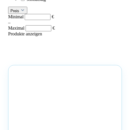
Preis
Minimal
€
–
Maximal
€
Produkte anzeigen