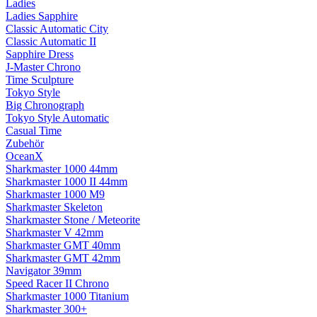
Ladies
Ladies Sapphire
Classic Automatic City
Classic Automatic II
Sapphire Dress
J-Master Chrono
Time Sculpture
Tokyo Style
Big Chronograph
Tokyo Style Automatic
Casual Time
Zubehör
OceanX
Sharkmaster 1000 44mm
Sharkmaster 1000 II 44mm
Sharkmaster 1000 M9
Sharkmaster Skeleton
Sharkmaster Stone / Meteorite
Sharkmaster V 42mm
Sharkmaster GMT 40mm
Sharkmaster GMT 42mm
Navigator 39mm
Speed Racer II Chrono
Sharkmaster 1000 Titanium
Sharkmaster 300+