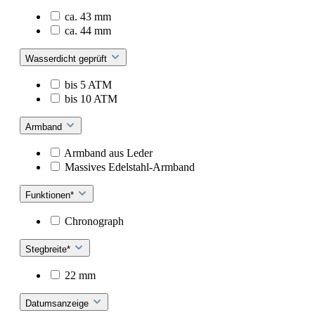
ca. 43 mm
ca. 44 mm
Wasserdicht geprüft
bis 5 ATM
bis 10 ATM
Armband
Armband aus Leder
Massives Edelstahl-Armband
Funktionen*
Chronograph
Stegbreite*
22 mm
Datumsanzeige