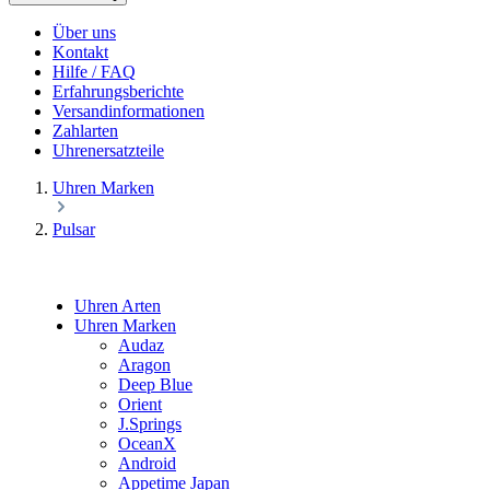
Über uns
Kontakt
Hilfe / FAQ
Erfahrungsberichte
Versandinformationen
Zahlarten
Uhrenersatzteile
Uhren Marken
Pulsar
Uhren Arten
Uhren Marken
Audaz
Aragon
Deep Blue
Orient
J.Springs
OceanX
Android
Appetime Japan