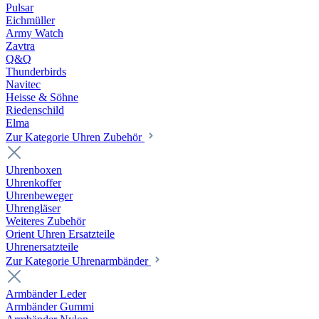
Pulsar
Eichmüller
Army Watch
Zavtra
Q&Q
Thunderbirds
Navitec
Heisse & Söhne
Riedenschild
Elma
Zur Kategorie Uhren Zubehör
Uhrenboxen
Uhrenkoffer
Uhrenbeweger
Uhrengläser
Weiteres Zubehör
Orient Uhren Ersatzteile
Uhrenersatzteile
Zur Kategorie Uhrenarmbänder
Armbänder Leder
Armbänder Gummi