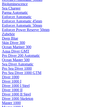
Bioluminescence
Sea Charger
Parma Automatic
Enforcer Automatic
Enforcer Automatic 45mm
Enforcer Automatic 50mm
Enforcer Power Reserve 50mm
Zubehör
Deep Blue
Skin Diver 300
Ocean Mariner 300
Aqua Diver GMT
Pro Diver 200 Automatic
Ocean Master 500
Sea Diver Automatic
Pro Sea Diver 1000
Pro Sea Diver 1000 GTM
Diver 1000
Diver 1000 I
Diver 1000 I Steel
Diver 1000 II
Diver 1000 II Steel
Diver 1000 Skeleton
Master 1000