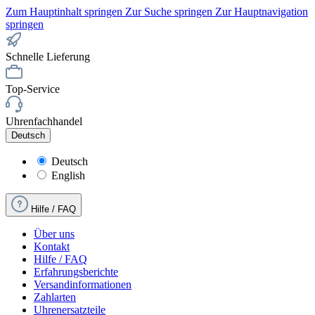
Zum Hauptinhalt springen
Zur Suche springen
Zur Hauptnavigation
springen
Schnelle Lieferung
Top-Service
Uhrenfachhandel
Deutsch
Deutsch
English
Hilfe / FAQ
Über uns
Kontakt
Hilfe / FAQ
Erfahrungsberichte
Versandinformationen
Zahlarten
Uhrenersatzteile