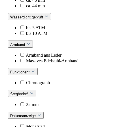
ca. 43 mm
ca. 44 mm
Wasserdicht geprüft
bis 5 ATM
bis 10 ATM
Armband
Armband aus Leder
Massives Edelstahl-Armband
Funktionen*
Chronograph
Stegbreite*
22 mm
Datumsanzeige
Monatstag