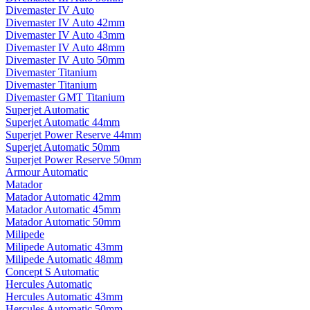
Divemaster IV Auto
Divemaster IV Auto 42mm
Divemaster IV Auto 43mm
Divemaster IV Auto 48mm
Divemaster IV Auto 50mm
Divemaster Titanium
Divemaster Titanium
Divemaster GMT Titanium
Superjet Automatic
Superjet Automatic 44mm
Superjet Power Reserve 44mm
Superjet Automatic 50mm
Superjet Power Reserve 50mm
Armour Automatic
Matador
Matador Automatic 42mm
Matador Automatic 45mm
Matador Automatic 50mm
Milipede
Milipede Automatic 43mm
Milipede Automatic 48mm
Concept S Automatic
Hercules Automatic
Hercules Automatic 43mm
Hercules Automatic 50mm