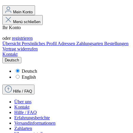
Mein Konto
Menü schließen
Ihr Konto
Anmelden
oder
registrieren
Übersicht
Persönliches Profil
Adressen
Zahlungsarten
Bestellungen
Vertrag widerrufen
Kontakt
Deutsch
Deutsch
English
Hilfe / FAQ
Über uns
Kontakt
Hilfe / FAQ
Erfahrungsberichte
Versandinformationen
Zahlarten