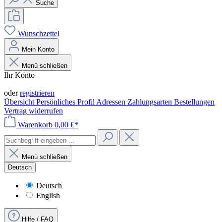
Suche
Wunschzettel
Mein Konto
Menü schließen
Ihr Konto
Anmelden
oder
registrieren
Übersicht
Persönliches Profil
Adressen
Zahlungsarten
Bestellungen
Vertrag widerrufen
Warenkorb
0,00 €*
Menü schließen
Deutsch
Deutsch
English
Hilfe / FAQ