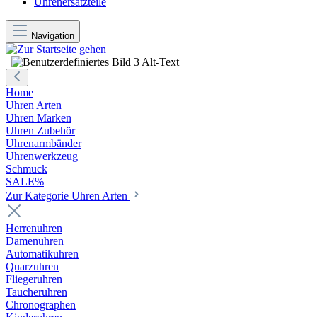
Uhrenersatzteile
Navigation
Home
Uhren Arten
Uhren Marken
Uhren Zubehör
Uhrenarmbänder
Uhrenwerkzeug
Schmuck
SALE%
Zur Kategorie Uhren Arten
Herrenuhren
Damenuhren
Automatikuhren
Quarzuhren
Fliegeruhren
Taucheruhren
Chronographen