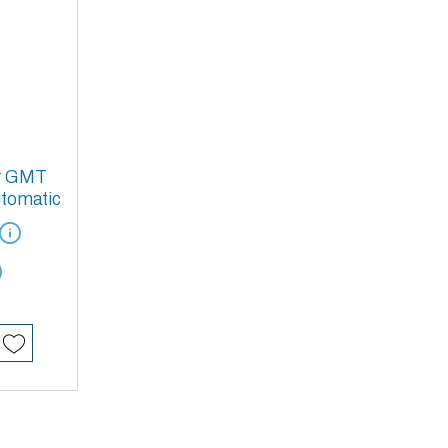
r GMT
tomatic