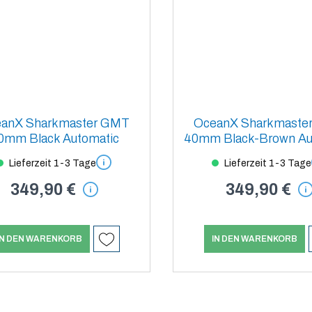
anX Sharkmaster GMT
OceanX Sharkmaste
0mm Black Automatic
40mm Black-Brown Au
Lieferzeit 1-3 Tage
Lieferzeit 1-3 Tage
349,90 €
349,90 €
IN DEN WARENKORB
IN DEN WARENKORB