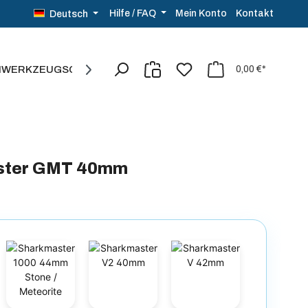
Kontakt
Hilfe / FAQ
Mein Konto
Deutsch
NWERKZEUG
SCHMUCK
SALE%
0,00 €*
aster GMT 40mm