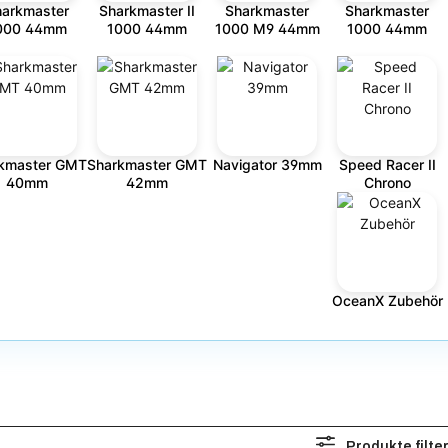
harkmaster
Sharkmaster II
Sharkmaster
Sharkmaster
000 44mm
1000 44mm
1000 M9 44mm
1000 44mm
kmaster GMT
Sharkmaster GMT
Navigator 39mm
Speed Racer II
40mm
42mm
Chrono
OceanX Zubehör
Produkte filte