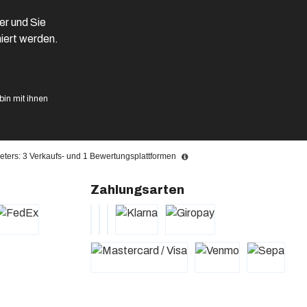
er und Sie
iert werden.
in mit ihnen
ters: 3 Verkaufs- und 1 Bewertungsplattformen
Zahlungsarten