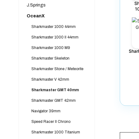
S
J.Springs
1
OceanX
Sharkmaster 1000 44mm
Sharkmaster 1000 II 44mm
Sharkmaster 1000 M9
Shar
Sharkmaster Skeleton
Sharkmaster Stone / Meteorite
Sharkmaster V 42mm
Sharkmaster GMT 40mm
Sharkmaster GMT 42mm
Navigator 39mm
Speed Racer II Chrono
Sharkmaster 1000 Titanium