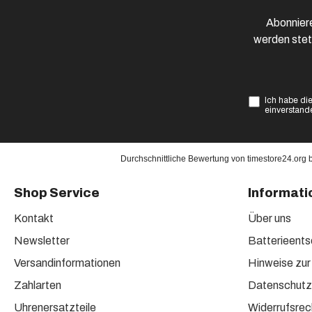
Abonniere
werden stet
Ich habe di
einverstand
Durchschnittliche Bewertung von
timestore24.org
Shop Service
Informati
Kontakt
Über uns
Newsletter
Batterieent
Versandinformationen
Hinweise zur
Zahlarten
Datenschutz
Uhrenersatzteile
Widerrufsrec