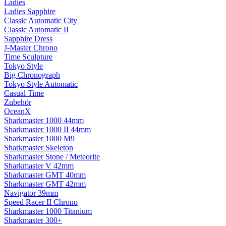
Ladies
Ladies Sapphire
Classic Automatic City
Classic Automatic II
Sapphire Dress
J-Master Chrono
Time Sculpture
Tokyo Style
Big Chronograph
Tokyo Style Automatic
Casual Time
Zubehör
OceanX
Sharkmaster 1000 44mm
Sharkmaster 1000 II 44mm
Sharkmaster 1000 M9
Sharkmaster Skeleton
Sharkmaster Stone / Meteorite
Sharkmaster V 42mm
Sharkmaster GMT 40mm
Sharkmaster GMT 42mm
Navigator 39mm
Speed Racer II Chrono
Sharkmaster 1000 Titanium
Sharkmaster 300+