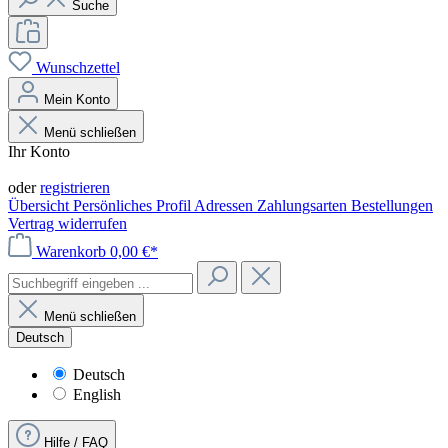
Suche
Wunschzettel
Mein Konto
Menü schließen
Ihr Konto
Anmelden
oder
registrieren
Übersicht
Persönliches Profil
Adressen
Zahlungsarten
Bestellungen
Vertrag widerrufen
Warenkorb
0,00 €*
Menü schließen
Deutsch
Deutsch
English
Hilfe / FAQ