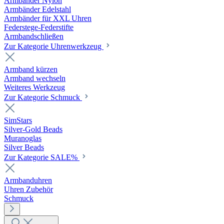
Armbänder Nylon
Armbänder Edelstahl
Armbänder für XXL Uhren
Federstege-Federstifte
Armbandschließen
Zur Kategorie Uhrenwerkzeug
Armband kürzen
Armband wechseln
Weiteres Werkzeug
Zur Kategorie Schmuck
SimStars
Silver-Gold Beads
Muranoglas
Silver Beads
Zur Kategorie SALE%
Armbanduhren
Uhren Zubehör
Schmuck