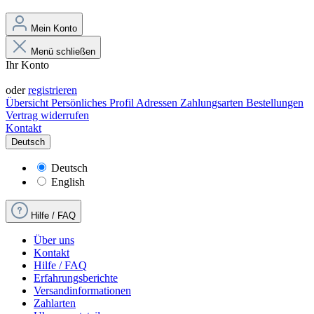
Mein Konto
Menü schließen
Ihr Konto
Anmelden
oder
registrieren
Übersicht
Persönliches Profil
Adressen
Zahlungsarten
Bestellungen
Vertrag widerrufen
Kontakt
Deutsch
Deutsch
English
Hilfe / FAQ
Über uns
Kontakt
Hilfe / FAQ
Erfahrungsberichte
Versandinformationen
Zahlarten