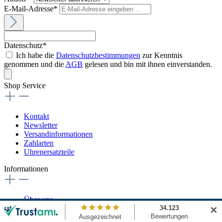
E-Mail-Adresse*
Datenschutz*
Ich habe die
Datenschutzbestimmungen
zur Kenntnis
genommen und die
AGB
gelesen und bin mit ihnen einverstanden.
Shop Service
Kontakt
Newsletter
Versandinformationen
Zahlarten
Uhrenersatzteile
Informationen
Über uns
Batterieentsorgung
✕
Hinweise zur Elektroaltgeräteentsorgung