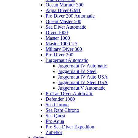
Ocean Mariner 300
Aqua Diver GMT
Pro Diver 200 Automatic
Ocean Master 500
Sea Diver Automatic
Diver 1000
Master 1000
Master 1000 2.5
Military Diver 300
Pro Diver 200
Juggernaut Automatic
Juggernaut IV Automatic
Juggernaut IV Steel
Juggernaut IV Auto USA
Juggernaut IV Steel USA
Juggernaut V Automatic
ProTac Diver Automatic
Defender 1000
Sea Chrono
Sea Ram Chrono
Sea Quest
Pro Aqua
Pro Sea Diver Expedtion
Zubehör
Orient