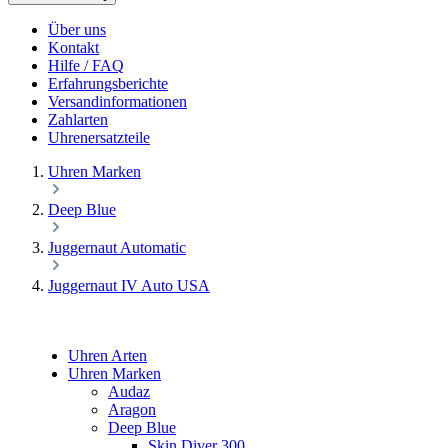
Über uns
Kontakt
Hilfe / FAQ
Erfahrungsberichte
Versandinformationen
Zahlarten
Uhrenersatzteile
Uhren Marken
Deep Blue
Juggernaut Automatic
Juggernaut IV Auto USA
Uhren Arten
Uhren Marken
Audaz
Aragon
Deep Blue
Skin Diver 300