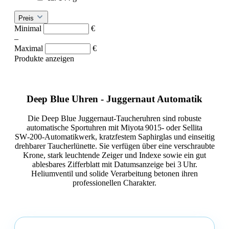
Preis
Minimal
€
–
Maximal
€
Produkte anzeigen
Deep Blue Uhren - Juggernaut Automatik
Die Deep Blue Juggernaut‑Taucheruhren sind robuste
automatische Sportuhren mit Miyota 9015‑ oder Sellita
SW‑200‑Automatikwerk, kratzfestem Saphirglas und einseitig
drehbarer Taucherlünette. Sie verfügen über eine verschraubte
Krone, stark leuchtende Zeiger und Indexe sowie ein gut
ablesbares Zifferblatt mit Datumsanzeige bei 3 Uhr.
Heliumventil und solide Verarbeitung betonen ihren
professionellen Charakter.