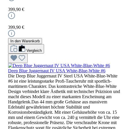
399,90 €
399,90 €
In den Warenkorb
Vergleich
Deep Blue Juggernaut IV USA White-Blue-White #6
Die Deep Blue Juggernaut IV Steel USA White-Blue-White
#6 ist eine leistungsstarke Profi-Taucheruhr mit sportlich-
maritimem Charakter. Das kontrastreiche White-Blue-White
Design verbindet klare Ästhetik mit technischer Präzision und
macht dieses Modell zu einer markanten Erscheinung am
Handgelenk.Das 44 mm große Gehäuse aus massivem
Edelstahl gewährleistet höchste Stabilität und
Korrosionsbeständigkeit. Mit einer Gehäusehöhe von ca. 15
mm und einem Gewicht von ca. 240 g vermittelt die Uhr eine
robuste, professionelle Präsenz. Die verschraubte Krone mit
Flankenschutz sorgt für zusätzliche Sicherheit bei extremen