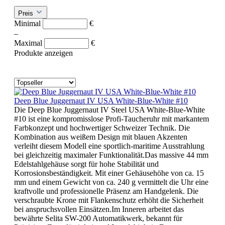
Preis
Minimal
€
–
Maximal
€
Produkte anzeigen
Deep Blue Juggernaut IV USA White-Blue-White #10
Die Deep Blue Juggernaut IV Steel USA White-Blue-White
#10 ist eine kompromisslose Profi-Taucheruhr mit markantem
Farbkonzept und hochwertiger Schweizer Technik. Die
Kombination aus weißem Design mit blauen Akzenten
verleiht diesem Modell eine sportlich-maritime Ausstrahlung
bei gleichzeitig maximaler Funktionalität.Das massive 44 mm
Edelstahlgehäuse sorgt für hohe Stabilität und
Korrosionsbeständigkeit. Mit einer Gehäusehöhe von ca. 15
mm und einem Gewicht von ca. 240 g vermittelt die Uhr eine
kraftvolle und professionelle Präsenz am Handgelenk. Die
verschraubte Krone mit Flankenschutz erhöht die Sicherheit
bei anspruchsvollen Einsätzen.Im Inneren arbeitet das
bewährte Selita SW-200 Automatikwerk, bekannt für