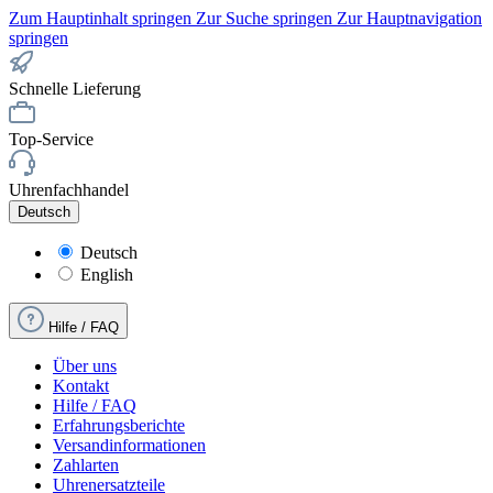
Zum Hauptinhalt springen
Zur Suche springen
Zur Hauptnavigation
springen
Schnelle Lieferung
Top-Service
Uhrenfachhandel
Deutsch
Deutsch
English
Hilfe / FAQ
Über uns
Kontakt
Hilfe / FAQ
Erfahrungsberichte
Versandinformationen
Zahlarten
Uhrenersatzteile