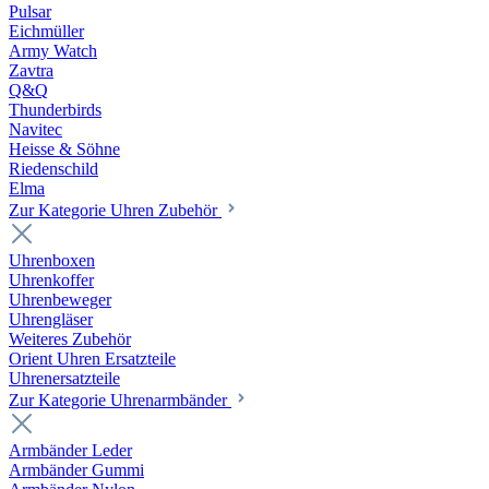
Pulsar
Eichmüller
Army Watch
Zavtra
Q&Q
Thunderbirds
Navitec
Heisse & Söhne
Riedenschild
Elma
Zur Kategorie Uhren Zubehör
Uhrenboxen
Uhrenkoffer
Uhrenbeweger
Uhrengläser
Weiteres Zubehör
Orient Uhren Ersatzteile
Uhrenersatzteile
Zur Kategorie Uhrenarmbänder
Armbänder Leder
Armbänder Gummi