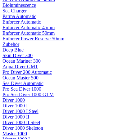
Bioluminescence
Sea Charger
Parma Automatic
Enforcer Automatic
Enforcer Automatic 45mm
Enforcer Automatic 50mm
Enforcer Power Reserve 50mm
Zubehör
Deep Blue
Skin Diver 300
Ocean Mariner 300
Aqua Diver GMT
Pro Diver 200 Automatic
Ocean Master 500
Sea Diver Automatic
Pro Sea Diver 1000
Pro Sea Diver 1000 GTM
Diver 1000
Diver 1000 I
Diver 1000 I Steel
Diver 1000 II
Diver 1000 II Steel
Diver 1000 Skeleton
Master 1000