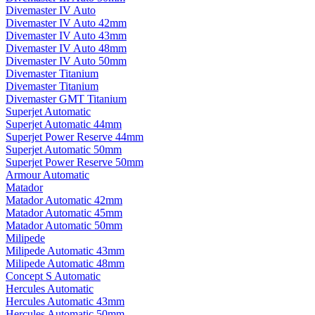
Divemaster IV Auto
Divemaster IV Auto 42mm
Divemaster IV Auto 43mm
Divemaster IV Auto 48mm
Divemaster IV Auto 50mm
Divemaster Titanium
Divemaster Titanium
Divemaster GMT Titanium
Superjet Automatic
Superjet Automatic 44mm
Superjet Power Reserve 44mm
Superjet Automatic 50mm
Superjet Power Reserve 50mm
Armour Automatic
Matador
Matador Automatic 42mm
Matador Automatic 45mm
Matador Automatic 50mm
Milipede
Milipede Automatic 43mm
Milipede Automatic 48mm
Concept S Automatic
Hercules Automatic
Hercules Automatic 43mm
Hercules Automatic 50mm