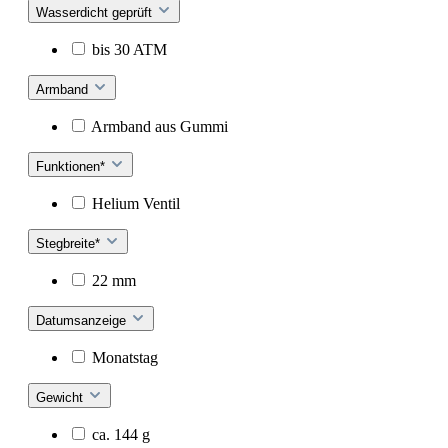
Wasserdicht geprüft
bis 30 ATM
Armband
Armband aus Gummi
Funktionen*
Helium Ventil
Stegbreite*
22 mm
Datumsanzeige
Monatstag
Gewicht
ca. 144 g