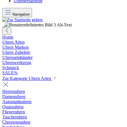
Uhrenersatzteile
Navigation
Home
Uhren Arten
Uhren Marken
Uhren Zubehör
Uhrenarmbänder
Uhrenwerkzeug
Schmuck
SALE%
Zur Kategorie Uhren Arten
Herrenuhren
Damenuhren
Automatikuhren
Quarzuhren
Fliegeruhren
Taucheruhren
Chronographen