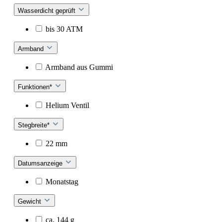
Wasserdicht geprüft
bis 30 ATM
Armband
Armband aus Gummi
Funktionen*
Helium Ventil
Stegbreite*
22 mm
Datumsanzeige
Monatstag
Gewicht
ca. 144 g