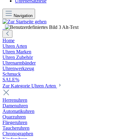
Uhrenersatzteile
Navigation
Home
Uhren Arten
Uhren Marken
Uhren Zubehör
Uhrenarmbänder
Uhrenwerkzeug
Schmuck
SALE%
Zur Kategorie Uhren Arten
Herrenuhren
Damenuhren
Automatikuhren
Quarzuhren
Fliegeruhren
Taucheruhren
Chronographen