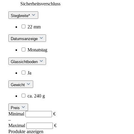
Sicherheitsverschluss
Stegbreite*
22 mm
Datumsanzeige
Monatstag
Glassichtboden
Ja
Gewicht
ca. 240 g
Preis
Minimal
€
–
Maximal
€
Produkte anzeigen