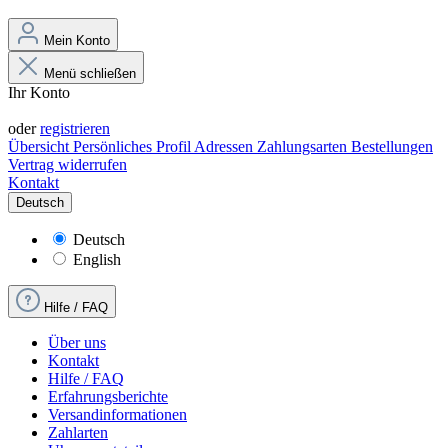
Mein Konto
Menü schließen
Ihr Konto
Anmelden
oder
registrieren
Übersicht
Persönliches Profil
Adressen
Zahlungsarten
Bestellungen
Vertrag widerrufen
Kontakt
Deutsch
Deutsch
English
Hilfe / FAQ
Über uns
Kontakt
Hilfe / FAQ
Erfahrungsberichte
Versandinformationen
Zahlarten