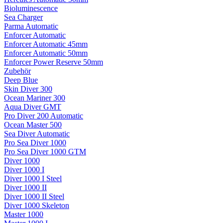
Bioluminescence
Sea Charger
Parma Automatic
Enforcer Automatic
Enforcer Automatic 45mm
Enforcer Automatic 50mm
Enforcer Power Reserve 50mm
Zubehör
Deep Blue
Skin Diver 300
Ocean Mariner 300
Aqua Diver GMT
Pro Diver 200 Automatic
Ocean Master 500
Sea Diver Automatic
Pro Sea Diver 1000
Pro Sea Diver 1000 GTM
Diver 1000
Diver 1000 I
Diver 1000 I Steel
Diver 1000 II
Diver 1000 II Steel
Diver 1000 Skeleton
Master 1000