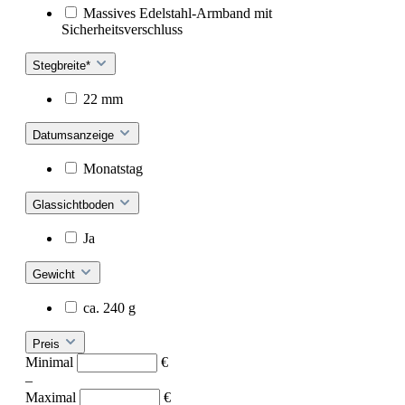
Massives Edelstahl-Armband mit
Sicherheitsverschluss
Stegbreite*
22 mm
Datumsanzeige
Monatstag
Glassichtboden
Ja
Gewicht
ca. 240 g
Preis
Minimal
€
–
Maximal
€