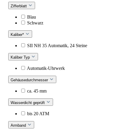
Zifferblatt
Blau
Schwarz
Kaliber*
SII NH 35 Automatik, 24 Steine
Kaliber Typ
Automatik-Uhrwerk
Gehäusedurchmesser
ca. 45 mm
Wasserdicht geprüft
bis 20 ATM
Armband