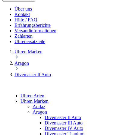
Über uns
Kontakt
Hilfe / FAQ
Erfahrungsberichte
Versandinformationen
Zahlarten
Uhrenersatzteile
Uhren Marken
Aragon
Divemaster II Auto
Uhren Arten
Uhren Marken
Audaz
Aragon
Divemaster II Auto
Divemaster III Auto
Divemaster IV Auto
Divemaster Titanium