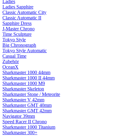
Ladies
Ladies Sapphire
Classic Automatic City
Classic Automatic II
Sapphire Dress
J-Master Chrono
Time Sculpture
Tokyo Style
Big Chronograph
Tokyo Style Automatic
Casual Time
Zubehör
OceanX
Sharkmaster 1000 44mm
Sharkmaster 1000 II 44mm
Sharkmaster 1000 M9
Sharkmaster Skeleton
Sharkmaster Stone / Meteorite
Sharkmaster V 42mm
Sharkmaster GMT 40mm
Sharkmaster GMT 42mm
Navigator 39mm
Speed Racer II Chrono
Sharkmaster 1000 Titanium
Sharkmaster 300+