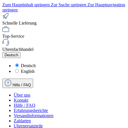
Zum Hauptinhalt springen
Zur Suche springen
Zur Hauptnavigation
springen
Schnelle Lieferung
Top-Service
Uhrenfachhandel
Deutsch
Deutsch
English
Hilfe / FAQ
Über uns
Kontakt
Hilfe / FAQ
Erfahrungsberichte
Versandinformationen
Zahlarten
Uhrenersatzteile