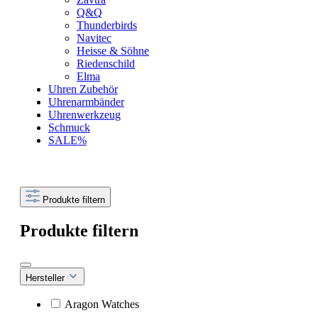
Q&Q
Thunderbirds
Navitec
Heisse & Söhne
Riedenschild
Elma
Uhren Zubehör
Uhrenarmbänder
Uhrenwerkzeug
Schmuck
SALE%
Produkte filtern
Produkte filtern
Hersteller
Aragon Watches