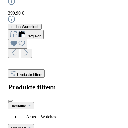
399,90 €
In den Warenkorb
Vergleich
Produkte filtern
Produkte filtern
Hersteller
Aragon Watches