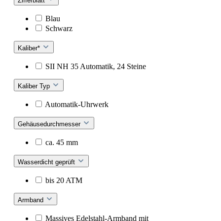
Zifferblatt
Blau
Schwarz
Kaliber*
SII NH 35 Automatik, 24 Steine
Kaliber Typ
Automatik-Uhrwerk
Gehäusedurchmesser
ca. 45 mm
Wasserdicht geprüft
bis 20 ATM
Armband
Massives Edelstahl-Armband mit