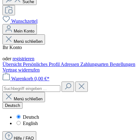
Suche
Wunschzettel
Mein Konto
Menü schließen
Ihr Konto
Anmelden
oder
registrieren
Übersicht
Persönliches Profil
Adressen
Zahlungsarten
Bestellungen
Vertrag widerrufen
Warenkorb
0,00 €*
Menü schließen
Deutsch
Deutsch
English
Hilfe / FAQ