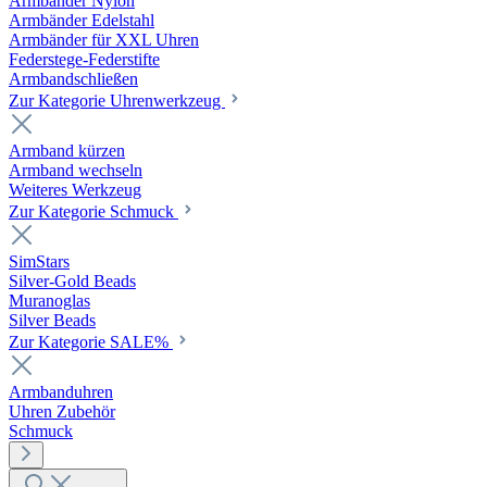
Armbänder Nylon
Armbänder Edelstahl
Armbänder für XXL Uhren
Federstege-Federstifte
Armbandschließen
Zur Kategorie Uhrenwerkzeug
Armband kürzen
Armband wechseln
Weiteres Werkzeug
Zur Kategorie Schmuck
SimStars
Silver-Gold Beads
Muranoglas
Silver Beads
Zur Kategorie SALE%
Armbanduhren
Uhren Zubehör
Schmuck