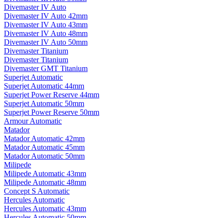
Divemaster IV Auto
Divemaster IV Auto 42mm
Divemaster IV Auto 43mm
Divemaster IV Auto 48mm
Divemaster IV Auto 50mm
Divemaster Titanium
Divemaster Titanium
Divemaster GMT Titanium
Superjet Automatic
Superjet Automatic 44mm
Superjet Power Reserve 44mm
Superjet Automatic 50mm
Superjet Power Reserve 50mm
Armour Automatic
Matador
Matador Automatic 42mm
Matador Automatic 45mm
Matador Automatic 50mm
Milipede
Milipede Automatic 43mm
Milipede Automatic 48mm
Concept S Automatic
Hercules Automatic
Hercules Automatic 43mm
Hercules Automatic 50mm