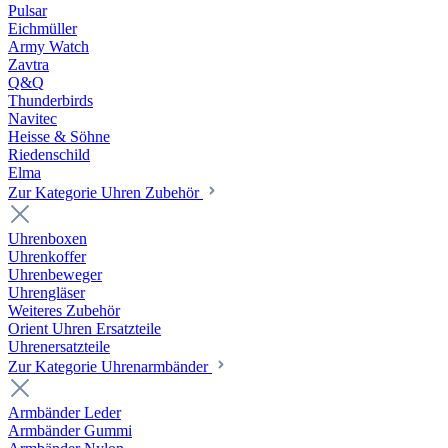
Pulsar
Eichmüller
Army Watch
Zavtra
Q&Q
Thunderbirds
Navitec
Heisse & Söhne
Riedenschild
Elma
Zur Kategorie Uhren Zubehör
Uhrenboxen
Uhrenkoffer
Uhrenbeweger
Uhrengläser
Weiteres Zubehör
Orient Uhren Ersatzteile
Uhrenersatzteile
Zur Kategorie Uhrenarmbänder
Armbänder Leder
Armbänder Gummi