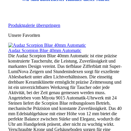
Produktgalerie überspringen
Unsere Favoriten
Audaz Scorpion Blue 40mm Automatic
Die Audaz Scorpion Blue 40mm Automatic ist eine präzise
konstruierte Taucheruhr, die Leistung, Zuverlässigkeit und
markantes Design vereint. Das tiefblaue Zifferblatt mit Super-
LumiNova Zeigern und Stundenindexen sorgt für exzellente
Ablesbarkeit unter allen Lichtverhältnissen. Die einseitig
drehbare Keramiklünette ermöglicht präzise Zeitmessung und
ist ein unverzichtbares Werkzeug für Taucher oder jede
Aktivität, bei der Zeit genau gemessen werden muss.
Angetrieben vom Miyota 9015 Automatik-Uhrwerk mit 24
Steinen liefert die Scorpion Blue reibungslosen Betrieb,
mechanische Präzision und konstante Zuverlässigkeit. Das 40
mm Edelstahlgehäuse mit einer Höhe von 12 mm bietet die
perfekte Balance zwischen Stärke und Eleganz, wodurch die
Uhr am Handgelenk präsent, aber nicht zu wuchtig wirkt.
Verschraubte Krone und Gehäuseboden sorgen für eine