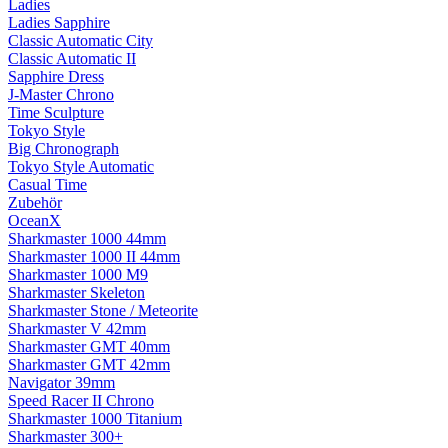
Ladies
Ladies Sapphire
Classic Automatic City
Classic Automatic II
Sapphire Dress
J-Master Chrono
Time Sculpture
Tokyo Style
Big Chronograph
Tokyo Style Automatic
Casual Time
Zubehör
OceanX
Sharkmaster 1000 44mm
Sharkmaster 1000 II 44mm
Sharkmaster 1000 M9
Sharkmaster Skeleton
Sharkmaster Stone / Meteorite
Sharkmaster V 42mm
Sharkmaster GMT 40mm
Sharkmaster GMT 42mm
Navigator 39mm
Speed Racer II Chrono
Sharkmaster 1000 Titanium
Sharkmaster 300+