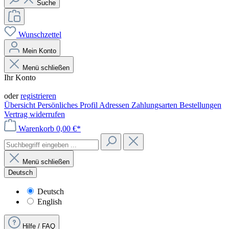
Suche
Wunschzettel
Mein Konto
Menü schließen
Ihr Konto
Anmelden
oder
registrieren
Übersicht
Persönliches Profil
Adressen
Zahlungsarten
Bestellungen
Vertrag widerrufen
Warenkorb
0,00 €*
Menü schließen
Deutsch
Deutsch
English
Hilfe / FAQ