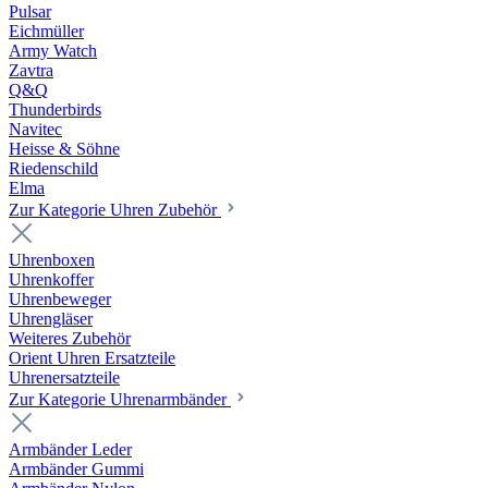
Pulsar
Eichmüller
Army Watch
Zavtra
Q&Q
Thunderbirds
Navitec
Heisse & Söhne
Riedenschild
Elma
Zur Kategorie Uhren Zubehör
Uhrenboxen
Uhrenkoffer
Uhrenbeweger
Uhrengläser
Weiteres Zubehör
Orient Uhren Ersatzteile
Uhrenersatzteile
Zur Kategorie Uhrenarmbänder
Armbänder Leder
Armbänder Gummi