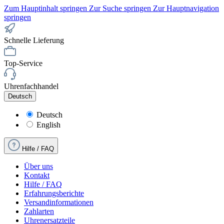
Zum Hauptinhalt springen
Zur Suche springen
Zur Hauptnavigation
springen
Schnelle Lieferung
Top-Service
Uhrenfachhandel
Deutsch
Deutsch
English
Hilfe / FAQ
Über uns
Kontakt
Hilfe / FAQ
Erfahrungsberichte
Versandinformationen
Zahlarten
Uhrenersatzteile