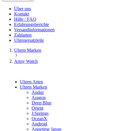
Über uns
Kontakt
Hilfe / FAQ
Erfahrungsberichte
Versandinformationen
Zahlarten
Uhrenersatzteile
Uhren Marken
Army Watch
Uhren Arten
Uhren Marken
Audaz
Aragon
Deep Blue
Orient
J.Springs
OceanX
Android
Appetime Japan