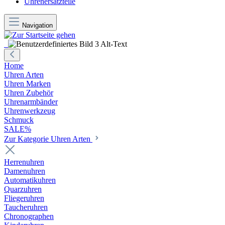
Uhrenersatzteile
Navigation
Home
Uhren Arten
Uhren Marken
Uhren Zubehör
Uhrenarmbänder
Uhrenwerkzeug
Schmuck
SALE%
Zur Kategorie Uhren Arten
Herrenuhren
Damenuhren
Automatikuhren
Quarzuhren
Fliegeruhren
Taucheruhren
Chronographen