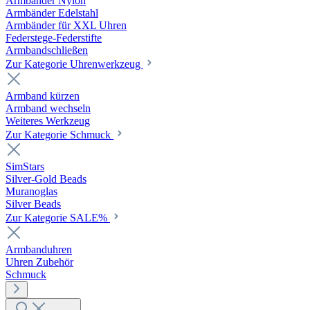
Armbänder Nylon
Armbänder Edelstahl
Armbänder für XXL Uhren
Federstege-Federstifte
Armbandschließen
Zur Kategorie Uhrenwerkzeug
Armband kürzen
Armband wechseln
Weiteres Werkzeug
Zur Kategorie Schmuck
SimStars
Silver-Gold Beads
Muranoglas
Silver Beads
Zur Kategorie SALE%
Armbanduhren
Uhren Zubehör
Schmuck