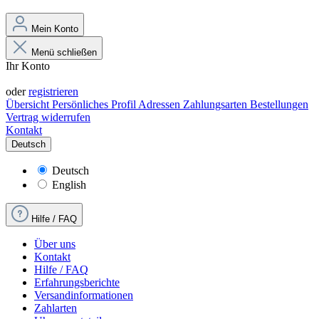
Mein Konto
Menü schließen
Ihr Konto
Anmelden
oder
registrieren
Übersicht
Persönliches Profil
Adressen
Zahlungsarten
Bestellungen
Vertrag widerrufen
Kontakt
Deutsch
Deutsch
English
Hilfe / FAQ
Über uns
Kontakt
Hilfe / FAQ
Erfahrungsberichte
Versandinformationen
Zahlarten