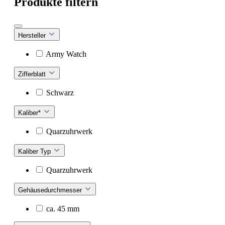
Produkte filtern
Hersteller
Army Watch
Zifferblatt
Schwarz
Kaliber*
Quarzuhrwerk
Kaliber Typ
Quarzuhrwerk
Gehäusedurchmesser
ca. 45 mm