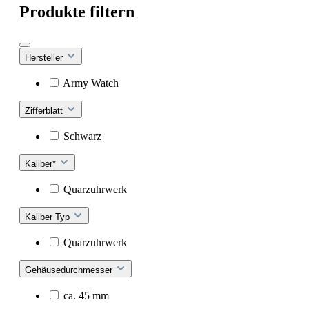
Produkte filtern
Hersteller
Army Watch
Zifferblatt
Schwarz
Kaliber*
Quarzuhrwerk
Kaliber Typ
Quarzuhrwerk
Gehäusedurchmesser
ca. 45 mm