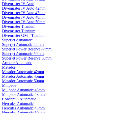
Divemaster IV Auto
Divemaster IV Auto 42mm
Divemaster IV Auto 43mm
Divemaster IV Auto 48mm
Divemaster IV Auto 50mm
Divemaster Titanium
Divemaster Titanium
Divemaster GMT Titanium
Superjet Automatic
Superjet Automatic 44mm
Superjet Power Reserve 44mm
Superjet Automatic 50mm
Superjet Power Reserve 50mm
Armour Automatic
Matador
Matador Automatic 42mm
Matador Automatic 45mm
Matador Automatic 50mm
Milipede
Milipede Automatic 43mm
Milipede Automatic 48mm
Concept S Automatic
Hercules Automatic
Hercules Automatic 43mm
Hercules Automatic 50mm