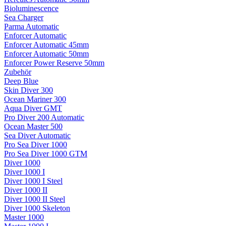
Bioluminescence
Sea Charger
Parma Automatic
Enforcer Automatic
Enforcer Automatic 45mm
Enforcer Automatic 50mm
Enforcer Power Reserve 50mm
Zubehör
Deep Blue
Skin Diver 300
Ocean Mariner 300
Aqua Diver GMT
Pro Diver 200 Automatic
Ocean Master 500
Sea Diver Automatic
Pro Sea Diver 1000
Pro Sea Diver 1000 GTM
Diver 1000
Diver 1000 I
Diver 1000 I Steel
Diver 1000 II
Diver 1000 II Steel
Diver 1000 Skeleton
Master 1000