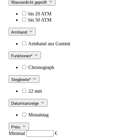
Wasserdicht geprüft
bis 20 ATM
bis 50 ATM
Armband
Armband aus Gummi
Funktionen*
Chronograph
Stegbreite*
22 mm
Datumsanzeige
Monatstag
Preis
Minimal
€