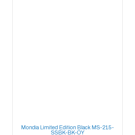
Mondia Limited Edition Black MS-215-
SSBK-BK-OY