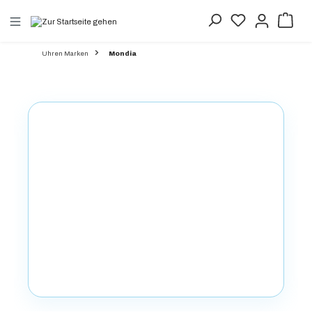
alt springen
Uhren Marken
Mondia