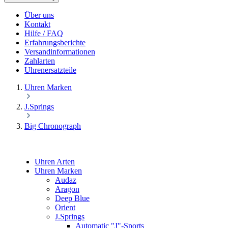
Über uns
Kontakt
Hilfe / FAQ
Erfahrungsberichte
Versandinformationen
Zahlarten
Uhrenersatzteile
Uhren Marken
J.Springs
Big Chronograph
Uhren Arten
Uhren Marken
Audaz
Aragon
Deep Blue
Orient
J.Springs
Automatic "J"-Sports