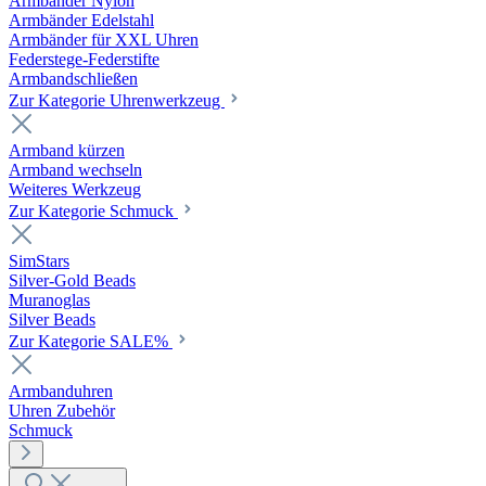
Armbänder Nylon
Armbänder Edelstahl
Armbänder für XXL Uhren
Federstege-Federstifte
Armbandschließen
Zur Kategorie Uhrenwerkzeug
Armband kürzen
Armband wechseln
Weiteres Werkzeug
Zur Kategorie Schmuck
SimStars
Silver-Gold Beads
Muranoglas
Silver Beads
Zur Kategorie SALE%
Armbanduhren
Uhren Zubehör
Schmuck