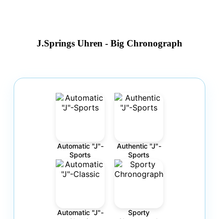
J.Springs Uhren - Big Chronograph
Automatic "J"-
Authentic "J"-
Sports
Sports
Automatic "J"-
Sporty