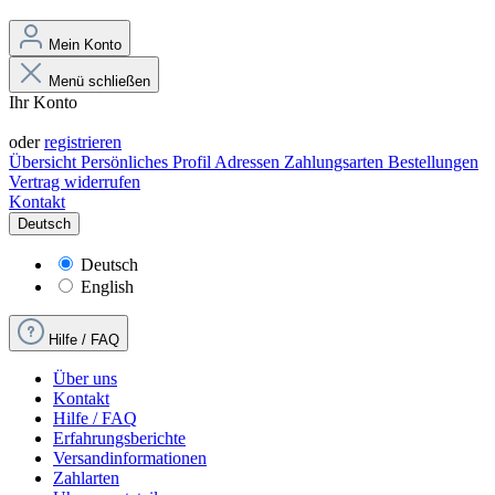
Mein Konto
Menü schließen
Ihr Konto
Anmelden
oder
registrieren
Übersicht
Persönliches Profil
Adressen
Zahlungsarten
Bestellungen
Vertrag widerrufen
Kontakt
Deutsch
Deutsch
English
Hilfe / FAQ
Über uns
Kontakt
Hilfe / FAQ
Erfahrungsberichte
Versandinformationen
Zahlarten