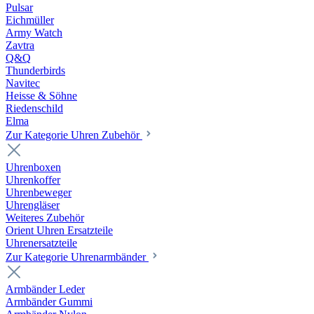
Pulsar
Eichmüller
Army Watch
Zavtra
Q&Q
Thunderbirds
Navitec
Heisse & Söhne
Riedenschild
Elma
Zur Kategorie Uhren Zubehör
Uhrenboxen
Uhrenkoffer
Uhrenbeweger
Uhrengläser
Weiteres Zubehör
Orient Uhren Ersatzteile
Uhrenersatzteile
Zur Kategorie Uhrenarmbänder
Armbänder Leder
Armbänder Gummi