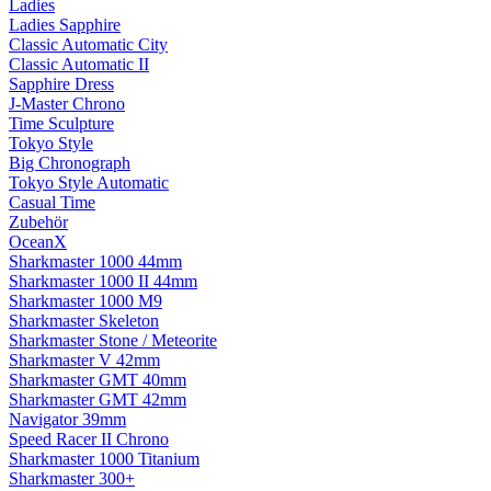
Ladies
Ladies Sapphire
Classic Automatic City
Classic Automatic II
Sapphire Dress
J-Master Chrono
Time Sculpture
Tokyo Style
Big Chronograph
Tokyo Style Automatic
Casual Time
Zubehör
OceanX
Sharkmaster 1000 44mm
Sharkmaster 1000 II 44mm
Sharkmaster 1000 M9
Sharkmaster Skeleton
Sharkmaster Stone / Meteorite
Sharkmaster V 42mm
Sharkmaster GMT 40mm
Sharkmaster GMT 42mm
Navigator 39mm
Speed Racer II Chrono
Sharkmaster 1000 Titanium
Sharkmaster 300+