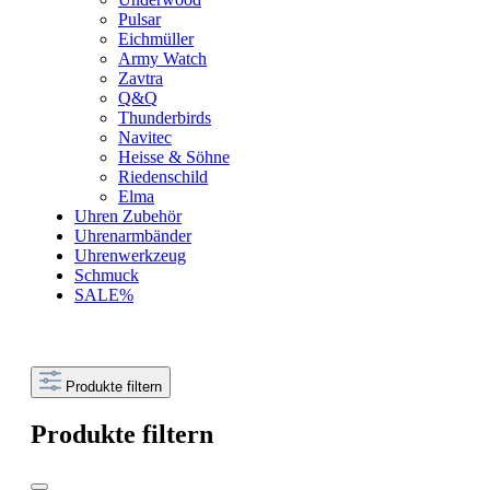
Pulsar
Eichmüller
Army Watch
Zavtra
Q&Q
Thunderbirds
Navitec
Heisse & Söhne
Riedenschild
Elma
Uhren Zubehör
Uhrenarmbänder
Uhrenwerkzeug
Schmuck
SALE%
Produkte filtern
Produkte filtern