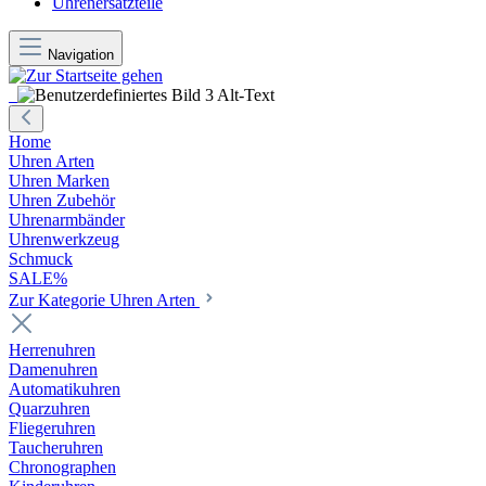
Uhrenersatzteile
Navigation
Home
Uhren Arten
Uhren Marken
Uhren Zubehör
Uhrenarmbänder
Uhrenwerkzeug
Schmuck
SALE%
Zur Kategorie Uhren Arten
Herrenuhren
Damenuhren
Automatikuhren
Quarzuhren
Fliegeruhren
Taucheruhren
Chronographen