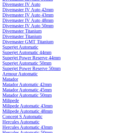
Divemaster IV Auto
Divemaster IV Auto 42mm
Divemaster IV Auto 43mm
Divemaster IV Auto 48mm
Divemaster IV Auto 50mm
Divemaster Titanium
Divemaster Titanium
Divemaster GMT Titanium
Superjet Automatic
Superjet Automatic 44mm
Superjet Power Reserve 44mm
Superjet Automatic 50mm
Superjet Power Reserve 50mm
Armour Automatic
Matador
Matador Automatic 42mm
Matador Automatic 45mm
Matador Automatic 50mm
Milipede
Milipede Automatic 43mm
Milipede Automatic 48mm
Concept S Automatic
Hercules Automatic
Hercules Automatic 43mm
Hercules Automatic 50mm