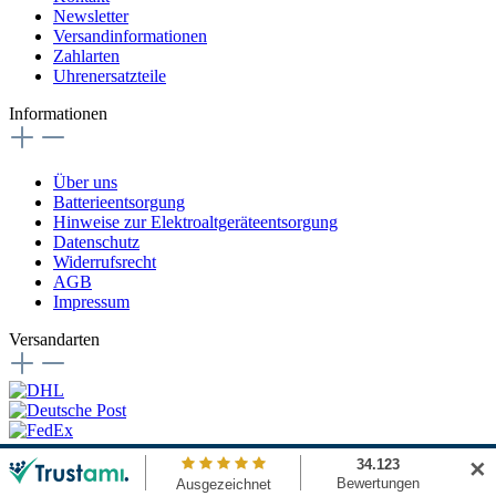
Newsletter
Versandinformationen
Zahlarten
Uhrenersatzteile
Informationen
Über uns
Batterieentsorgung
Hinweise zur Elektroaltgeräteentsorgung
Datenschutz
Widerrufsrecht
AGB
Impressum
Versandarten
Zahlungsarten
✕