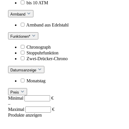
bis 10 ATM
Armband
Armband aus Edelstahl
Funktionen*
Chronograph
Stoppuhrfunktion
Zwei-Drücker-Chrono
Datumsanzeige
Monatstag
Preis
Minimal
€
–
Maximal
€
Produkte anzeigen