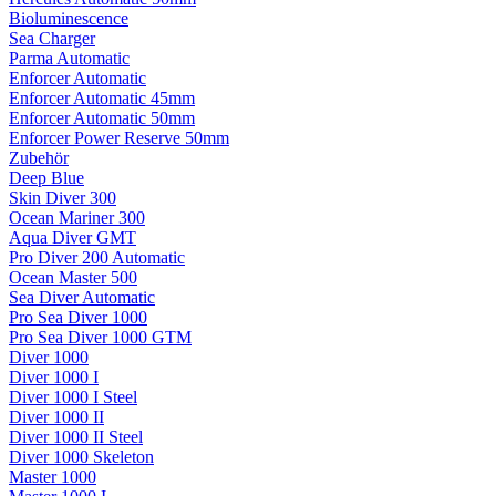
Bioluminescence
Sea Charger
Parma Automatic
Enforcer Automatic
Enforcer Automatic 45mm
Enforcer Automatic 50mm
Enforcer Power Reserve 50mm
Zubehör
Deep Blue
Skin Diver 300
Ocean Mariner 300
Aqua Diver GMT
Pro Diver 200 Automatic
Ocean Master 500
Sea Diver Automatic
Pro Sea Diver 1000
Pro Sea Diver 1000 GTM
Diver 1000
Diver 1000 I
Diver 1000 I Steel
Diver 1000 II
Diver 1000 II Steel
Diver 1000 Skeleton
Master 1000