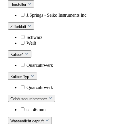
Hersteller
J.Springs - Seiko Instruments Inc.
Zifferblatt
Schwarz
Weiß
Kaliber*
Quarzuhrwerk
Kaliber Typ
Quarzuhrwerk
Gehäusedurchmesser
ca. 46 mm
Wasserdicht geprüft