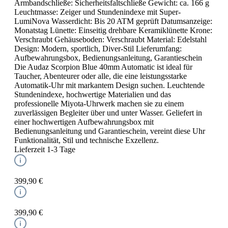
Armbandschließe: Sicherheitsfaltschließe Gewicht: ca. 166 g
Leuchtmasse: Zeiger und Stundenindexe mit Super-
LumiNova Wasserdicht: Bis 20 ATM geprüft Datumsanzeige:
Monatstag Lünette: Einseitig drehbare Keramiklünette Krone:
Verschraubt Gehäuseboden: Verschraubt Material: Edelstahl
Design: Modern, sportlich, Diver-Stil Lieferumfang:
Aufbewahrungsbox, Bedienungsanleitung, Garantieschein
Die Audaz Scorpion Blue 40mm Automatic ist ideal für
Taucher, Abenteurer oder alle, die eine leistungsstarke
Automatik-Uhr mit markantem Design suchen. Leuchtende
Stundenindexe, hochwertige Materialien und das
professionelle Miyota-Uhrwerk machen sie zu einem
zuverlässigen Begleiter über und unter Wasser. Geliefert in
einer hochwertigen Aufbewahrungsbox mit
Bedienungsanleitung und Garantieschein, vereint diese Uhr
Funktionalität, Stil und technische Exzellenz.
Lieferzeit 1-3 Tage
399,90 €
399,90 €