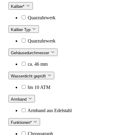
Kaliber*
Quarzuhrwerk
Kaliber Typ
Quarzuhrwerk
Gehäusedurchmesser
ca. 46 mm
Wasserdicht geprüft
bis 10 ATM
Armband
Armband aus Edelstahl
Funktionen*
Chronograph