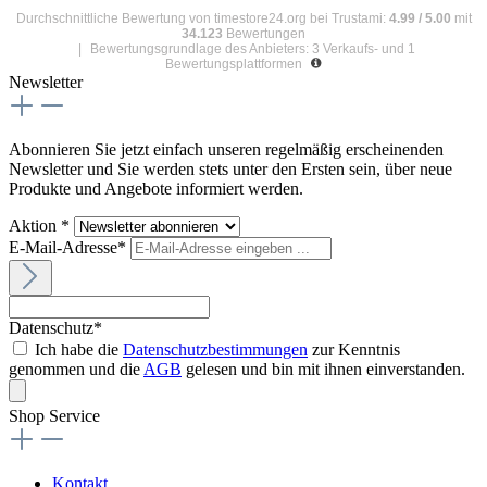
Durchschnittliche Bewertung von
timestore24.org
bei Trustami:
4.99
/
5.00
mit
34.123
Bewertungen
|
Bewertungsgrundlage des Anbieters: 3 Verkaufs- und 1
Bewertungsplattformen
Newsletter
Abonnieren Sie jetzt einfach unseren regelmäßig erscheinenden
Newsletter und Sie werden stets unter den Ersten sein, über neue
Produkte und Angebote informiert werden.
Aktion *
E-Mail-Adresse*
Datenschutz*
Ich habe die
Datenschutzbestimmungen
zur Kenntnis
genommen und die
AGB
gelesen und bin mit ihnen einverstanden.
Shop Service
Kontakt