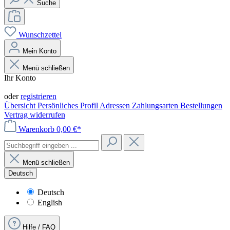
Suche
Wunschzettel
Mein Konto
Menü schließen
Ihr Konto
Anmelden
oder
registrieren
Übersicht
Persönliches Profil
Adressen
Zahlungsarten
Bestellungen
Vertrag widerrufen
Warenkorb
0,00 €*
Menü schließen
Deutsch
Deutsch
English
Hilfe / FAQ