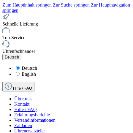
Zum Hauptinhalt springen
Zur Suche springen
Zur Hauptnavigation
springen
Schnelle Lieferung
Top-Service
Uhrenfachhandel
Deutsch
Deutsch
English
Hilfe / FAQ
Über uns
Kontakt
Hilfe / FAQ
Erfahrungsberichte
Versandinformationen
Zahlarten
Uhrenersatzteile