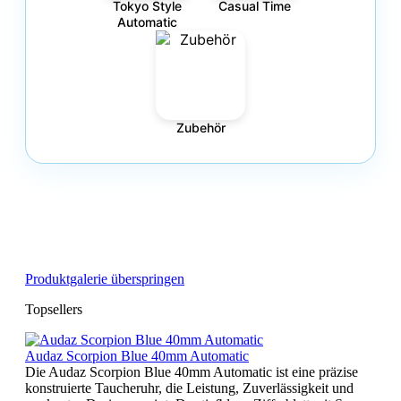
Tokyo Style
Casual Time
Automatic
Zubehör
Produktgalerie überspringen
Topsellers
Audaz Scorpion Blue 40mm Automatic
Die Audaz Scorpion Blue 40mm Automatic ist eine präzise
konstruierte Taucheruhr, die Leistung, Zuverlässigkeit und