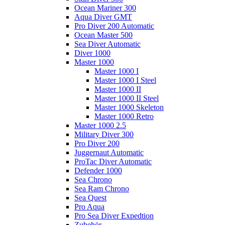
Ocean Mariner 300
Aqua Diver GMT
Pro Diver 200 Automatic
Ocean Master 500
Sea Diver Automatic
Diver 1000
Master 1000
Master 1000 I
Master 1000 I Steel
Master 1000 II
Master 1000 II Steel
Master 1000 Skeleton
Master 1000 Retro
Master 1000 2.5
Military Diver 300
Pro Diver 200
Juggernaut Automatic
ProTac Diver Automatic
Defender 1000
Sea Chrono
Sea Ram Chrono
Sea Quest
Pro Aqua
Pro Sea Diver Expedtion
Zubehör