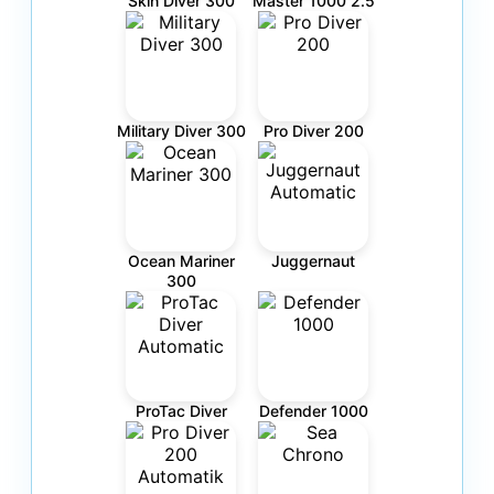
Skin Diver 300
Master 1000 2.5
Military Diver 300
Pro Diver 200
Ocean Mariner
Juggernaut
300
ProTac Diver
Defender 1000