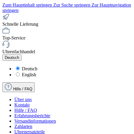
Zum Hauptinhalt springen
Zur Suche springen
Zur Hauptnavigation
springen
Schnelle Lieferung
Top-Service
Uhrenfachhandel
Deutsch
Deutsch
English
Hilfe / FAQ
Über uns
Kontakt
Hilfe / FAQ
Erfahrungsberichte
Versandinformationen
Zahlarten
Uhrenersatzteile