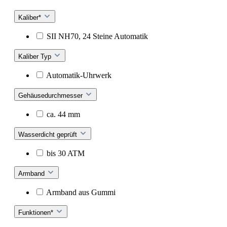
Kaliber*
SII NH70, 24 Steine Automatik
Kaliber Typ
Automatik-Uhrwerk
Gehäusedurchmesser
ca. 44 mm
Wasserdicht geprüft
bis 30 ATM
Armband
Armband aus Gummi
Funktionen*