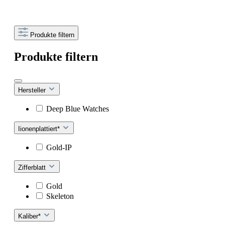
Produkte filtern
Produkte filtern
Hersteller
Deep Blue Watches
Iionenplattiert*
Gold-IP
Zifferblatt
Gold
Skeleton
Kaliber*