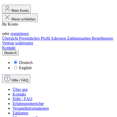
Mein Konto
Menü schließen
Ihr Konto
Anmelden
oder
registrieren
Übersicht
Persönliches Profil
Adressen
Zahlungsarten
Bestellungen
Vertrag widerrufen
Kontakt
Deutsch
Deutsch
English
Hilfe / FAQ
Über uns
Kontakt
Hilfe / FAQ
Erfahrungsberichte
Versandinformationen
Zahlarten