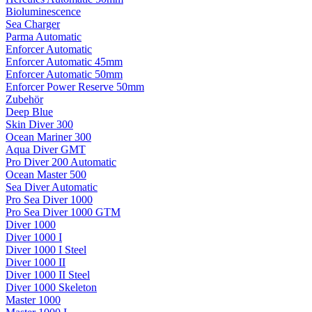
Bioluminescence
Sea Charger
Parma Automatic
Enforcer Automatic
Enforcer Automatic 45mm
Enforcer Automatic 50mm
Enforcer Power Reserve 50mm
Zubehör
Deep Blue
Skin Diver 300
Ocean Mariner 300
Aqua Diver GMT
Pro Diver 200 Automatic
Ocean Master 500
Sea Diver Automatic
Pro Sea Diver 1000
Pro Sea Diver 1000 GTM
Diver 1000
Diver 1000 I
Diver 1000 I Steel
Diver 1000 II
Diver 1000 II Steel
Diver 1000 Skeleton
Master 1000