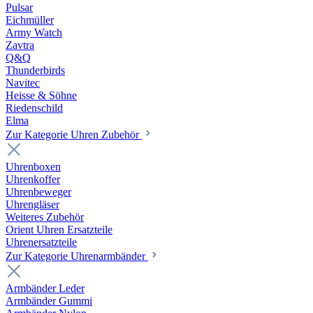
Pulsar
Eichmüller
Army Watch
Zavtra
Q&Q
Thunderbirds
Navitec
Heisse & Söhne
Riedenschild
Elma
Zur Kategorie Uhren Zubehör
Uhrenboxen
Uhrenkoffer
Uhrenbeweger
Uhrengläser
Weiteres Zubehör
Orient Uhren Ersatzteile
Uhrenersatzteile
Zur Kategorie Uhrenarmbänder
Armbänder Leder
Armbänder Gummi