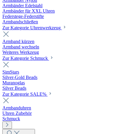
Armbänder Nylon
Armbänder Edelstahl
Armbänder für XXL Uhren
Federstege-Federstifte
Armbandschließen
Zur Kategorie Uhrenwerkzeug
Armband kürzen
Armband wechseln
Weiteres Werkzeug
Zur Kategorie Schmuck
SimStars
Silver-Gold Beads
Muranoglas
Silver Beads
Zur Kategorie SALE%
Armbanduhren
Uhren Zubehör
Schmuck