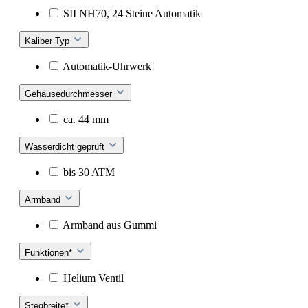
SII NH70, 24 Steine Automatik
Kaliber Typ
Automatik-Uhrwerk
Gehäusedurchmesser
ca. 44 mm
Wasserdicht geprüft
bis 30 ATM
Armband
Armband aus Gummi
Funktionen*
Helium Ventil
Stegbreite*