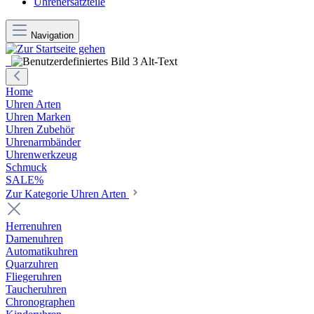
Uhrenersatzteile
Navigation
Home
Uhren Arten
Uhren Marken
Uhren Zubehör
Uhrenarmbänder
Uhrenwerkzeug
Schmuck
SALE%
Zur Kategorie Uhren Arten
Herrenuhren
Damenuhren
Automatikuhren
Quarzuhren
Fliegeruhren
Taucheruhren
Chronographen