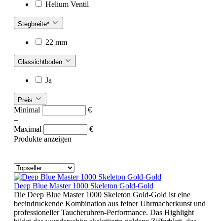
Helium Ventil
Stegbreite*
22 mm
Glassichtboden
Ja
Preis
Minimal
€
–
Maximal
€
Produkte anzeigen
Deep Blue Master 1000 Skeleton Gold-Gold
Die Deep Blue Master 1000 Skeleton Gold-Gold ist eine
beeindruckende Kombination aus feiner Uhrmacherkunst und
professioneller Taucheruhren-Performance. Das Highlight