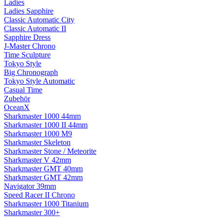
Ladies
Ladies Sapphire
Classic Automatic City
Classic Automatic II
Sapphire Dress
J-Master Chrono
Time Sculpture
Tokyo Style
Big Chronograph
Tokyo Style Automatic
Casual Time
Zubehör
OceanX
Sharkmaster 1000 44mm
Sharkmaster 1000 II 44mm
Sharkmaster 1000 M9
Sharkmaster Skeleton
Sharkmaster Stone / Meteorite
Sharkmaster V 42mm
Sharkmaster GMT 40mm
Sharkmaster GMT 42mm
Navigator 39mm
Speed Racer II Chrono
Sharkmaster 1000 Titanium
Sharkmaster 300+