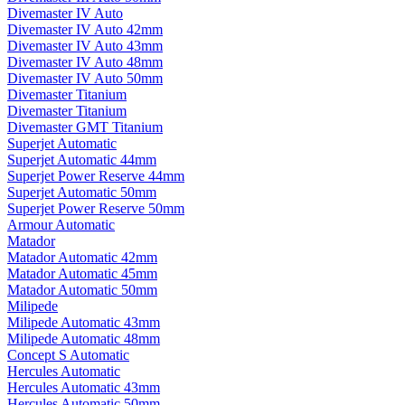
Divemaster IV Auto
Divemaster IV Auto 42mm
Divemaster IV Auto 43mm
Divemaster IV Auto 48mm
Divemaster IV Auto 50mm
Divemaster Titanium
Divemaster Titanium
Divemaster GMT Titanium
Superjet Automatic
Superjet Automatic 44mm
Superjet Power Reserve 44mm
Superjet Automatic 50mm
Superjet Power Reserve 50mm
Armour Automatic
Matador
Matador Automatic 42mm
Matador Automatic 45mm
Matador Automatic 50mm
Milipede
Milipede Automatic 43mm
Milipede Automatic 48mm
Concept S Automatic
Hercules Automatic
Hercules Automatic 43mm
Hercules Automatic 50mm