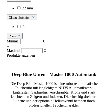
22 mm
Glassichtboden
Ja
Preis
Minimal
€
–
Maximal
€
Produkte anzeigen
Deep Blue Uhren - Master 1000 Automatik
Die Deep Blue Master 1000 ist eine robuste automatische
Taucheruhr mit langlebigem NH35 Automatikwerk,
kratzfestem Saphirglas, verschraubter Krone und stark
leuchtenden Zeigern und Indexen. Die einseitig drehbare
Lünette und der optionale Heliumventil betonen ihren
professionellen Tauchercharakter.