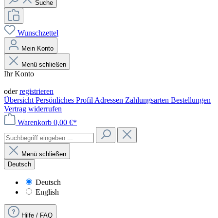
Suche
Wunschzettel
Mein Konto
Menü schließen
Ihr Konto
Anmelden
oder
registrieren
Übersicht
Persönliches Profil
Adressen
Zahlungsarten
Bestellungen
Vertrag widerrufen
Warenkorb
0,00 €*
Menü schließen
Deutsch
Deutsch
English
Hilfe / FAQ