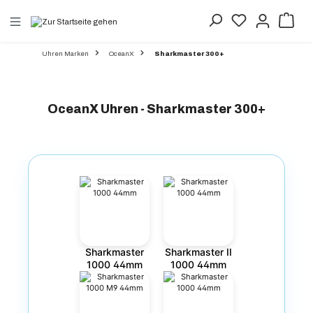
alt springen
Uhren Marken
OceanX
Sharkmaster 300+
OceanX Uhren - Sharkmaster 300+
Sharkmaster
Sharkmaster II
1000 44mm
1000 44mm