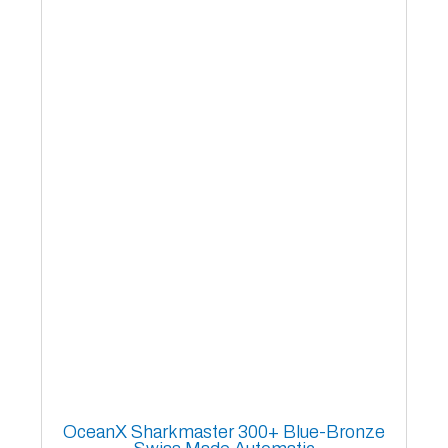
OceanX Sharkmaster 300+ Blue-Bronze