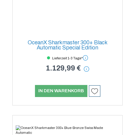
OceanX Sharkmaster 300+ Black
Automatic Special Edition
Lieferzeit 1-3 Tage*
1.129,99 €
IN DEN WARENKORB