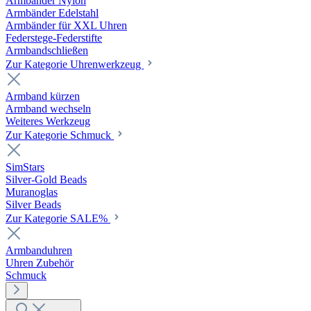
Armbänder Nylon
Armbänder Edelstahl
Armbänder für XXL Uhren
Federstege-Federstifte
Armbandschließen
Zur Kategorie Uhrenwerkzeug
Armband kürzen
Armband wechseln
Weiteres Werkzeug
Zur Kategorie Schmuck
SimStars
Silver-Gold Beads
Muranoglas
Silver Beads
Zur Kategorie SALE%
Armbanduhren
Uhren Zubehör
Schmuck