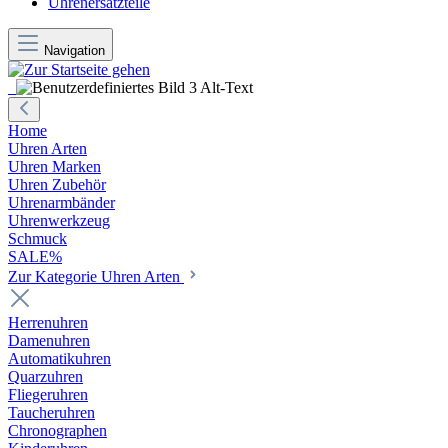
Uhrenersatzteile
Navigation
Home
Uhren Arten
Uhren Marken
Uhren Zubehör
Uhrenarmbänder
Uhrenwerkzeug
Schmuck
SALE%
Zur Kategorie Uhren Arten
Herrenuhren
Damenuhren
Automatikuhren
Quarzuhren
Fliegeruhren
Taucheruhren
Chronographen