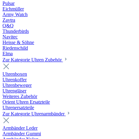
Pulsar
Eichmüller
Army Watch
Zavtra
Q&Q
Thunderbirds
Navitec
Heisse & Söhne
Riedenschild
Elma
Zur Kategorie Uhren Zubehör
Uhrenboxen
Uhrenkoffer
Uhrenbeweger
Uhrengläser
Weiteres Zubehör
Orient Uhren Ersatzteile
Uhrenersatzteile
Zur Kategorie Uhrenarmbänder
Armbänder Leder
Armbänder Gummi