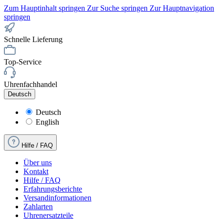
Zum Hauptinhalt springen
Zur Suche springen
Zur Hauptnavigation
springen
Schnelle Lieferung
Top-Service
Uhrenfachhandel
Deutsch
Deutsch
English
Hilfe / FAQ
Über uns
Kontakt
Hilfe / FAQ
Erfahrungsberichte
Versandinformationen
Zahlarten
Uhrenersatzteile