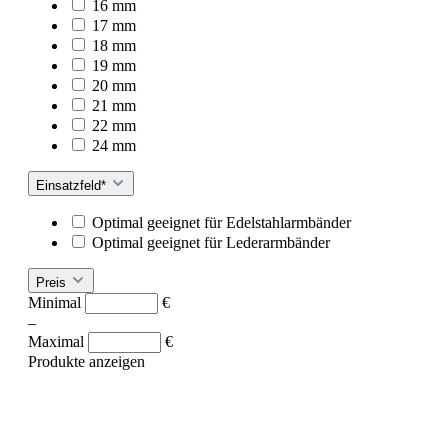
16 mm
17 mm
18 mm
19 mm
20 mm
21 mm
22 mm
24 mm
Einsatzfeld*
Optimal geeignet für Edelstahlarmbänder
Optimal geeignet für Lederarmbänder
Preis
Minimal
€
–
Maximal
€
Produkte anzeigen