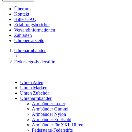
Über uns
Kontakt
Hilfe / FAQ
Erfahrungsberichte
Versandinformationen
Zahlarten
Uhrenersatzteile
Uhrenarmbänder
Federstege-Federstifte
Uhren Arten
Uhren Marken
Uhren Zubehör
Uhrenarmbänder
Armbänder Leder
Armbänder Gummi
Armbänder Nylon
Armbänder Edelstahl
Armbänder für XXL Uhren
Federstege-Federstifte