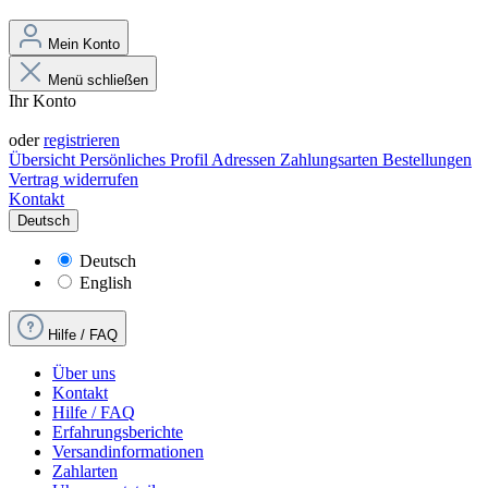
Mein Konto
Menü schließen
Ihr Konto
Anmelden
oder
registrieren
Übersicht
Persönliches Profil
Adressen
Zahlungsarten
Bestellungen
Vertrag widerrufen
Kontakt
Deutsch
Deutsch
English
Hilfe / FAQ
Über uns
Kontakt
Hilfe / FAQ
Erfahrungsberichte
Versandinformationen
Zahlarten