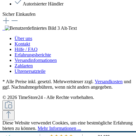
Autorisierter Händler
Sicher Einkaufen
Über uns
Kontakt
Hilfe / FAQ
Erfahrungsberichte
Versandinformationen
Zahlarten
Uhrenersatzteile
* Alle Preise inkl. gesetzl. Mehrwertsteuer zzgl.
Versandkosten
und
ggf. Nachnahmegebühren, wenn nicht anders angegeben.
© 2026 TimeStore24 - Alle Rechte vorbehalten.
Diese Website verwendet Cookies, um eine bestmögliche Erfahrung
bieten zu können.
Mehr Informationen ...
Nur technisch notwendige
Konfigurieren
Alle Cookies akzeptieren