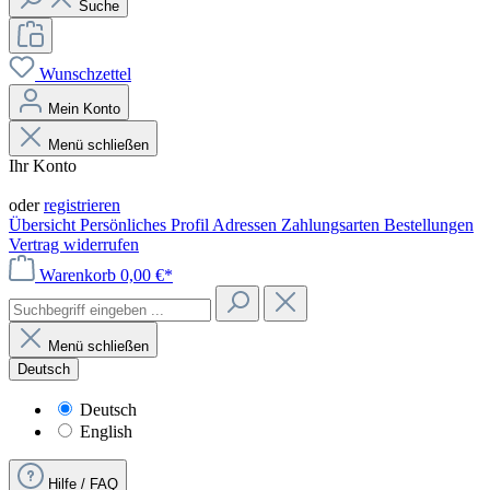
Suche
Wunschzettel
Mein Konto
Menü schließen
Ihr Konto
Anmelden
oder
registrieren
Übersicht
Persönliches Profil
Adressen
Zahlungsarten
Bestellungen
Vertrag widerrufen
Warenkorb
0,00 €*
Menü schließen
Deutsch
Deutsch
English
Hilfe / FAQ