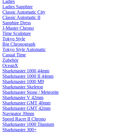
Ladies
Ladies Sapphire
Classic Automatic City
Classic Automatic II
Sapphire Dress
J-Master Chrono
Time Sculpture
Tokyo Style
Big Chronograph
Tokyo Style Automatic
Casual Time
Zubehör
OceanX
Sharkmaster 1000 44mm
Sharkmaster 1000 II 44mm
Sharkmaster 1000 M9
Sharkmaster Skeleton
Sharkmaster Stone / Meteorite
Sharkmaster V 42mm
Sharkmaster GMT 40mm
Sharkmaster GMT 42mm
Navigator 39mm
Speed Racer II Chrono
Sharkmaster 1000 Titanium
Sharkmaster 300+