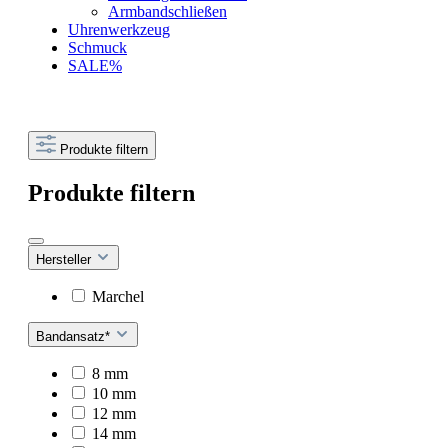
Armbandschließen
Uhrenwerkzeug
Schmuck
SALE%
Produkte filtern
Produkte filtern
Hersteller
Marchel
Bandansatz*
8 mm
10 mm
12 mm
14 mm