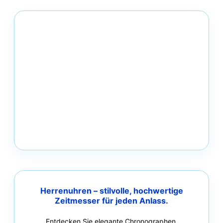
Herrenuhren – stilvolle, hochwertige
Zeitmesser für jeden Anlass.
Entdecken Sie elegante Chronographen,