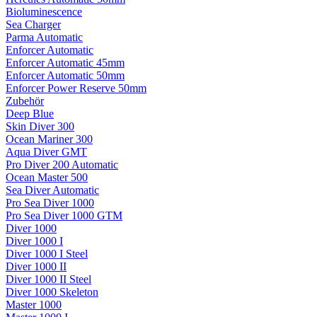
Bioluminescence
Sea Charger
Parma Automatic
Enforcer Automatic
Enforcer Automatic 45mm
Enforcer Automatic 50mm
Enforcer Power Reserve 50mm
Zubehör
Deep Blue
Skin Diver 300
Ocean Mariner 300
Aqua Diver GMT
Pro Diver 200 Automatic
Ocean Master 500
Sea Diver Automatic
Pro Sea Diver 1000
Pro Sea Diver 1000 GTM
Diver 1000
Diver 1000 I
Diver 1000 I Steel
Diver 1000 II
Diver 1000 II Steel
Diver 1000 Skeleton
Master 1000