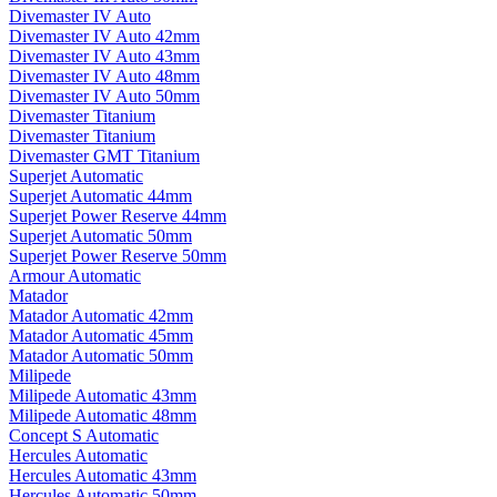
Divemaster IV Auto
Divemaster IV Auto 42mm
Divemaster IV Auto 43mm
Divemaster IV Auto 48mm
Divemaster IV Auto 50mm
Divemaster Titanium
Divemaster Titanium
Divemaster GMT Titanium
Superjet Automatic
Superjet Automatic 44mm
Superjet Power Reserve 44mm
Superjet Automatic 50mm
Superjet Power Reserve 50mm
Armour Automatic
Matador
Matador Automatic 42mm
Matador Automatic 45mm
Matador Automatic 50mm
Milipede
Milipede Automatic 43mm
Milipede Automatic 48mm
Concept S Automatic
Hercules Automatic
Hercules Automatic 43mm
Hercules Automatic 50mm