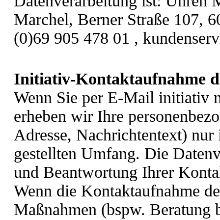
Datenverarbeitung ist:
Uhren M
Marchel,
Berner Straße 107,
6
(0)69 905 478 01 ,
kundenserv
Initiativ-Kontaktaufnahme 
Wenn Sie per E-Mail initiativ m
erheben wir Ihre personenbez
Adresse, Nachrichtentext) nur
gestellten Umfang. Die Datenv
und Beantwortung Ihrer Konta
Wenn die Kontaktaufnahme der
Maßnahmen (bspw. Beratung be