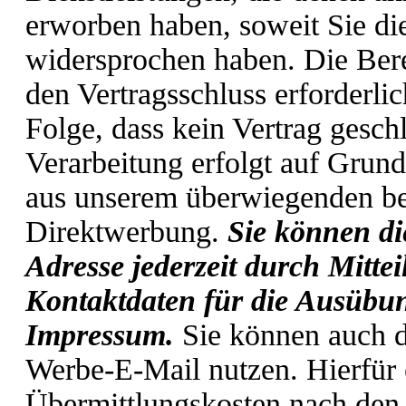
erworben haben, soweit Sie di
widersprochen haben. Die Berei
den Vertragsschluss erforderlic
Folge, dass kein Vertrag gesc
Verarbeitung erfolgt auf Grund
aus unserem überwiegenden ber
Direktwerbung.
Sie können di
Adresse jederzeit durch Mitte
Kontaktdaten für die Ausübun
Impressum.
Sie können auch d
Werbe-E-Mail nutzen. Hierfür e
Übermittlungskosten nach den 