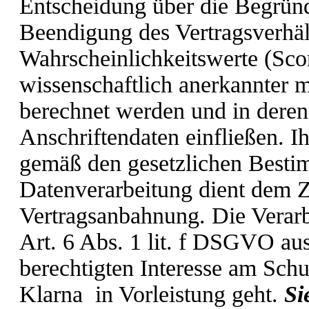
Entscheidung über die Begrün
Beendigung des Vertragsverhäl
Wahrscheinlichkeitswerte (Scor
wissenschaftlich anerkannter m
berechnet werden und in dere
Anschriftendaten einfließen. 
gemäß den gesetzlichen Besti
Datenverarbeitung dient dem Z
Vertragsanbahnung. Die Verarb
Art. 6 Abs. 1 lit. f DSGVO a
berechtigten Interesse am Sch
Klarna in Vorleistung geht.
Si