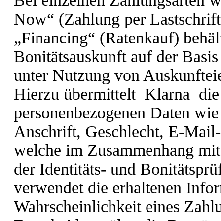
Bei einzelnen Zahlungsarten 
Now“ (Zahlung per Lastschrift
„Financing“ (Ratenkauf) behält
Bonitätsauskunft auf der Basis
unter Nutzung von Auskunftei
Hierzu übermittelt Klarna die
personenbezogenen Daten wie 
Anschrift, Geschlecht, E-Mail
welche im Zusammenhang mit 
der Identitäts- und Bonitätspr
verwendet die erhaltenen Infor
Wahrscheinlichkeit eines Zahl