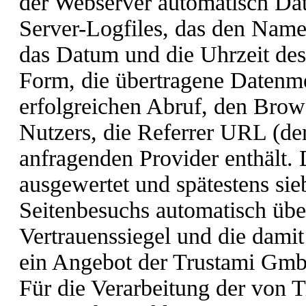
der Webserver automatisch Dat
Server-Logfiles, das den Name
das Datum und die Uhrzeit des 
Form, die übertragene Datenm
erfolgreichen Abruf, den Brow
Nutzers, die Referrer URL (de
anfragenden Provider enthält. 
ausgewertet und spätestens si
Seitenbesuchs automatisch übe
Vertrauenssiegel und die dami
ein Angebot der Trustami GmbH
Für die Verarbeitung der von T