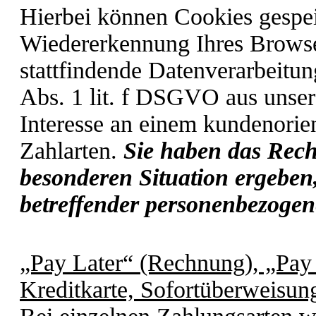
Hierbei können Cookies gespei
Wiedererkennung Ihres Browse
stattfindende Datenverarbeitun
Abs. 1 lit. f DSGVO aus unse
Interesse an einem kundenorie
Zahlarten.
Sie haben das Rech
besonderen Situation ergeben,
betreffender personenbezogen
„Pay Later“ (Rechnung), „Pay 
Kreditkarte, Sofortüberweisun