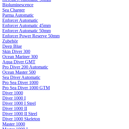
Bioluminescence
Sea Charger
Parma Automatic
Enforcer Automatic
Enforcer Automatic 45mm
Enforcer Automatic 50mm
Enforcer Power Reserve 50mm
Zubehör
Deep Blue
Skin Diver 300
Ocean Mariner 300
Aqua Diver GMT
Pro Diver 200 Automatic
Ocean Master 500
Sea Diver Automatic
Pro Sea Diver 1000
Pro Sea Diver 1000 GTM
Diver 1000
Diver 1000 I
Diver 1000 I Steel
Diver 1000 II
Diver 1000 II Steel
Diver 1000 Skeleton
Master 1000