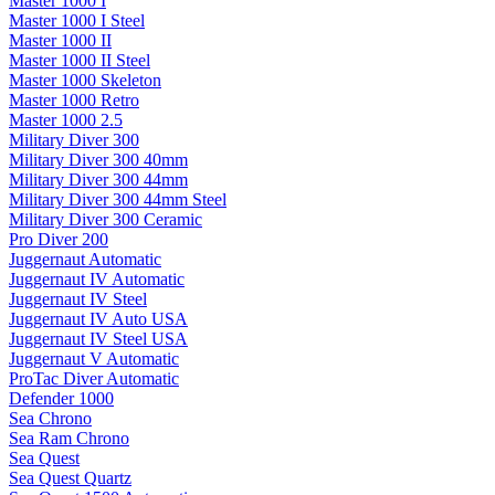
Master 1000 I
Master 1000 I Steel
Master 1000 II
Master 1000 II Steel
Master 1000 Skeleton
Master 1000 Retro
Master 1000 2.5
Military Diver 300
Military Diver 300 40mm
Military Diver 300 44mm
Military Diver 300 44mm Steel
Military Diver 300 Ceramic
Pro Diver 200
Juggernaut Automatic
Juggernaut IV Automatic
Juggernaut IV Steel
Juggernaut IV Auto USA
Juggernaut IV Steel USA
Juggernaut V Automatic
ProTac Diver Automatic
Defender 1000
Sea Chrono
Sea Ram Chrono
Sea Quest
Sea Quest Quartz