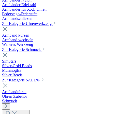
Armbänder Nylon
Armbänder Edelstahl
Armbänder für XXL Uhren
Federstege-Federstifte
Armbandschließen
Zur Kategorie Uhrenwerkzeug
Armband kürzen
Armband wechseln
Weiteres Werkzeug
Zur Kategorie Schmuck
SimStars
Silver-Gold Beads
Muranoglas
Silver Beads
Zur Kategorie SALE%
Armbanduhren
Uhren Zubehör
Schmuck