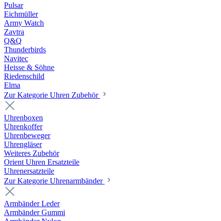
Pulsar
Eichmüller
Army Watch
Zavtra
Q&Q
Thunderbirds
Navitec
Heisse & Söhne
Riedenschild
Elma
Zur Kategorie Uhren Zubehör
Uhrenboxen
Uhrenkoffer
Uhrenbeweger
Uhrengläser
Weiteres Zubehör
Orient Uhren Ersatzteile
Uhrenersatzteile
Zur Kategorie Uhrenarmbänder
Armbänder Leder
Armbänder Gummi