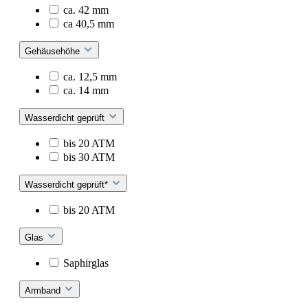
ca. 42 mm
ca 40,5 mm
Gehäusehöhe
ca. 12,5 mm
ca. 14 mm
Wasserdicht geprüft
bis 20 ATM
bis 30 ATM
Wasserdicht geprüft*
bis 20 ATM
Glas
Saphirglas
Armband