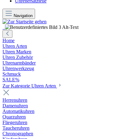
Uhrenersatzteile
Navigation
Home
Uhren Arten
Uhren Marken
Uhren Zubehör
Uhrenarmbänder
Uhrenwerkzeug
Schmuck
SALE%
Zur Kategorie Uhren Arten
Herrenuhren
Damenuhren
Automatikuhren
Quarzuhren
Fliegeruhren
Taucheruhren
Chronographen