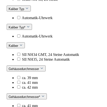
Kaliber Typ
Automatik-Uhrwerk
Kaliber Typ*
Automatik-Uhrwerk
Kaliber
SII NH34 GMT, 24 Steine Automatik
SII NH35, 24 Steine Automatik
Gehäusedurchmesser
ca. 39 mm
ca. 41 mm
ca. 42 mm
Gehäusedurchmesser*
ca. 41 mm