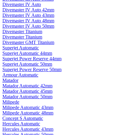
Divemaster IV Auto
Divemaster IV Auto 42mm
Divemaster IV Auto 43mm
Divemaster IV Auto 48mm
Divemaster IV Auto 50mm
Divemaster Titanium
Divemaster Titanium
Divemaster GMT Titanium
Superjet Automatic
Superjet Automatic 44mm
Superjet Power Reserve 44mm
Superjet Automatic 50mm
Superjet Power Reserve 50mm
Armour Automatic
Matador
Matador Automatic 42mm
Matador Automatic 45mm
Matador Automatic 50mm
Milipede
Milipede Automatic 43mm
Milipede Automatic 48mm
Concept S Automatic
Hercules Automatic
Hercules Automatic 43mm
Hercules Automatic 50mm