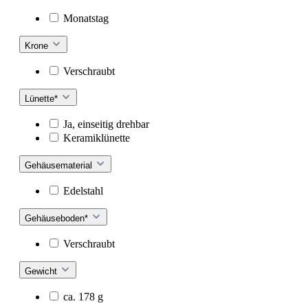
Monatstag
Krone
Verschraubt
Lünette*
Ja, einseitig drehbar
Keramiklünette
Gehäusematerial
Edelstahl
Gehäuseboden*
Verschraubt
Gewicht
ca. 178 g