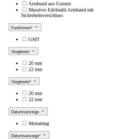
Armband aus Gummi
Massives Edelstahl-Armband mit
Sicherheitsverschluss
Funktionen*
GMT
Stegbreite
20 mm
22 mm
Stegbreite*
20 mm
22 mm
Datumsanzeige
Monatstag
Datumsanzeige*