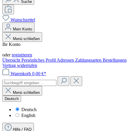
Suche
Wunschzettel
Mein Konto
Menü schließen
Ihr Konto
Anmelden
oder
registrieren
Übersicht
Persönliches Profil
Adressen
Zahlungsarten
Bestellungen
Vertrag widerrufen
Warenkorb
0,00 €*
Menü schließen
Deutsch
Deutsch
English
Hilfe / FAQ