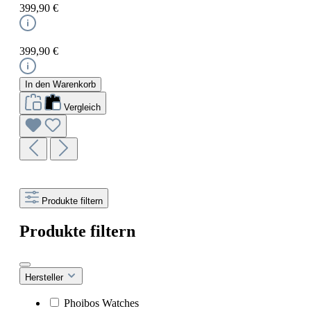
399,90 €
399,90 €
In den Warenkorb
Vergleich
Produkte filtern
Produkte filtern
Hersteller
Phoibos Watches