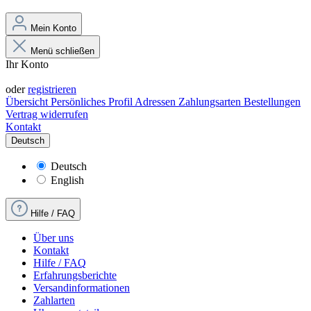
Mein Konto
Menü schließen
Ihr Konto
Anmelden
oder
registrieren
Übersicht
Persönliches Profil
Adressen
Zahlungsarten
Bestellungen
Vertrag widerrufen
Kontakt
Deutsch
Deutsch
English
Hilfe / FAQ
Über uns
Kontakt
Hilfe / FAQ
Erfahrungsberichte
Versandinformationen
Zahlarten