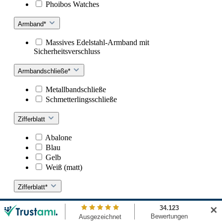
Phoibos Watches
Armband*
Massives Edelstahl-Armband mit
Sicherheitsverschluss
Armbandschließe*
Metallbandschließe
Schmetterlingsschließe
Zifferblatt
Abalone
Blau
Gelb
Weiß (matt)
Zifferblatt*
Abalone
✕
Champagne