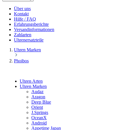
Über uns
Kontakt
Hilfe / FAQ
Erfahrungsberichte
Versandinformationen
Zahlarten
Uhrenersatzteile
Uhren Marken
Phoibos
Uhren Arten
Uhren Marken
Audaz
Aragon
Deep Blue
Orient
J.Springs
OceanX
Android
Appetime Japan