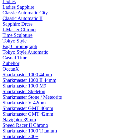
Ladies
Ladies Sapphire
Classic Automatic City
Classic Automatic II
Sapphire Dress
J-Master Chrono
Time Sculpture
Tokyo Style
Big Chronograph
Tokyo Style Automatic
Casual Time
Zubehör
OceanX
Sharkmaster 1000 44mm
Sharkmaster 1000 II 44mm
Sharkmaster 1000 M9
Sharkmaster Skeleton
Sharkmaster Stone / Meteorite
Sharkmaster V 42mm
Sharkmaster GMT 40mm
Sharkmaster GMT 42mm
Navigator 39mm
Speed Racer II Chrono
Sharkmaster 1000 Titanium
Sharkmaster 300+