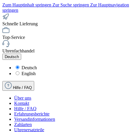
Zum Hauptinhalt springen
Zur Suche springen
Zur Hauptnavigation
springen
Schnelle Lieferung
Top-Service
Uhrenfachhandel
Deutsch
Deutsch
English
Hilfe / FAQ
Über uns
Kontakt
Hilfe / FAQ
Erfahrungsberichte
Versandinformationen
Zahlarten
Uhrenersatzteile