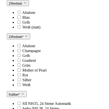
Zifferblatt
Abalone
Blau
Gelb
Weiß (matt)
Zifferblatt*
Abalone
Champagne
Gelb
Gradient
Grün
Mother of Pearl
Rot
Silber
Weiß
Kaliber*
SII NH35, 24 Steine Automatik
Seiko NH 38, 24 Steine