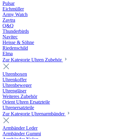
Pulsar
Eichmüller
Army Watch
Zavtra
Q&Q
Thunderbirds
Navitec
Heisse & Söhne
Riedenschild
Elma
Zur Kategorie Uhren Zubehör
Uhrenboxen
Uhrenkoffer
Uhrenbeweger
Uhrengläser
Weiteres Zubehör
Orient Uhren Ersatzteile
Uhrenersatzteile
Zur Kategorie Uhrenarmbänder
Armbänder Leder
Armbänder Gummi