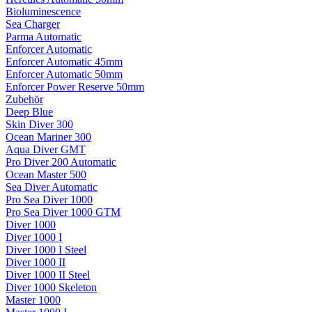
Bioluminescence
Sea Charger
Parma Automatic
Enforcer Automatic
Enforcer Automatic 45mm
Enforcer Automatic 50mm
Enforcer Power Reserve 50mm
Zubehör
Deep Blue
Skin Diver 300
Ocean Mariner 300
Aqua Diver GMT
Pro Diver 200 Automatic
Ocean Master 500
Sea Diver Automatic
Pro Sea Diver 1000
Pro Sea Diver 1000 GTM
Diver 1000
Diver 1000 I
Diver 1000 I Steel
Diver 1000 II
Diver 1000 II Steel
Diver 1000 Skeleton
Master 1000