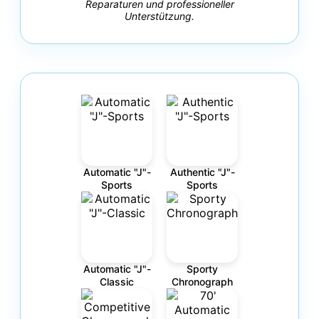
Reparaturen und professioneller
Unterstützung.
Automatic "J"-
Authentic "J"-
Sports
Sports
Automatic "J"-
Sporty
Classic
Chronograph