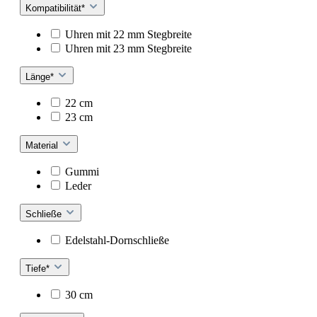
Kompatibilität*
Uhren mit 22 mm Stegbreite
Uhren mit 23 mm Stegbreite
Länge*
22 cm
23 cm
Material
Gummi
Leder
Schließe
Edelstahl-Dornschließe
Tiefe*
30 cm