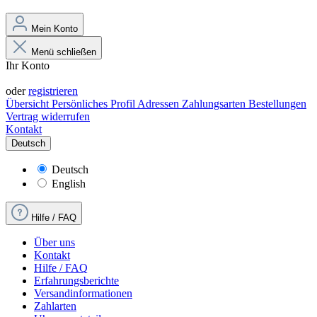
Mein Konto
Menü schließen
Ihr Konto
Anmelden
oder
registrieren
Übersicht
Persönliches Profil
Adressen
Zahlungsarten
Bestellungen
Vertrag widerrufen
Kontakt
Deutsch
Deutsch
English
Hilfe / FAQ
Über uns
Kontakt
Hilfe / FAQ
Erfahrungsberichte
Versandinformationen
Zahlarten