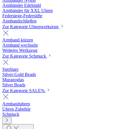
Armbänder Nylon
Armbänder Edelstahl
Armbänder für XXL Uhren
Federstege-Federstifte
Armbandschließen
Zur Kategorie Uhrenwerkzeug
Armband kürzen
Armband wechseln
Weiteres Werkzeug
Zur Kategorie Schmuck
SimStars
Silver-Gold Beads
Muranoglas
Silver Beads
Zur Kategorie SALE%
Armbanduhren
Uhren Zubehör
Schmuck