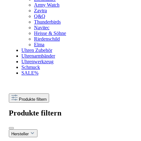
Army Watch
Zavtra
Q&Q
Thunderbirds
Navitec
Heisse & Söhne
Riedenschild
Elma
Uhren Zubehör
Uhrenarmbänder
Uhrenwerkzeug
Schmuck
SALE%
Produkte filtern
Produkte filtern
Hersteller