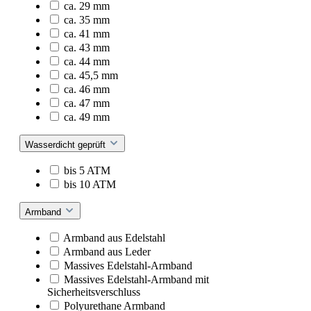
ca. 29 mm
ca. 35 mm
ca. 41 mm
ca. 43 mm
ca. 44 mm
ca. 45,5 mm
ca. 46 mm
ca. 47 mm
ca. 49 mm
Wasserdicht geprüft
bis 5 ATM
bis 10 ATM
Armband
Armband aus Edelstahl
Armband aus Leder
Massives Edelstahl-Armband
Massives Edelstahl-Armband mit
Sicherheitsverschluss
Polyurethane Armband