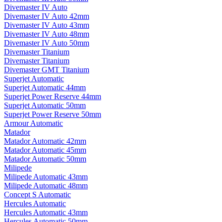
Divemaster IV Auto
Divemaster IV Auto 42mm
Divemaster IV Auto 43mm
Divemaster IV Auto 48mm
Divemaster IV Auto 50mm
Divemaster Titanium
Divemaster Titanium
Divemaster GMT Titanium
Superjet Automatic
Superjet Automatic 44mm
Superjet Power Reserve 44mm
Superjet Automatic 50mm
Superjet Power Reserve 50mm
Armour Automatic
Matador
Matador Automatic 42mm
Matador Automatic 45mm
Matador Automatic 50mm
Milipede
Milipede Automatic 43mm
Milipede Automatic 48mm
Concept S Automatic
Hercules Automatic
Hercules Automatic 43mm
Hercules Automatic 50mm