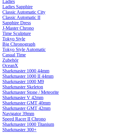
Ladies
Ladies Sapphire
Classic Automatic City
Classic Automatic II
Sapphire Dress
J-Master Chrono
Time Sculpture
Tokyo Style
Big Chronograph
Tokyo Style Automatic
Casual Time
Zubehör
OceanX
Sharkmaster 1000 44mm
Sharkmaster 1000 II 44mm
Sharkmaster 1000 M9
Sharkmaster Skeleton
Sharkmaster Stone / Meteorite
Sharkmaster V 42mm
Sharkmaster GMT 40mm
Sharkmaster GMT 42mm
Navigator 39mm
Speed Racer II Chrono
Sharkmaster 1000 Titanium
Sharkmaster 300+