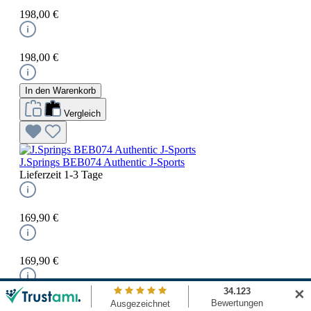
198,00 €
198,00 €
In den Warenkorb
Vergleich
J.Springs BEB074 Authentic J-Sports
Lieferzeit 1-3 Tage
169,90 €
169,90 €
✕
In den Warenkorb