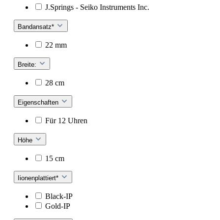
J.Springs - Seiko Instruments Inc.
Bandansatz*
22 mm
Breite:
28 cm
Eigenschaften
Für 12 Uhren
Höhe
15 cm
Iionenplattiert*
Black-IP
Gold-IP