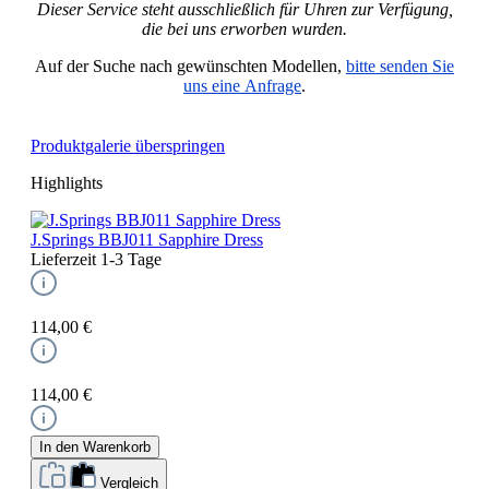
Dieser Service steht ausschließlich für Uhren zur Verfügung,
die bei uns erworben wurden.
Auf der Suche nach gewünschten Modellen,
bitte senden Sie
uns eine Anfrage
.
Produktgalerie überspringen
Highlights
J.Springs BBJ011 Sapphire Dress
Lieferzeit 1-3 Tage
114,00 €
114,00 €
In den Warenkorb
Vergleich