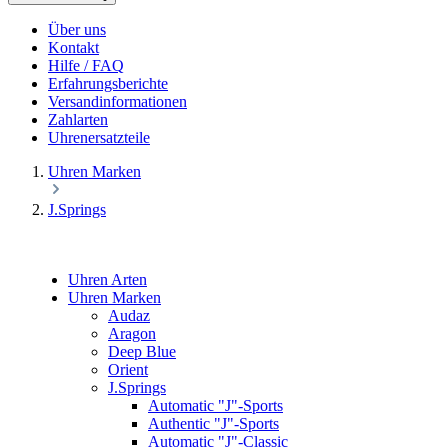
Über uns
Kontakt
Hilfe / FAQ
Erfahrungsberichte
Versandinformationen
Zahlarten
Uhrenersatzteile
Uhren Marken
J.Springs
Uhren Arten
Uhren Marken
Audaz
Aragon
Deep Blue
Orient
J.Springs
Automatic "J"-Sports
Authentic "J"-Sports
Automatic "J"-Classic