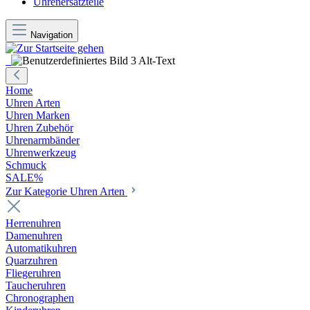
Uhrenersatzteile
Navigation
Home
Uhren Arten
Uhren Marken
Uhren Zubehör
Uhrenarmbänder
Uhrenwerkzeug
Schmuck
SALE%
Zur Kategorie Uhren Arten
Herrenuhren
Damenuhren
Automatikuhren
Quarzuhren
Fliegeruhren
Taucheruhren
Chronographen