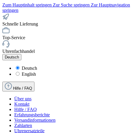
Zum Hauptinhalt springen
Zur Suche springen
Zur Hauptnavigation
springen
Schnelle Lieferung
Top-Service
Uhrenfachhandel
Deutsch
Deutsch
English
Hilfe / FAQ
Über uns
Kontakt
Hilfe / FAQ
Erfahrungsberichte
Versandinformationen
Zahlarten
Uhrenersatzteile