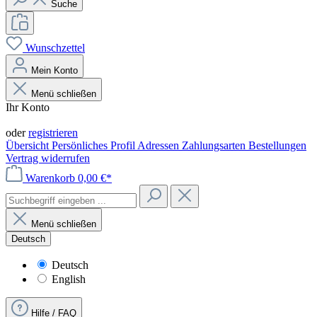
Suche
Wunschzettel
Mein Konto
Menü schließen
Ihr Konto
Anmelden
oder
registrieren
Übersicht
Persönliches Profil
Adressen
Zahlungsarten
Bestellungen
Vertrag widerrufen
Warenkorb
0,00 €*
Menü schließen
Deutsch
Deutsch
English
Hilfe / FAQ