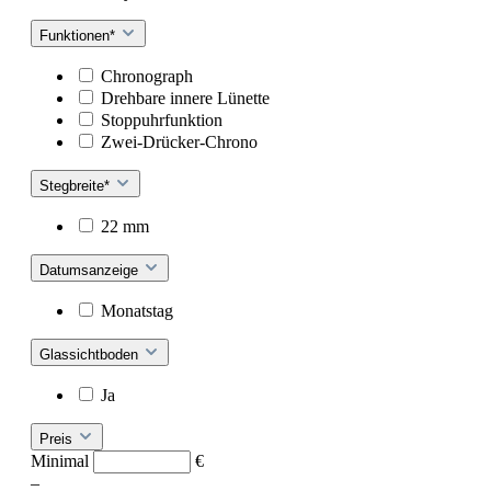
Funktionen*
Chronograph
Drehbare innere Lünette
Stoppuhrfunktion
Zwei-Drücker-Chrono
Stegbreite*
22 mm
Datumsanzeige
Monatstag
Glassichtboden
Ja
Preis
Minimal
€
–