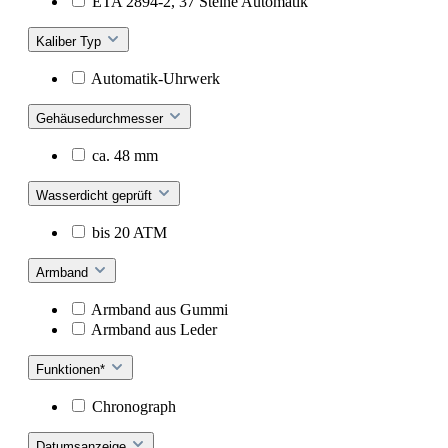
ETA 2894-2, 37 Steine Automatik
Kaliber Typ
Automatik-Uhrwerk
Gehäusedurchmesser
ca. 48 mm
Wasserdicht geprüft
bis 20 ATM
Armband
Armband aus Gummi
Armband aus Leder
Funktionen*
Chronograph
Datumsanzeige