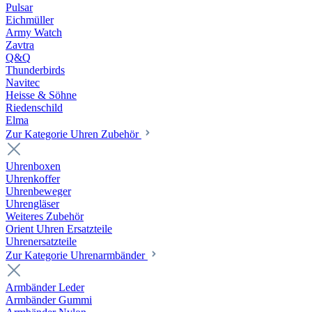
Pulsar
Eichmüller
Army Watch
Zavtra
Q&Q
Thunderbirds
Navitec
Heisse & Söhne
Riedenschild
Elma
Zur Kategorie Uhren Zubehör
Uhrenboxen
Uhrenkoffer
Uhrenbeweger
Uhrengläser
Weiteres Zubehör
Orient Uhren Ersatzteile
Uhrenersatzteile
Zur Kategorie Uhrenarmbänder
Armbänder Leder
Armbänder Gummi