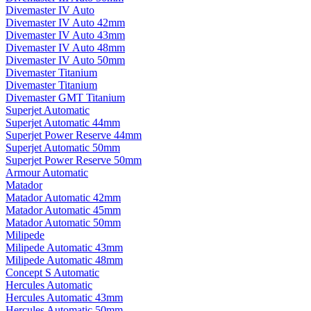
Divemaster IV Auto
Divemaster IV Auto 42mm
Divemaster IV Auto 43mm
Divemaster IV Auto 48mm
Divemaster IV Auto 50mm
Divemaster Titanium
Divemaster Titanium
Divemaster GMT Titanium
Superjet Automatic
Superjet Automatic 44mm
Superjet Power Reserve 44mm
Superjet Automatic 50mm
Superjet Power Reserve 50mm
Armour Automatic
Matador
Matador Automatic 42mm
Matador Automatic 45mm
Matador Automatic 50mm
Milipede
Milipede Automatic 43mm
Milipede Automatic 48mm
Concept S Automatic
Hercules Automatic
Hercules Automatic 43mm
Hercules Automatic 50mm