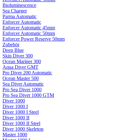
Bioluminescence
Sea Charger
Parma Automatic
Enforcer Automatic
Enforcer Automatic 45mm
Enforcer Automatic 50mm
Enforcer Power Reserve 50mm
Zubehör
Deep Blue
Skin Diver 300
Ocean Mariner 300
Aqua Diver GMT
Pro Diver 200 Automatic
Ocean Master 500
Sea Diver Automatic
Pro Sea Diver 1000
Pro Sea Diver 1000 GTM
Diver 1000
Diver 1000 I
Diver 1000 I Steel
Diver 1000 II
Diver 1000 II Steel
Diver 1000 Skeleton
Master 1000