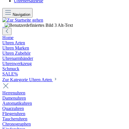
Uhrenersatzteile
Navigation
Home
Uhren Arten
Uhren Marken
Uhren Zubehör
Uhrenarmbänder
Uhrenwerkzeug
Schmuck
SALE%
Zur Kategorie Uhren Arten
Herrenuhren
Damenuhren
Automatikuhren
Quarzuhren
Fliegeruhren
Taucheruhren
Chronographen