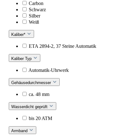
Carbon
Schwarz
Silber
Weiß
Kaliber*
ETA 2894-2, 37 Steine Automatik
Kaliber Typ
Automatik-Uhrwerk
Gehäusedurchmesser
ca. 48 mm
Wasserdicht geprüft
bis 20 ATM
Armband