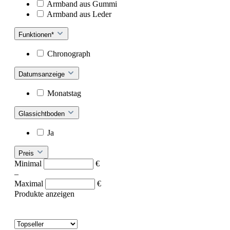
Armband aus Gummi
Armband aus Leder
Funktionen*
Chronograph
Datumsanzeige
Monatstag
Glassichtboden
Ja
Preis
Minimal
€
–
Maximal
€
Produkte anzeigen