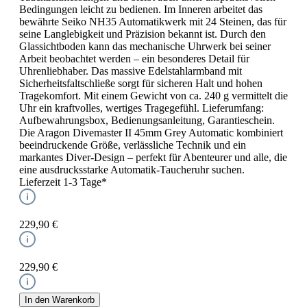
Bedingungen leicht zu bedienen. Im Inneren arbeitet das
bewährte Seiko NH35 Automatikwerk mit 24 Steinen, das für
seine Langlebigkeit und Präzision bekannt ist. Durch den
Glassichtboden kann das mechanische Uhrwerk bei seiner
Arbeit beobachtet werden – ein besonderes Detail für
Uhrenliebhaber. Das massive Edelstahlarmband mit
Sicherheitsfaltschließe sorgt für sicheren Halt und hohen
Tragekomfort. Mit einem Gewicht von ca. 240 g vermittelt die
Uhr ein kraftvolles, wertiges Tragegefühl. Lieferumfang:
Aufbewahrungsbox, Bedienungsanleitung, Garantieschein.
Die Aragon Divemaster II 45mm Grey Automatic kombiniert
beeindruckende Größe, verlässliche Technik und ein
markantes Diver-Design – perfekt für Abenteurer und alle, die
eine ausdrucksstarke Automatik-Taucheruhr suchen.
Lieferzeit 1-3 Tage*
229,90 €
229,90 €
In den Warenkorb