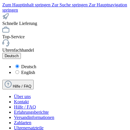
Zum Hauptinhalt springen
Zur Suche springen
Zur Hauptnavigation
springen
Schnelle Lieferung
Top-Service
Uhrenfachhandel
Deutsch
Deutsch
English
Hilfe / FAQ
Über uns
Kontakt
Hilfe / FAQ
Erfahrungsberichte
Versandinformationen
Zahlarten
Uhrenersatzteile