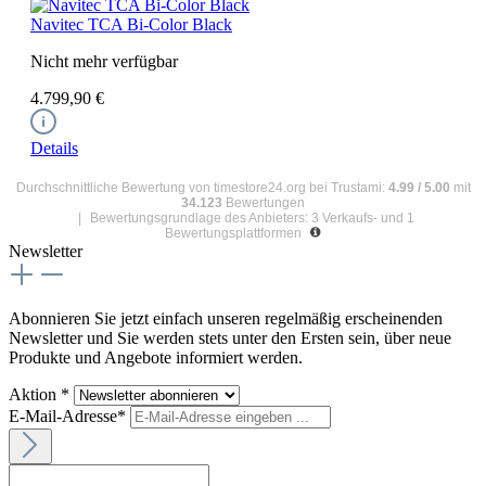
Navitec TCA Bi-Color Black
Nicht mehr verfügbar
4.799,90 €
Details
Durchschnittliche Bewertung von
timestore24.org
bei Trustami:
4.99
/
5.00
mit
34.123
Bewertungen
|
Bewertungsgrundlage des Anbieters: 3 Verkaufs- und 1
Bewertungsplattformen
Newsletter
Abonnieren Sie jetzt einfach unseren regelmäßig erscheinenden
Newsletter und Sie werden stets unter den Ersten sein, über neue
Produkte und Angebote informiert werden.
Aktion *
E-Mail-Adresse*