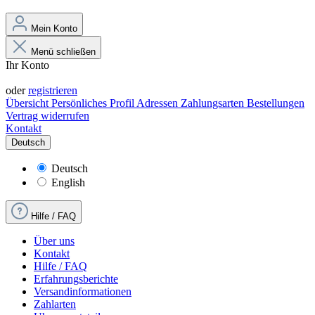
Mein Konto
Menü schließen
Ihr Konto
Anmelden
oder
registrieren
Übersicht
Persönliches Profil
Adressen
Zahlungsarten
Bestellungen
Vertrag widerrufen
Kontakt
Deutsch
Deutsch
English
Hilfe / FAQ
Über uns
Kontakt
Hilfe / FAQ
Erfahrungsberichte
Versandinformationen
Zahlarten