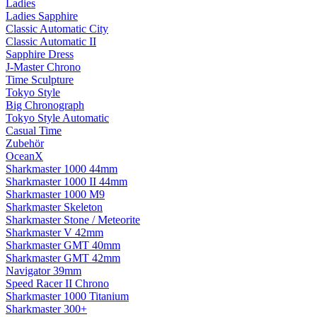
Ladies
Ladies Sapphire
Classic Automatic City
Classic Automatic II
Sapphire Dress
J-Master Chrono
Time Sculpture
Tokyo Style
Big Chronograph
Tokyo Style Automatic
Casual Time
Zubehör
OceanX
Sharkmaster 1000 44mm
Sharkmaster 1000 II 44mm
Sharkmaster 1000 M9
Sharkmaster Skeleton
Sharkmaster Stone / Meteorite
Sharkmaster V 42mm
Sharkmaster GMT 40mm
Sharkmaster GMT 42mm
Navigator 39mm
Speed Racer II Chrono
Sharkmaster 1000 Titanium
Sharkmaster 300+