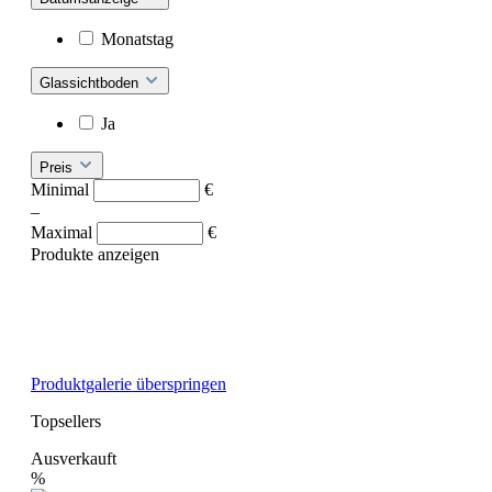
Monatstag
Glassichtboden
Ja
Preis
Minimal
€
–
Maximal
€
Produkte anzeigen
Produktgalerie überspringen
Topsellers
Ausverkauft
%