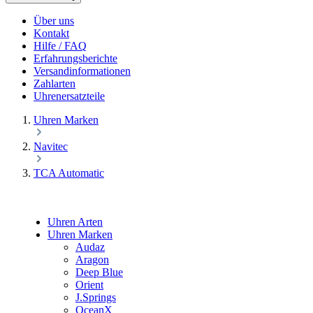
Über uns
Kontakt
Hilfe / FAQ
Erfahrungsberichte
Versandinformationen
Zahlarten
Uhrenersatzteile
Uhren Marken
Navitec
TCA Automatic
Uhren Arten
Uhren Marken
Audaz
Aragon
Deep Blue
Orient
J.Springs
OceanX