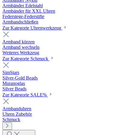
Armbänder Nylon
Armbänder Edelstahl
Armbänder für XXL Uhren
Federstege-Federstifte
Armbandschließen
Zur Kategorie Uhrenwerkzeug
Armband kürzen
Armband wechseln
Weiteres Werkzeug
Zur Kategorie Schmuck
SimStars
Silver-Gold Beads
Muranoglas
Silver Beads
Zur Kategorie SALE%
Armbanduhren
Uhren Zubehör
Schmuck