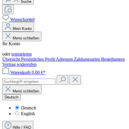
Suche
Wunschzettel
Mein Konto
Menü schließen
Ihr Konto
Anmelden
oder
registrieren
Übersicht
Persönliches Profil
Adressen
Zahlungsarten
Bestellungen
Vertrag widerrufen
Warenkorb
0,00 €*
Menü schließen
Deutsch
Deutsch
English
Hilfe / FAQ