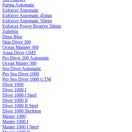
Parma Automatic
Enforcer Automatic
Enforcer Automatic 45mm
Enforcer Automatic 50mm
Enforcer Power Reserve 50mm
Zubehör
Deep Blue
Skin Diver 300
Ocean Mariner 300
Aqua Diver GMT
Pro Diver 200 Automatic
Ocean Master 500
Sea Diver Automatic
Pro Sea Diver 1000
Pro Sea Diver 1000 GTM
Diver 1000
Diver 1000 I
Diver 1000 I Steel
Diver 1000 II
Diver 1000 II Steel
Diver 1000 Skeleton
Master 1000
Master 1000 I
Master 1000 I Steel