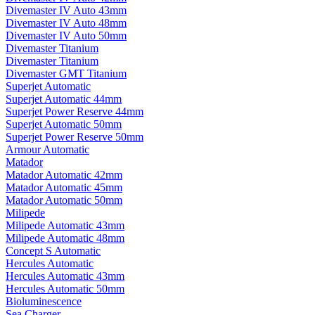
Divemaster IV Auto 43mm
Divemaster IV Auto 48mm
Divemaster IV Auto 50mm
Divemaster Titanium
Divemaster Titanium
Divemaster GMT Titanium
Superjet Automatic
Superjet Automatic 44mm
Superjet Power Reserve 44mm
Superjet Automatic 50mm
Superjet Power Reserve 50mm
Armour Automatic
Matador
Matador Automatic 42mm
Matador Automatic 45mm
Matador Automatic 50mm
Milipede
Milipede Automatic 43mm
Milipede Automatic 48mm
Concept S Automatic
Hercules Automatic
Hercules Automatic 43mm
Hercules Automatic 50mm
Bioluminescence
Sea Charger