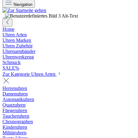
Navigation
Home
Uhren Arten
Uhren Marken
Uhren Zubehör
Uhrenarmbänder
Uhrenwerkzeug
Schmuck
SALE%
Zur Kategorie Uhren Arten
Herrenuhren
Damenuhren
Automatikuhren
Quarzuhren
Fliegeruhren
Taucheruhren
Chronographen
Kinderuhren
Militäruhren