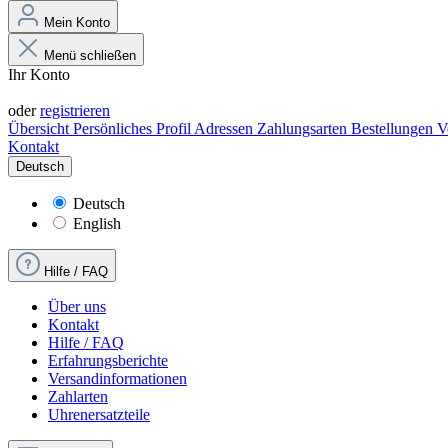
Mein Konto
Menü schließen
Ihr Konto
Anmelden
oder
registrieren
Übersicht
Persönliches Profil
Adressen
Zahlungsarten
Bestellungen
V
Kontakt
Deutsch
Deutsch
English
Hilfe / FAQ
Über uns
Kontakt
Hilfe / FAQ
Erfahrungsberichte
Versandinformationen
Zahlarten
Uhrenersatzteile