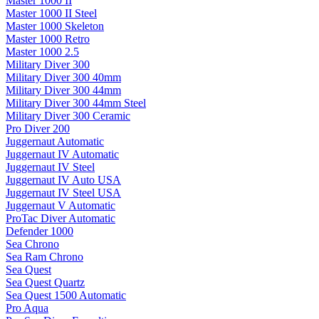
Master 1000 II
Master 1000 II Steel
Master 1000 Skeleton
Master 1000 Retro
Master 1000 2.5
Military Diver 300
Military Diver 300 40mm
Military Diver 300 44mm
Military Diver 300 44mm Steel
Military Diver 300 Ceramic
Pro Diver 200
Juggernaut Automatic
Juggernaut IV Automatic
Juggernaut IV Steel
Juggernaut IV Auto USA
Juggernaut IV Steel USA
Juggernaut V Automatic
ProTac Diver Automatic
Defender 1000
Sea Chrono
Sea Ram Chrono
Sea Quest
Sea Quest Quartz
Sea Quest 1500 Automatic
Pro Aqua