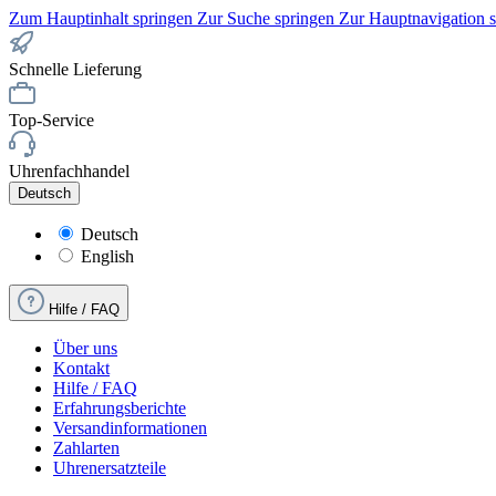
Zum Hauptinhalt springen
Zur Suche springen
Zur Hauptnavigation 
Schnelle Lieferung
Top-Service
Uhrenfachhandel
Deutsch
Deutsch
English
Hilfe / FAQ
Über uns
Kontakt
Hilfe / FAQ
Erfahrungsberichte
Versandinformationen
Zahlarten
Uhrenersatzteile