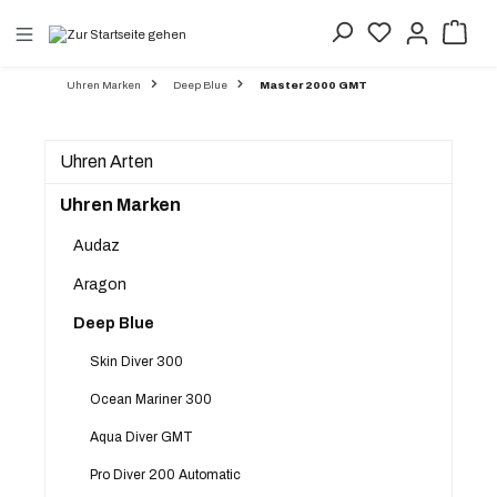
alt springen
Uhren Marken
Deep Blue
Master 2000 GMT
Uhren Arten
Uhren Marken
Audaz
Aragon
Deep Blue
Skin Diver 300
Ocean Mariner 300
Aqua Diver GMT
Pro Diver 200 Automatic