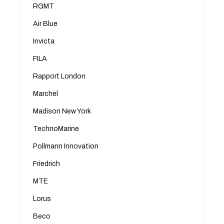
RGMT
Air Blue
Invicta
FILA
Rapport London
Marchel
Madison New York
TechnoMarine
Pollmann Innovation
Friedrich
MTE
Lorus
Beco