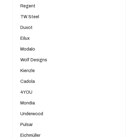
Regent
TW Steel
Duxot
Eilux
Modalo
Wolf Designs
Kienzle
Cadola
4YOU
Mondia
Underwood
Pulsar
Eichmüller