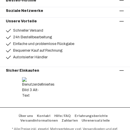
Bestell-Hotline
Soziale Netzwerke
Unsere Vorteile
Schneller Versand
24h Bestellbearbeitung
Einfache und problemlose Rückgabe
Bequemer Kauf auf Rechnung
Autorisierter Händler
Sicher Einkaufen
Über uns
Kontakt
Hilfe / FAQ
Erfahrungsberichte
Versandinformationen
Zahlarten
Uhrenersatzteile
* Alle Preise inkl. gesetzl. Mehrwertsteuer zzgl.
Versandkosten
und ggf.