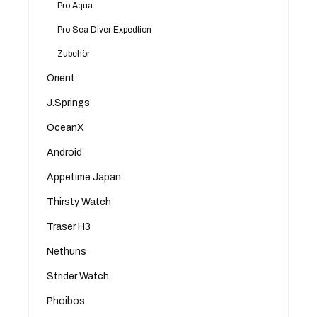
Pro Aqua
Pro Sea Diver Expedtion
Zubehör
Orient
J.Springs
OceanX
Android
Appetime Japan
Thirsty Watch
Traser H3
Nethuns
Strider Watch
Phoibos