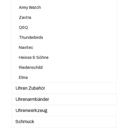
Army Watch
Zavtra
Q&Q
Thunderbirds
Navitec
Heisse & Söhne
Riedenschild
Elma
Uhren Zubehör
Uhrenarmbänder
Uhrenwerkzeug
Schmuck