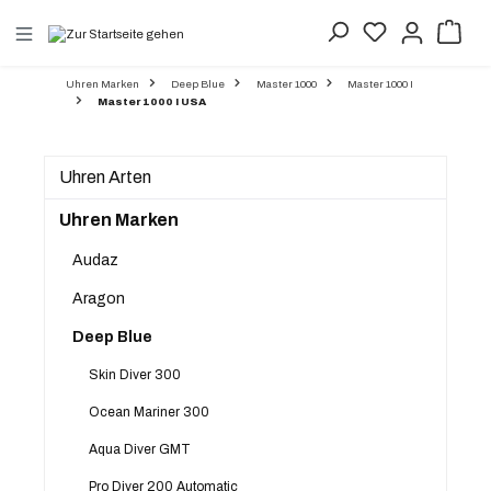
alt springen
Uhren Marken
Deep Blue
Master 1000
Master 1000 I
Master 1000 I USA
Uhren Arten
Uhren Marken
Audaz
Aragon
Deep Blue
Skin Diver 300
Ocean Mariner 300
Aqua Diver GMT
Pro Diver 200 Automatic