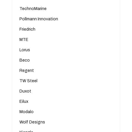
TechnoMarine
Pollmann Innovation
Friedrich
MTE
Lorus
Beco
Regent
TW Steel
Duxot
Eilux
Modalo
Wolf Designs