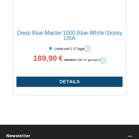
Deep Blue Master 1000 Blue-White Glossy
USA
Lieferzeit 1-3 Tage
169,90 €
229,90 €*
(26.1% gespart)
DETAILS
Newsletter