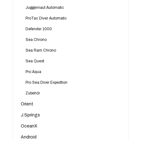
Juggernaut Automatic
ProTac Diver Automatic
Defender 1000
Sea Chrono
Sea Ram Chrono
Sea Quest
Pro Aqua
Pro Sea Diver Expedtion
Zubehör
Orient
J.Springs
OceanX
Android