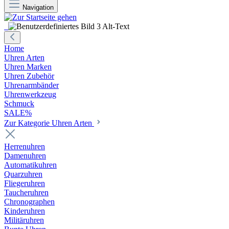
Navigation
Home
Uhren Arten
Uhren Marken
Uhren Zubehör
Uhrenarmbänder
Uhrenwerkzeug
Schmuck
SALE%
Zur Kategorie Uhren Arten
Herrenuhren
Damenuhren
Automatikuhren
Quarzuhren
Fliegeruhren
Taucheruhren
Chronographen
Kinderuhren
Militäruhren