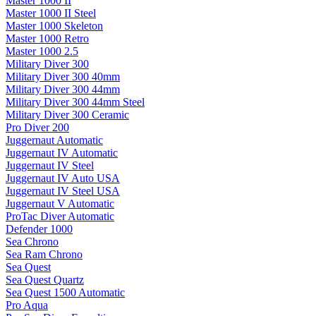
Master 1000 II
Master 1000 II Steel
Master 1000 Skeleton
Master 1000 Retro
Master 1000 2.5
Military Diver 300
Military Diver 300 40mm
Military Diver 300 44mm
Military Diver 300 44mm Steel
Military Diver 300 Ceramic
Pro Diver 200
Juggernaut Automatic
Juggernaut IV Automatic
Juggernaut IV Steel
Juggernaut IV Auto USA
Juggernaut IV Steel USA
Juggernaut V Automatic
ProTac Diver Automatic
Defender 1000
Sea Chrono
Sea Ram Chrono
Sea Quest
Sea Quest Quartz
Sea Quest 1500 Automatic
Pro Aqua