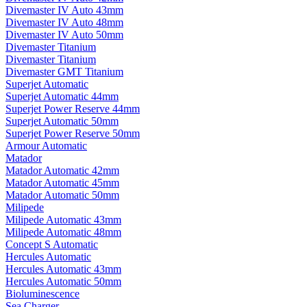
Divemaster IV Auto 43mm
Divemaster IV Auto 48mm
Divemaster IV Auto 50mm
Divemaster Titanium
Divemaster Titanium
Divemaster GMT Titanium
Superjet Automatic
Superjet Automatic 44mm
Superjet Power Reserve 44mm
Superjet Automatic 50mm
Superjet Power Reserve 50mm
Armour Automatic
Matador
Matador Automatic 42mm
Matador Automatic 45mm
Matador Automatic 50mm
Milipede
Milipede Automatic 43mm
Milipede Automatic 48mm
Concept S Automatic
Hercules Automatic
Hercules Automatic 43mm
Hercules Automatic 50mm
Bioluminescence
Sea Charger