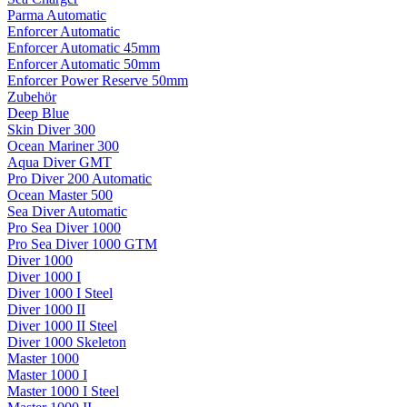
Parma Automatic
Enforcer Automatic
Enforcer Automatic 45mm
Enforcer Automatic 50mm
Enforcer Power Reserve 50mm
Zubehör
Deep Blue
Skin Diver 300
Ocean Mariner 300
Aqua Diver GMT
Pro Diver 200 Automatic
Ocean Master 500
Sea Diver Automatic
Pro Sea Diver 1000
Pro Sea Diver 1000 GTM
Diver 1000
Diver 1000 I
Diver 1000 I Steel
Diver 1000 II
Diver 1000 II Steel
Diver 1000 Skeleton
Master 1000
Master 1000 I
Master 1000 I Steel