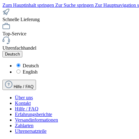
Zum Hauptinhalt springen
Zur Suche springen
Zur Hauptnavigation 
Schnelle Lieferung
Top-Service
Uhrenfachhandel
Deutsch
Deutsch
English
Hilfe / FAQ
Über uns
Kontakt
Hilfe / FAQ
Erfahrungsberichte
Versandinformationen
Zahlarten
Uhrenersatzteile