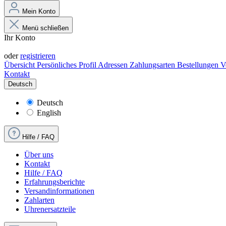
Mein Konto
Menü schließen
Ihr Konto
Anmelden
oder
registrieren
Übersicht
Persönliches Profil
Adressen
Zahlungsarten
Bestellungen
V
Kontakt
Deutsch
Deutsch
English
Hilfe / FAQ
Über uns
Kontakt
Hilfe / FAQ
Erfahrungsberichte
Versandinformationen
Zahlarten
Uhrenersatzteile