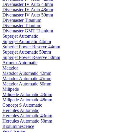
Divemaster IV Auto 43mm
Divemaster IV Auto 48mm
Divemaster IV Auto 50mm
Divemaster Titanium
Divemaster Titanium
Divemaster GMT Titanium
Superjet Automatic
Superjet Automatic 44mm
Superjet Power Reserve 44mm
Superjet Automatic 50mm
Superjet Power Reserve 50mm
Armour Automatic
Matador
Matador Automatic 42mm
Matador Automatic 45mm
Matador Automatic 50mm
Milipede
Milipede Automatic 43mm
Milipede Automatic 48mm
Concept S Automatic
Hercules Automatic
Hercules Automatic 43mm
Hercules Automatic 50mm
Bioluminescence
Sea Charger