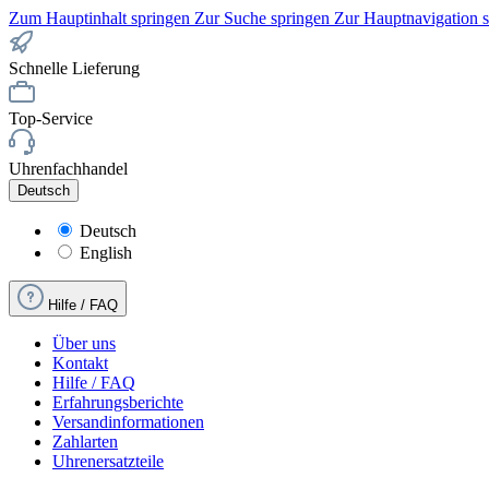
Zum Hauptinhalt springen
Zur Suche springen
Zur Hauptnavigation 
Schnelle Lieferung
Top-Service
Uhrenfachhandel
Deutsch
Deutsch
English
Hilfe / FAQ
Über uns
Kontakt
Hilfe / FAQ
Erfahrungsberichte
Versandinformationen
Zahlarten
Uhrenersatzteile