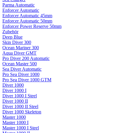
Parma Automatic
Enforcer Automatic
Enforcer Automatic 45mm
Enforcer Automatic 50mm
Enforcer Power Reserve 50mm
Zubehör
Deep Blue
Skin Diver 300
Ocean Mariner 300
Aqua Diver GMT
Pro Diver 200 Automatic
Ocean Master 500
Sea Diver Automatic
Pro Sea Diver 1000
Pro Sea Diver 1000 GTM
Diver 1000
Diver 1000 I
Diver 1000 I Steel
Diver 1000 II
Diver 1000 II Steel
Diver 1000 Skeleton
Master 1000
Master 1000 I
Master 1000 I Steel