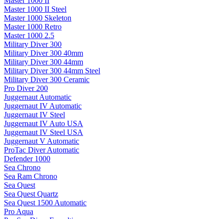
Master 1000 II
Master 1000 II Steel
Master 1000 Skeleton
Master 1000 Retro
Master 1000 2.5
Military Diver 300
Military Diver 300 40mm
Military Diver 300 44mm
Military Diver 300 44mm Steel
Military Diver 300 Ceramic
Pro Diver 200
Juggernaut Automatic
Juggernaut IV Automatic
Juggernaut IV Steel
Juggernaut IV Auto USA
Juggernaut IV Steel USA
Juggernaut V Automatic
ProTac Diver Automatic
Defender 1000
Sea Chrono
Sea Ram Chrono
Sea Quest
Sea Quest Quartz
Sea Quest 1500 Automatic
Pro Aqua