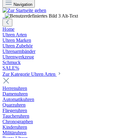
Navigation
Home
Uhren Arten
Uhren Marken
Uhren Zubehör
Uhrenarmbänder
Uhrenwerkzeug
Schmuck
SALE%
Zur Kategorie Uhren Arten
Herrenuhren
Damenuhren
Automatikuhren
Quarzuhren
Fliegeruhren
Taucheruhren
Chronographen
Kinderuhren
Militäruhren