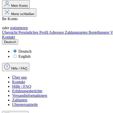
Mein Konto
Menü schließen
Ihr Konto
Anmelden
oder
registrieren
Übersicht
Persönliches Profil
Adressen
Zahlungsarten
Bestellungen
V
Kontakt
Deutsch
Deutsch
English
Hilfe / FAQ
Über uns
Kontakt
Hilfe / FAQ
Erfahrungsberichte
Versandinformationen
Zahlarten
Uhrenersatzteile