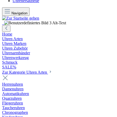
Uhrenersatzteile
Navigation
Home
Uhren Arten
Uhren Marken
Uhren Zubehör
Uhrenarmbänder
Uhrenwerkzeug
Schmuck
SALE%
Zur Kategorie Uhren Arten
Herrenuhren
Damenuhren
Automatikuhren
Quarzuhren
Fliegeruhren
Taucheruhren
Chronographen