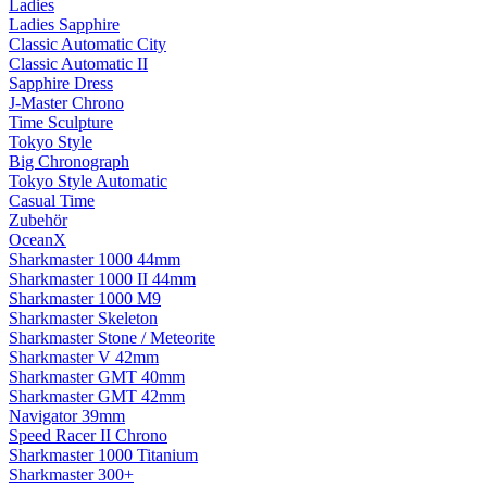
Ladies
Ladies Sapphire
Classic Automatic City
Classic Automatic II
Sapphire Dress
J-Master Chrono
Time Sculpture
Tokyo Style
Big Chronograph
Tokyo Style Automatic
Casual Time
Zubehör
OceanX
Sharkmaster 1000 44mm
Sharkmaster 1000 II 44mm
Sharkmaster 1000 M9
Sharkmaster Skeleton
Sharkmaster Stone / Meteorite
Sharkmaster V 42mm
Sharkmaster GMT 40mm
Sharkmaster GMT 42mm
Navigator 39mm
Speed Racer II Chrono
Sharkmaster 1000 Titanium
Sharkmaster 300+