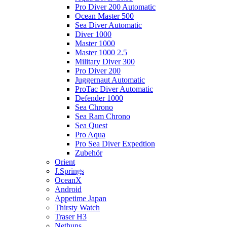
Pro Diver 200 Automatic
Ocean Master 500
Sea Diver Automatic
Diver 1000
Master 1000
Master 1000 2.5
Military Diver 300
Pro Diver 200
Juggernaut Automatic
ProTac Diver Automatic
Defender 1000
Sea Chrono
Sea Ram Chrono
Sea Quest
Pro Aqua
Pro Sea Diver Expedtion
Zubehör
Orient
J.Springs
OceanX
Android
Appetime Japan
Thirsty Watch
Traser H3
Nethuns