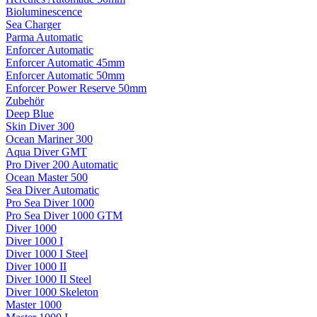
Bioluminescence
Sea Charger
Parma Automatic
Enforcer Automatic
Enforcer Automatic 45mm
Enforcer Automatic 50mm
Enforcer Power Reserve 50mm
Zubehör
Deep Blue
Skin Diver 300
Ocean Mariner 300
Aqua Diver GMT
Pro Diver 200 Automatic
Ocean Master 500
Sea Diver Automatic
Pro Sea Diver 1000
Pro Sea Diver 1000 GTM
Diver 1000
Diver 1000 I
Diver 1000 I Steel
Diver 1000 II
Diver 1000 II Steel
Diver 1000 Skeleton
Master 1000