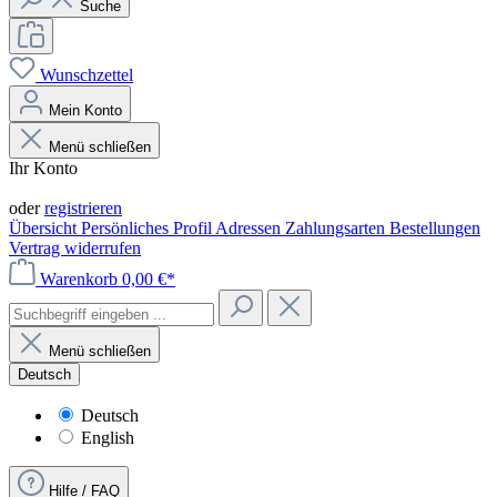
Suche
Wunschzettel
Mein Konto
Menü schließen
Ihr Konto
Anmelden
oder
registrieren
Übersicht
Persönliches Profil
Adressen
Zahlungsarten
Bestellungen
Vertrag widerrufen
Warenkorb
0,00 €*
Menü schließen
Deutsch
Deutsch
English
Hilfe / FAQ