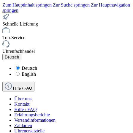
Zum Hauptinhalt springen
Zur Suche springen
Zur Hauptnavigation
springen
Schnelle Lieferung
Top-Service
Uhrenfachhandel
Deutsch
Deutsch
English
Hilfe / FAQ
Über uns
Kontakt
Hilfe / FAQ
Erfahrungsberichte
Versandinformationen
Zahlarten
Uhrenersatzteile