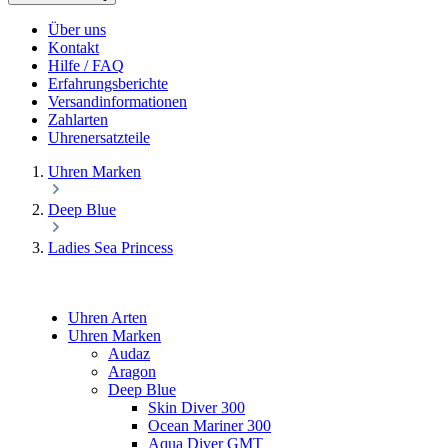
Über uns
Kontakt
Hilfe / FAQ
Erfahrungsberichte
Versandinformationen
Zahlarten
Uhrenersatzteile
Uhren Marken
Deep Blue
Ladies Sea Princess
Uhren Arten
Uhren Marken
Audaz
Aragon
Deep Blue
Skin Diver 300
Ocean Mariner 300
Aqua Diver GMT