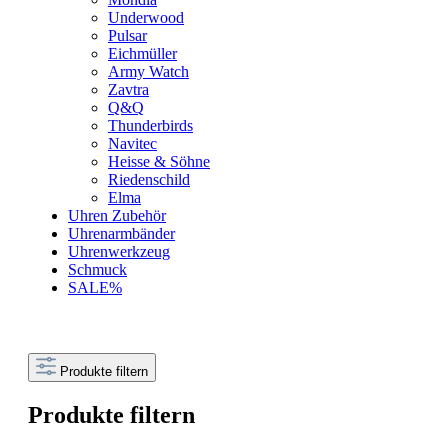
Underwood
Pulsar
Eichmüller
Army Watch
Zavtra
Q&Q
Thunderbirds
Navitec
Heisse & Söhne
Riedenschild
Elma
Uhren Zubehör
Uhrenarmbänder
Uhrenwerkzeug
Schmuck
SALE%
Produkte filtern
Produkte filtern