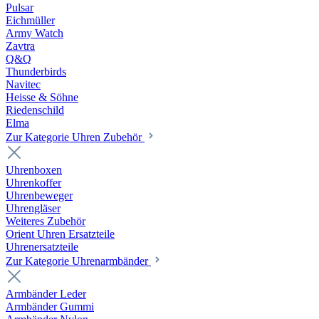
Pulsar
Eichmüller
Army Watch
Zavtra
Q&Q
Thunderbirds
Navitec
Heisse & Söhne
Riedenschild
Elma
Zur Kategorie Uhren Zubehör
Uhrenboxen
Uhrenkoffer
Uhrenbeweger
Uhrengläser
Weiteres Zubehör
Orient Uhren Ersatzteile
Uhrenersatzteile
Zur Kategorie Uhrenarmbänder
Armbänder Leder
Armbänder Gummi