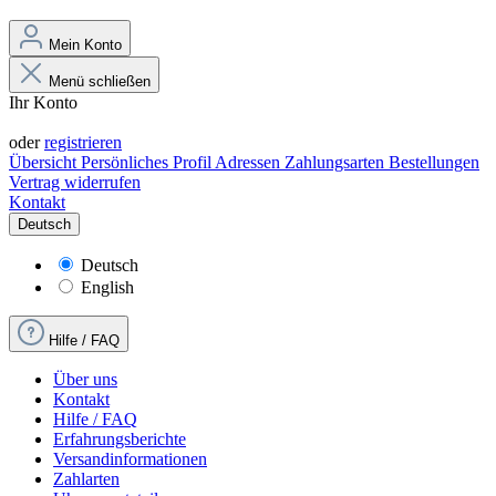
Mein Konto
Menü schließen
Ihr Konto
Anmelden
oder
registrieren
Übersicht
Persönliches Profil
Adressen
Zahlungsarten
Bestellungen
Vertrag widerrufen
Kontakt
Deutsch
Deutsch
English
Hilfe / FAQ
Über uns
Kontakt
Hilfe / FAQ
Erfahrungsberichte
Versandinformationen
Zahlarten