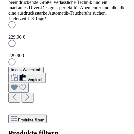
beeindruckende Größe, verlässliche Technik und ein
markantes Diver-Design – perfekt für Abenteurer und alle, die
eine ausdrucksstarke Automatik-Taucheruhr suchen.
Lieferzeit 1-3 Tage*
229,90 €
229,90 €
In den Warenkorb
Vergleich
Produkte filtern
Produkte filtern