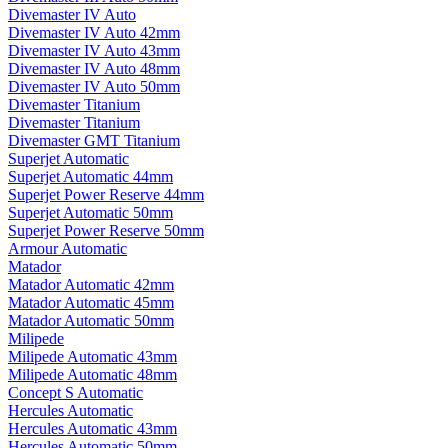
Divemaster IV Auto
Divemaster IV Auto 42mm
Divemaster IV Auto 43mm
Divemaster IV Auto 48mm
Divemaster IV Auto 50mm
Divemaster Titanium
Divemaster Titanium
Divemaster GMT Titanium
Superjet Automatic
Superjet Automatic 44mm
Superjet Power Reserve 44mm
Superjet Automatic 50mm
Superjet Power Reserve 50mm
Armour Automatic
Matador
Matador Automatic 42mm
Matador Automatic 45mm
Matador Automatic 50mm
Milipede
Milipede Automatic 43mm
Milipede Automatic 48mm
Concept S Automatic
Hercules Automatic
Hercules Automatic 43mm
Hercules Automatic 50mm