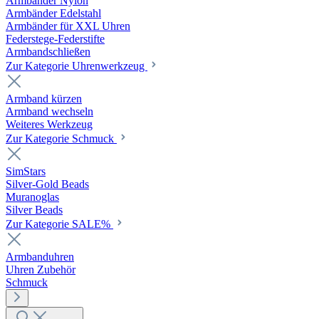
Armbänder Nylon
Armbänder Edelstahl
Armbänder für XXL Uhren
Federstege-Federstifte
Armbandschließen
Zur Kategorie Uhrenwerkzeug
Armband kürzen
Armband wechseln
Weiteres Werkzeug
Zur Kategorie Schmuck
SimStars
Silver-Gold Beads
Muranoglas
Silver Beads
Zur Kategorie SALE%
Armbanduhren
Uhren Zubehör
Schmuck