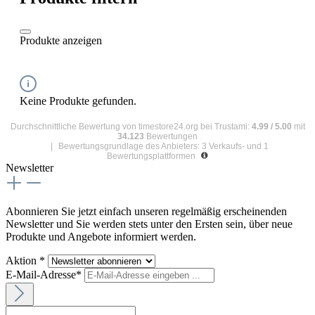
Produkte anzeigen
Keine Produkte gefunden.
Durchschnittliche Bewertung von
timestore24.org
bei Trustami:
4.99
/
5.00
mit
34.123
Bewertungen
|
Bewertungsgrundlage des Anbieters: 3 Verkaufs- und 1
Bewertungsplattformen
Newsletter
Abonnieren Sie jetzt einfach unseren regelmäßig erscheinenden
Newsletter und Sie werden stets unter den Ersten sein, über neue
Produkte und Angebote informiert werden.
Aktion *
E-Mail-Adresse*