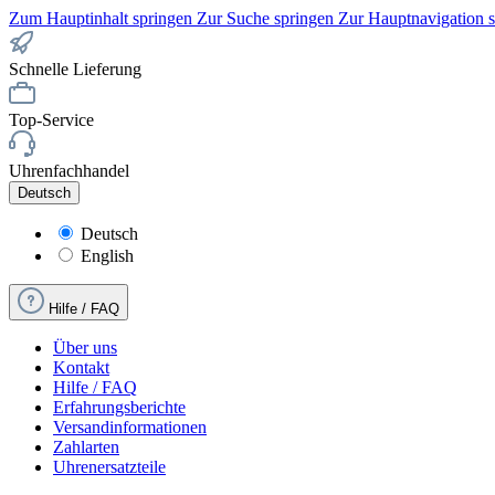
Zum Hauptinhalt springen
Zur Suche springen
Zur Hauptnavigation 
Schnelle Lieferung
Top-Service
Uhrenfachhandel
Deutsch
Deutsch
English
Hilfe / FAQ
Über uns
Kontakt
Hilfe / FAQ
Erfahrungsberichte
Versandinformationen
Zahlarten
Uhrenersatzteile