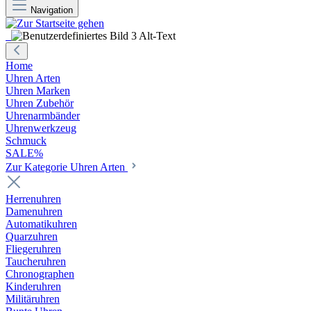
Navigation
Home
Uhren Arten
Uhren Marken
Uhren Zubehör
Uhrenarmbänder
Uhrenwerkzeug
Schmuck
SALE%
Zur Kategorie Uhren Arten
Herrenuhren
Damenuhren
Automatikuhren
Quarzuhren
Fliegeruhren
Taucheruhren
Chronographen
Kinderuhren
Militäruhren