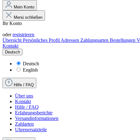
Mein Konto
Menü schließen
Ihr Konto
Anmelden
oder
registrieren
Übersicht
Persönliches Profil
Adressen
Zahlungsarten
Bestellungen
V
Kontakt
Deutsch
Deutsch
English
Hilfe / FAQ
Über uns
Kontakt
Hilfe / FAQ
Erfahrungsberichte
Versandinformationen
Zahlarten
Uhrenersatzteile