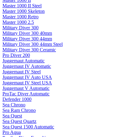
Master 1000 II
Master 1000 II Steel
Master 1000 Skeleton
Master 1000 Retro
Master 1000 2.5
Military Diver 300
Military Diver 300 40mm
Military Diver 300 44mm
Military Diver 300 44mm Steel
Military Diver 300 Ceramic
Pro Diver 200
Juggernaut Automatic
Juggernaut IV Automatic
Juggernaut IV Steel
Juggernaut IV Auto USA
Juggernaut IV Steel USA
Juggernaut V Automatic
ProTac Diver Automatic
Defender 1000
Sea Chrono
Sea Ram Chrono
Sea Quest
Sea Quest Quartz
Sea Quest 1500 Automatic
Pro Aqua