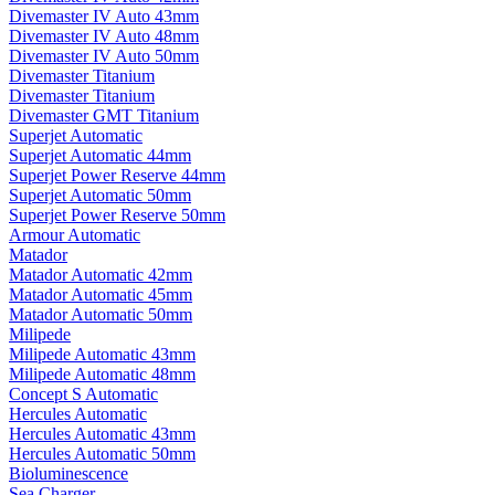
Divemaster IV Auto 43mm
Divemaster IV Auto 48mm
Divemaster IV Auto 50mm
Divemaster Titanium
Divemaster Titanium
Divemaster GMT Titanium
Superjet Automatic
Superjet Automatic 44mm
Superjet Power Reserve 44mm
Superjet Automatic 50mm
Superjet Power Reserve 50mm
Armour Automatic
Matador
Matador Automatic 42mm
Matador Automatic 45mm
Matador Automatic 50mm
Milipede
Milipede Automatic 43mm
Milipede Automatic 48mm
Concept S Automatic
Hercules Automatic
Hercules Automatic 43mm
Hercules Automatic 50mm
Bioluminescence
Sea Charger