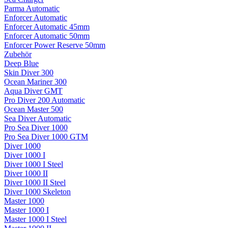
Parma Automatic
Enforcer Automatic
Enforcer Automatic 45mm
Enforcer Automatic 50mm
Enforcer Power Reserve 50mm
Zubehör
Deep Blue
Skin Diver 300
Ocean Mariner 300
Aqua Diver GMT
Pro Diver 200 Automatic
Ocean Master 500
Sea Diver Automatic
Pro Sea Diver 1000
Pro Sea Diver 1000 GTM
Diver 1000
Diver 1000 I
Diver 1000 I Steel
Diver 1000 II
Diver 1000 II Steel
Diver 1000 Skeleton
Master 1000
Master 1000 I
Master 1000 I Steel