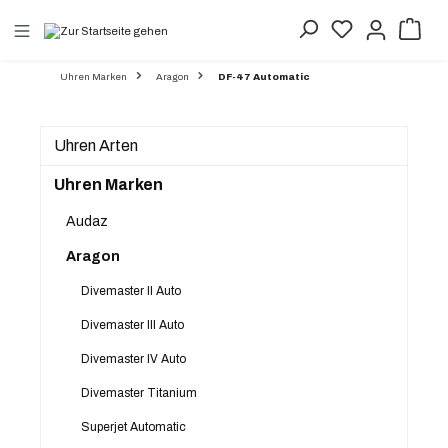
alt springen
Uhren Marken
Aragon
DF-47 Automatic
Uhren Arten
Uhren Marken
Audaz
Aragon
Divemaster II Auto
Divemaster III Auto
Divemaster IV Auto
Divemaster Titanium
Superjet Automatic