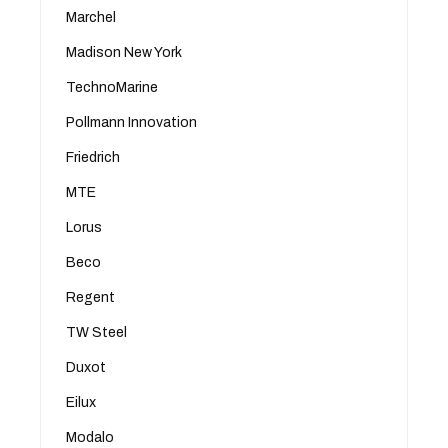
Marchel
Madison New York
TechnoMarine
Pollmann Innovation
Friedrich
MTE
Lorus
Beco
Regent
TW Steel
Duxot
Eilux
Modalo