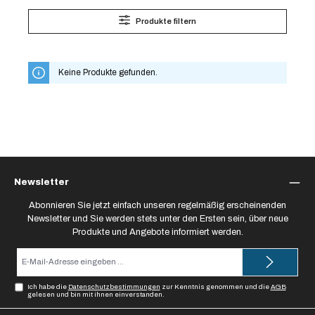
Produkte filtern
Keine Produkte gefunden.
Newsletter
Abonnieren Sie jetzt einfach unseren regelmäßig erscheinenden
Newsletter und Sie werden stets unter den Ersten sein, über neue
Produkte und Angebote informiert werden.
E-
Mail-
Adresse*
Ich habe die
Datenschutzbestimmungen
zur Kenntnis genommen und die
AGB
gelesen und bin mit ihnen einverstanden.