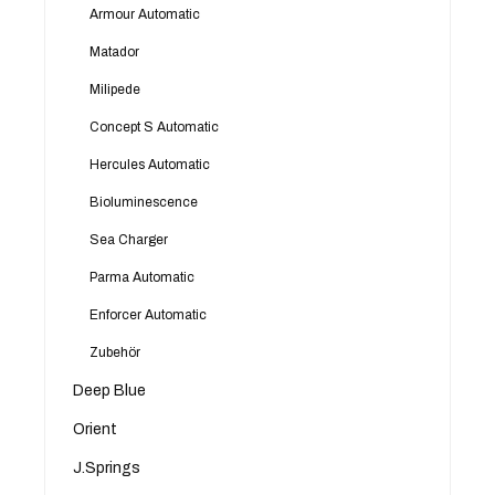
Armour Automatic
Matador
Milipede
Concept S Automatic
Hercules Automatic
Bioluminescence
Sea Charger
Parma Automatic
Enforcer Automatic
Zubehör
Deep Blue
Orient
J.Springs