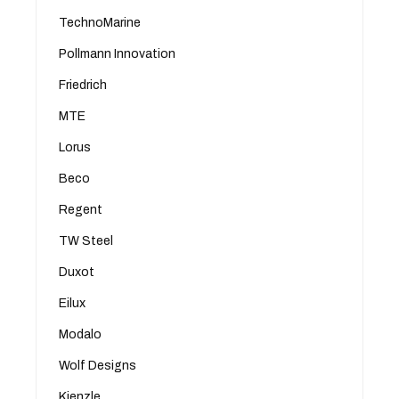
TechnoMarine
Pollmann Innovation
Friedrich
MTE
Lorus
Beco
Regent
TW Steel
Duxot
Eilux
Modalo
Wolf Designs
Kienzle