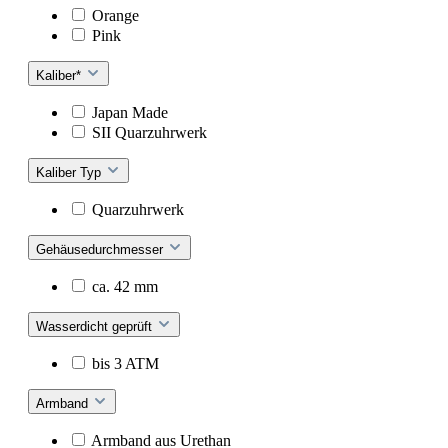
Orange
Pink
Kaliber*
Japan Made
SII Quarzuhrwerk
Kaliber Typ
Quarzuhrwerk
Gehäusedurchmesser
ca. 42 mm
Wasserdicht geprüft
bis 3 ATM
Armband
Armband aus Urethan