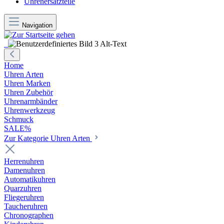
Uhrenersatzteile
Navigation
Home
Uhren Arten
Uhren Marken
Uhren Zubehör
Uhrenarmbänder
Uhrenwerkzeug
Schmuck
SALE%
Zur Kategorie Uhren Arten
Herrenuhren
Damenuhren
Automatikuhren
Quarzuhren
Fliegeruhren
Taucheruhren
Chronographen