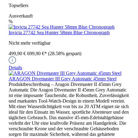
Topsellers
Ausverkauft
%
Invicta 27742 Sea Hunter 58mm Blue Chronograph
Nicht mehr verfügbar
499,90 €
699,90 €*
(28.58% gespart)
Details
ARAGON Divemaster III Grey Automatic 45mm Steel
Produktbeschreibung – Aragon Divemaster II 45mm Grey
Automatic Die Aragon Divemaster II 45mm Grey Automatic
ist eine imposante Taucheruhr, die Robustheit, Zuverlässigkeit
und markantes Tool-Watch-Design in einem Modell vereint.
Mit einer Wasserdichtigkeit von bis zu 20 ATM eignet sie sich
ideal für den Einsatz im Wasser, sportliche Abenteuer und den
täglichen Gebrauch. Das massive 45-mm-Edelstahlgehäuse
verleiht der Uhr eine kraftvolle Präsenz am Handgelenk. Die
verschraubte Krone und der verschraubte Gehäuseboden
sorgen für maximale Sicherheit, während das gehärtete