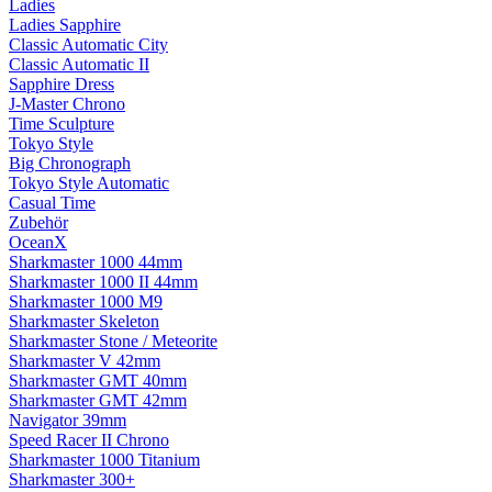
Ladies
Ladies Sapphire
Classic Automatic City
Classic Automatic II
Sapphire Dress
J-Master Chrono
Time Sculpture
Tokyo Style
Big Chronograph
Tokyo Style Automatic
Casual Time
Zubehör
OceanX
Sharkmaster 1000 44mm
Sharkmaster 1000 II 44mm
Sharkmaster 1000 M9
Sharkmaster Skeleton
Sharkmaster Stone / Meteorite
Sharkmaster V 42mm
Sharkmaster GMT 40mm
Sharkmaster GMT 42mm
Navigator 39mm
Speed Racer II Chrono
Sharkmaster 1000 Titanium
Sharkmaster 300+