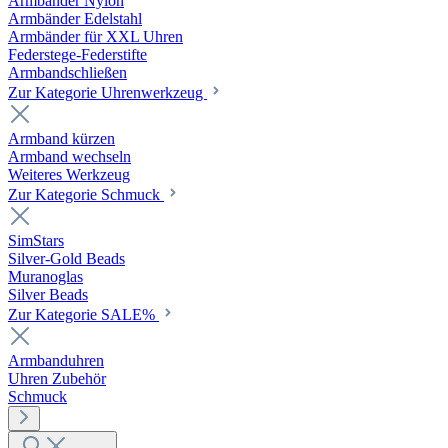
Armbänder Nylon
Armbänder Edelstahl
Armbänder für XXL Uhren
Federstege-Federstifte
Armbandschließen
Zur Kategorie Uhrenwerkzeug
Armband kürzen
Armband wechseln
Weiteres Werkzeug
Zur Kategorie Schmuck
SimStars
Silver-Gold Beads
Muranoglas
Silver Beads
Zur Kategorie SALE%
Armbanduhren
Uhren Zubehör
Schmuck