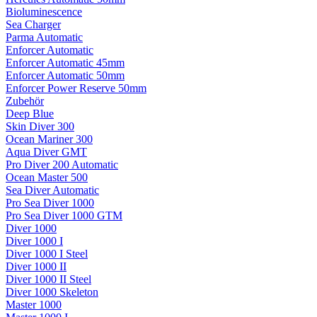
Bioluminescence
Sea Charger
Parma Automatic
Enforcer Automatic
Enforcer Automatic 45mm
Enforcer Automatic 50mm
Enforcer Power Reserve 50mm
Zubehör
Deep Blue
Skin Diver 300
Ocean Mariner 300
Aqua Diver GMT
Pro Diver 200 Automatic
Ocean Master 500
Sea Diver Automatic
Pro Sea Diver 1000
Pro Sea Diver 1000 GTM
Diver 1000
Diver 1000 I
Diver 1000 I Steel
Diver 1000 II
Diver 1000 II Steel
Diver 1000 Skeleton
Master 1000