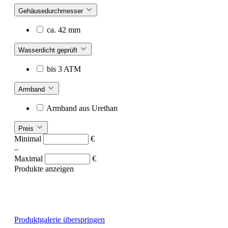
Gehäusedurchmesser
ca. 42 mm
Wasserdicht geprüft
bis 3 ATM
Armband
Armband aus Urethan
Preis
Minimal
€
–
Maximal
€
Produkte anzeigen
Produktgalerie überspringen