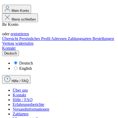
Mein Konto
Menü schließen
Ihr Konto
Anmelden
oder
registrieren
Übersicht
Persönliches Profil
Adressen
Zahlungsarten
Bestellungen
Vertrag widerrufen
Kontakt
Deutsch
Deutsch
English
Hilfe / FAQ
Über uns
Kontakt
Hilfe / FAQ
Erfahrungsberichte
Versandinformationen
Zahlarten