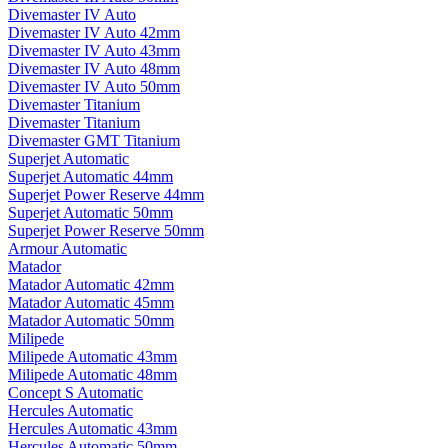
Divemaster IV Auto
Divemaster IV Auto 42mm
Divemaster IV Auto 43mm
Divemaster IV Auto 48mm
Divemaster IV Auto 50mm
Divemaster Titanium
Divemaster Titanium
Divemaster GMT Titanium
Superjet Automatic
Superjet Automatic 44mm
Superjet Power Reserve 44mm
Superjet Automatic 50mm
Superjet Power Reserve 50mm
Armour Automatic
Matador
Matador Automatic 42mm
Matador Automatic 45mm
Matador Automatic 50mm
Milipede
Milipede Automatic 43mm
Milipede Automatic 48mm
Concept S Automatic
Hercules Automatic
Hercules Automatic 43mm
Hercules Automatic 50mm