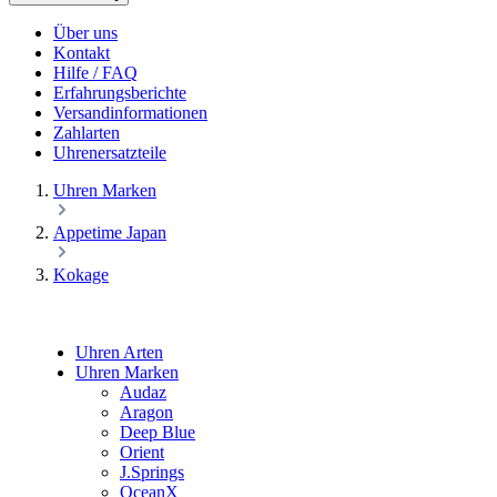
Über uns
Kontakt
Hilfe / FAQ
Erfahrungsberichte
Versandinformationen
Zahlarten
Uhrenersatzteile
Uhren Marken
Appetime Japan
Kokage
Uhren Arten
Uhren Marken
Audaz
Aragon
Deep Blue
Orient
J.Springs
OceanX