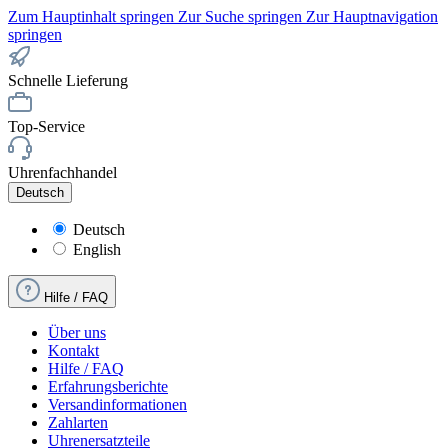
Zum Hauptinhalt springen
Zur Suche springen
Zur Hauptnavigation
springen
Schnelle Lieferung
Top-Service
Uhrenfachhandel
Deutsch
Deutsch
English
Hilfe / FAQ
Über uns
Kontakt
Hilfe / FAQ
Erfahrungsberichte
Versandinformationen
Zahlarten
Uhrenersatzteile