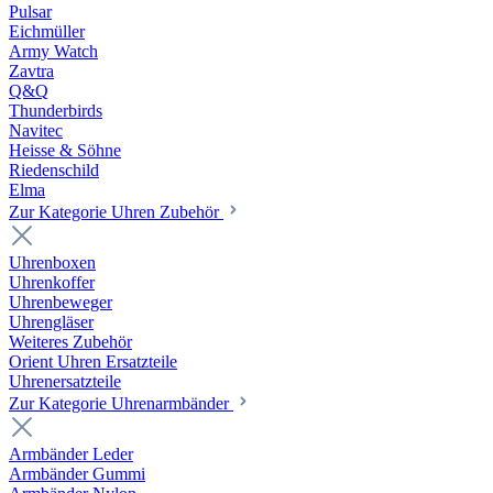
Pulsar
Eichmüller
Army Watch
Zavtra
Q&Q
Thunderbirds
Navitec
Heisse & Söhne
Riedenschild
Elma
Zur Kategorie Uhren Zubehör
Uhrenboxen
Uhrenkoffer
Uhrenbeweger
Uhrengläser
Weiteres Zubehör
Orient Uhren Ersatzteile
Uhrenersatzteile
Zur Kategorie Uhrenarmbänder
Armbänder Leder
Armbänder Gummi