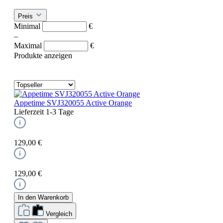
Preis
Minimal
€
–
Maximal
€
Produkte anzeigen
Appetime SVJ320055 Active Orange
Lieferzeit 1-3 Tage
129,00 €
129,00 €
In den Warenkorb
Vergleich