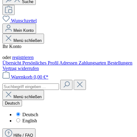
Suche
Wunschzettel
Mein Konto
Menü schließen
Ihr Konto
Anmelden
oder
registrieren
Übersicht
Persönliches Profil
Adressen
Zahlungsarten
Bestellungen
Vertrag widerrufen
Warenkorb
0,00 €*
Menü schließen
Deutsch
Deutsch
English
Hilfe / FAQ