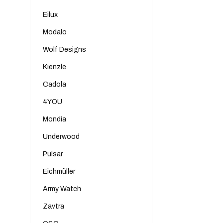
Eilux
Modalo
Wolf Designs
Kienzle
Cadola
4YOU
Mondia
Underwood
Pulsar
Eichmüller
Army Watch
Zavtra