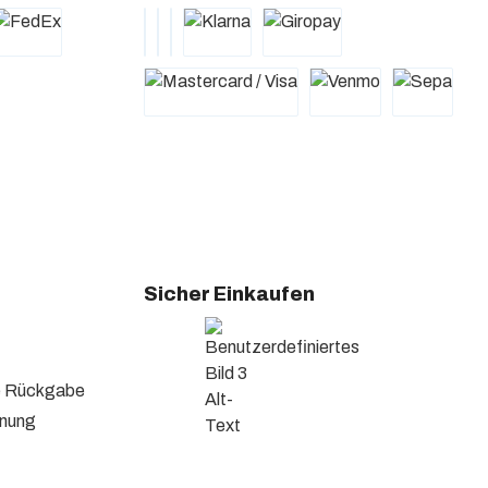
Sicher Einkaufen
se Rückgabe
hnung