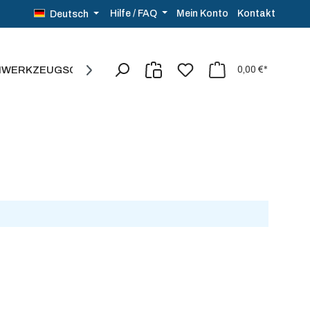
Kontakt
Hilfe / FAQ
Mein Konto
Deutsch
NWERKZEUG
SCHMUCK
SALE%
0,00 €*