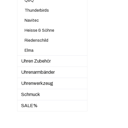
Q&Q
Thunderbirds
Navitec
Heisse & Söhne
Riedenschild
Elma
Uhren Zubehör
Uhrenarmbänder
Uhrenwerkzeug
Schmuck
SALE%