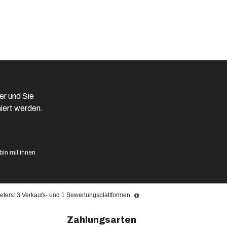
er und Sie
iert werden.
in mit ihnen
ters: 3 Verkaufs- und 1 Bewertungsplattformen
Zahlungsarten