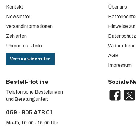
Kontakt
Über uns
Newsletter
Batterieent
Versandinformationen
Hinweise zur
Zahlarten
Datenschutz
Uhrenersatzteile
Widerrufsrec
AGB
Vertrag widerrufen
Impressum
Bestell-Hotline
Soziale N
Telefonische Bestellungen
Facebook
X / Tw
und Beratung unter:
069 - 905 478 01
Mo-Fr, 10:00 - 15:00 Uhr