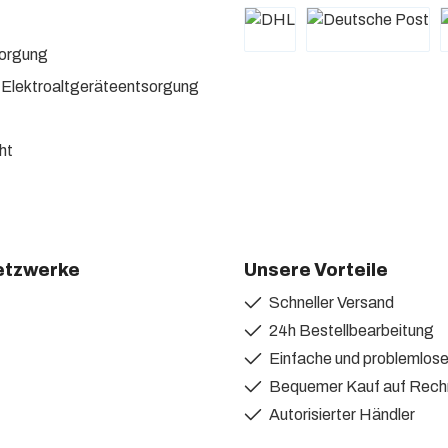
sorgung
 Elektroaltgeräteentsorgung
ht
etzwerke
Unsere Vorteile
Schneller Versand
itter
24h Bestellbearbeitung
Einfache und problemlo
Bequemer Kauf auf Rec
Autorisierter Händler