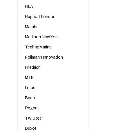
FILA
Rapport London
Marchel
Madison New York
TechnoMarine
Pollmann Innovation
Friedrich
MTE
Lorus
Beco
Regent
TW Steel
Duxot