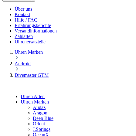
Über uns
Kontakt
Hilfe / FAQ
Erfahrungsberichte
Versandinformationen
Zahlarten
Uhrenersatzteile
Uhren Marken
Android
Divemaster GTM
Uhren Arten
Uhren Marken
Audaz
Aragon
Deep Blue
Orient
J.Springs
OceanX