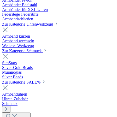
Armbänder Nylon
Armbänder Edelstahl
Armbänder für XXL Uhren
Federstege-Federstifte
Armbandschließen
Zur Kategorie Uhrenwerkzeug
Armband kürzen
Armband wechseln
Weiteres Werkzeug
Zur Kategorie Schmuck
SimStars
Silver-Gold Beads
Muranoglas
Silver Beads
Zur Kategorie SALE%
Armbanduhren
Uhren Zubehör
Schmuck