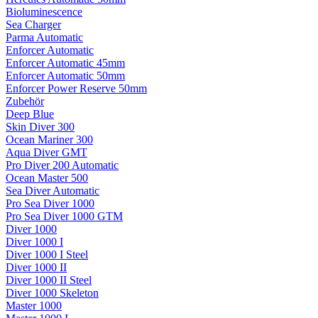
Bioluminescence
Sea Charger
Parma Automatic
Enforcer Automatic
Enforcer Automatic 45mm
Enforcer Automatic 50mm
Enforcer Power Reserve 50mm
Zubehör
Deep Blue
Skin Diver 300
Ocean Mariner 300
Aqua Diver GMT
Pro Diver 200 Automatic
Ocean Master 500
Sea Diver Automatic
Pro Sea Diver 1000
Pro Sea Diver 1000 GTM
Diver 1000
Diver 1000 I
Diver 1000 I Steel
Diver 1000 II
Diver 1000 II Steel
Diver 1000 Skeleton
Master 1000