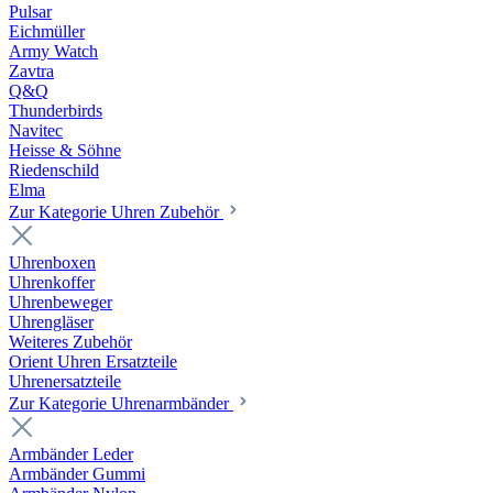
Pulsar
Eichmüller
Army Watch
Zavtra
Q&Q
Thunderbirds
Navitec
Heisse & Söhne
Riedenschild
Elma
Zur Kategorie Uhren Zubehör
Uhrenboxen
Uhrenkoffer
Uhrenbeweger
Uhrengläser
Weiteres Zubehör
Orient Uhren Ersatzteile
Uhrenersatzteile
Zur Kategorie Uhrenarmbänder
Armbänder Leder
Armbänder Gummi