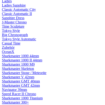
Ladies
Ladies Sapphire
Classic Automatic City
Classic Automatic II
Sapphire Dress
J-Master Chrono
Time Sculpture
Tokyo Style
Big Chronograph
Tokyo Style Automatic
Casual Time
Zubehör
OceanX
Sharkmaster 1000 44mm
Sharkmaster 1000 II 44mm
Sharkmaster 1000 M9
Sharkmaster Skeleton
Sharkmaster Stone / Meteorite
Sharkmaster V 42mm
Sharkmaster GMT 40mm
Sharkmaster GMT 42mm
Navigator 39mm
Speed Racer II Chrono
Sharkmaster 1000 Titanium
Sharkmaster 300+