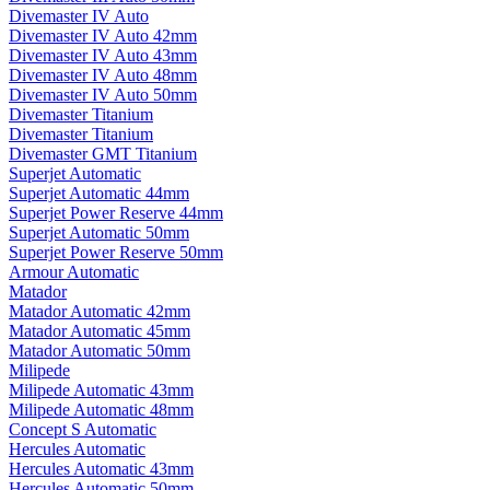
Divemaster IV Auto
Divemaster IV Auto 42mm
Divemaster IV Auto 43mm
Divemaster IV Auto 48mm
Divemaster IV Auto 50mm
Divemaster Titanium
Divemaster Titanium
Divemaster GMT Titanium
Superjet Automatic
Superjet Automatic 44mm
Superjet Power Reserve 44mm
Superjet Automatic 50mm
Superjet Power Reserve 50mm
Armour Automatic
Matador
Matador Automatic 42mm
Matador Automatic 45mm
Matador Automatic 50mm
Milipede
Milipede Automatic 43mm
Milipede Automatic 48mm
Concept S Automatic
Hercules Automatic
Hercules Automatic 43mm
Hercules Automatic 50mm