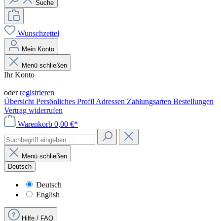
Suche
Wunschzettel
Mein Konto
Menü schließen
Ihr Konto
Anmelden
oder
registrieren
Übersicht
Persönliches Profil
Adressen
Zahlungsarten
Bestellungen
Vertrag widerrufen
Warenkorb
0,00 €*
Menü schließen
Deutsch
Deutsch
English
Hilfe / FAQ