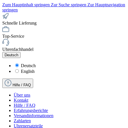
Zum Hauptinhalt springen
Zur Suche springen
Zur Hauptnavigation
springen
Schnelle Lieferung
Top-Service
Uhrenfachhandel
Deutsch
Deutsch
English
Hilfe / FAQ
Über uns
Kontakt
Hilfe / FAQ
Erfahrungsberichte
Versandinformationen
Zahlarten
Uhrenersatzteile