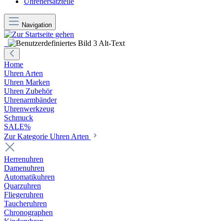
Uhrenersatzteile
Navigation
Home
Uhren Arten
Uhren Marken
Uhren Zubehör
Uhrenarmbänder
Uhrenwerkzeug
Schmuck
SALE%
Zur Kategorie Uhren Arten
Herrenuhren
Damenuhren
Automatikuhren
Quarzuhren
Fliegeruhren
Taucheruhren
Chronographen