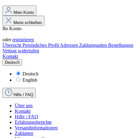
Mein Konto
Menü schließen
Ihr Konto
Anmelden
oder
registrieren
Übersicht
Persönliches Profil
Adressen
Zahlungsarten
Bestellungen
Vertrag widerrufen
Kontakt
Deutsch
Deutsch
English
Hilfe / FAQ
Über uns
Kontakt
Hilfe / FAQ
Erfahrungsberichte
Versandinformationen
Zahlarten