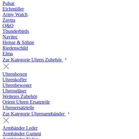
Pulsar
Eichmüller
Army Watch
Zavtra
Q&Q
Thunderbirds
Navitec
Heisse & Söhne
Riedenschild
Elma
Zur Kategorie Uhren Zubehör
Uhrenboxen
Uhrenkoffer
Uhrenbeweger
Uhrengläser
Weiteres Zubehör
Orient Uhren Ersatzteile
Uhrenersatzteile
Zur Kategorie Uhrenarmbänder
Armbänder Leder
Armbänder Gummi