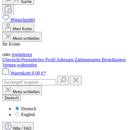
Suche
Wunschzettel
Mein Konto
Menü schließen
Ihr Konto
Anmelden
oder
registrieren
Übersicht
Persönliches Profil
Adressen
Zahlungsarten
Bestellungen
Vertrag widerrufen
Warenkorb
0,00 €*
Menü schließen
Deutsch
Deutsch
English
Hilfe / FAQ