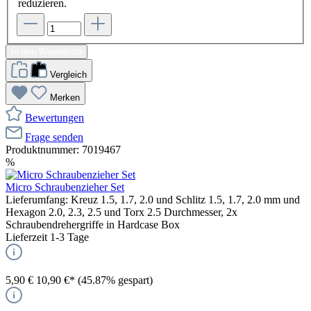
reduzieren.
In den Warenkorb
Vergleich
Merken
Bewertungen
Frage senden
Produktnummer:
7019467
%
Micro Schraubenzieher Set
Lieferumfang: Kreuz 1.5, 1.7, 2.0 und Schlitz 1.5, 1.7, 2.0 mm und
Hexagon 2.0, 2.3, 2.5 und Torx 2.5 Durchmesser, 2x
Schraubendrehergriffe in Hardcase Box
Lieferzeit 1-3 Tage
5,90 €
10,90 €*
(45.87% gespart)