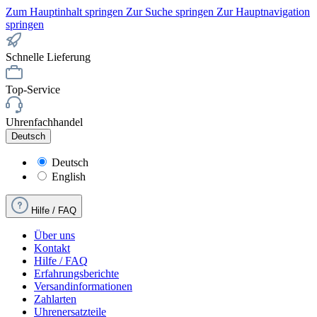
Zum Hauptinhalt springen
Zur Suche springen
Zur Hauptnavigation
springen
Schnelle Lieferung
Top-Service
Uhrenfachhandel
Deutsch
Deutsch
English
Hilfe / FAQ
Über uns
Kontakt
Hilfe / FAQ
Erfahrungsberichte
Versandinformationen
Zahlarten
Uhrenersatzteile