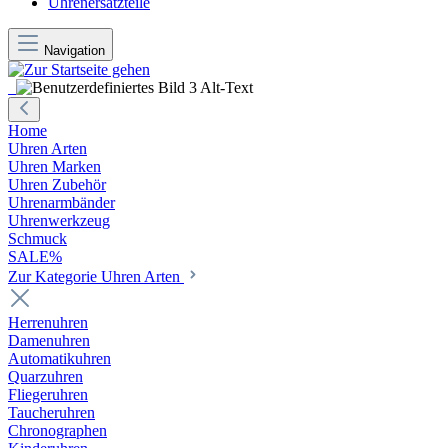
Uhrenersatzteile
Navigation
Home
Uhren Arten
Uhren Marken
Uhren Zubehör
Uhrenarmbänder
Uhrenwerkzeug
Schmuck
SALE%
Zur Kategorie Uhren Arten
Herrenuhren
Damenuhren
Automatikuhren
Quarzuhren
Fliegeruhren
Taucheruhren
Chronographen