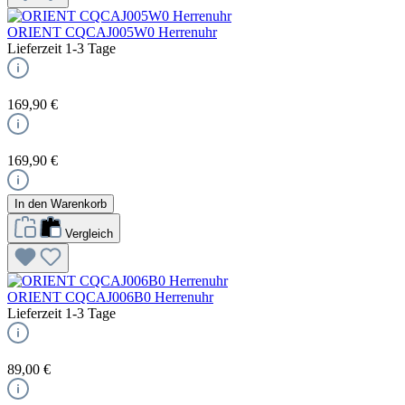
ORIENT CQCAJ005W0 Herrenuhr
Lieferzeit 1-3 Tage
169,90 €
169,90 €
In den Warenkorb
Vergleich
ORIENT CQCAJ006B0 Herrenuhr
Lieferzeit 1-3 Tage
89,00 €