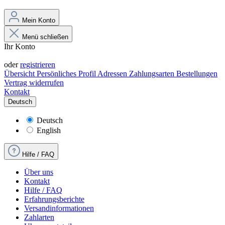
Mein Konto
Menü schließen
Ihr Konto
Anmelden
oder
registrieren
Übersicht
Persönliches Profil
Adressen
Zahlungsarten
Bestellungen
Vertrag widerrufen
Kontakt
Deutsch
Deutsch
English
Hilfe / FAQ
Über uns
Kontakt
Hilfe / FAQ
Erfahrungsberichte
Versandinformationen
Zahlarten