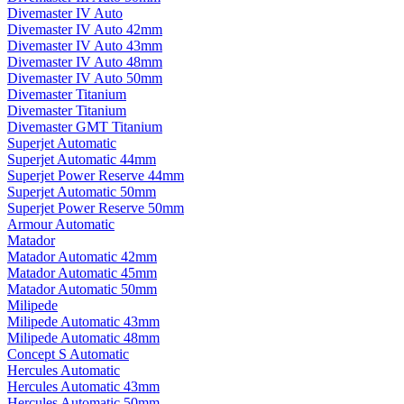
Divemaster IV Auto
Divemaster IV Auto 42mm
Divemaster IV Auto 43mm
Divemaster IV Auto 48mm
Divemaster IV Auto 50mm
Divemaster Titanium
Divemaster Titanium
Divemaster GMT Titanium
Superjet Automatic
Superjet Automatic 44mm
Superjet Power Reserve 44mm
Superjet Automatic 50mm
Superjet Power Reserve 50mm
Armour Automatic
Matador
Matador Automatic 42mm
Matador Automatic 45mm
Matador Automatic 50mm
Milipede
Milipede Automatic 43mm
Milipede Automatic 48mm
Concept S Automatic
Hercules Automatic
Hercules Automatic 43mm
Hercules Automatic 50mm