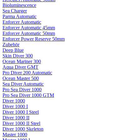
Bioluminescence
Sea Charger
Parma Automatic
Enforcer Automatic
Enforcer Automatic 45mm
Enforcer Automatic 50mm
Enforcer Power Reserve 50mm
Zubehör
Deep Blue
Skin Diver 300
Ocean Mariner 300
Aqua Diver GMT
Pro Diver 200 Automatic
Ocean Master 500
Sea Diver Automatic
Pro Sea Diver 1000
Pro Sea Diver 1000 GTM
Diver 1000
Diver 1000 I
Diver 1000 I Steel
Diver 1000 II
Diver 1000 II Steel
Diver 1000 Skeleton
Master 1000