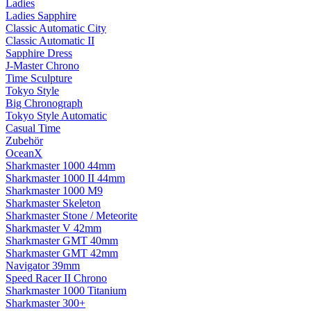
Ladies
Ladies Sapphire
Classic Automatic City
Classic Automatic II
Sapphire Dress
J-Master Chrono
Time Sculpture
Tokyo Style
Big Chronograph
Tokyo Style Automatic
Casual Time
Zubehör
OceanX
Sharkmaster 1000 44mm
Sharkmaster 1000 II 44mm
Sharkmaster 1000 M9
Sharkmaster Skeleton
Sharkmaster Stone / Meteorite
Sharkmaster V 42mm
Sharkmaster GMT 40mm
Sharkmaster GMT 42mm
Navigator 39mm
Speed Racer II Chrono
Sharkmaster 1000 Titanium
Sharkmaster 300+