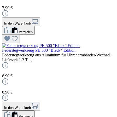
7,90 €
In den Warenkorb
Vergleich
Federstegwerkzeug PE-500 "Black"-Edition
Federstegwerkzeug aus Aluminium für Uhrenarmbänder-Wechsel.
Lieferzeit 1-3 Tage
8,90 €
8,90 €
In den Warenkorb
Vergleich