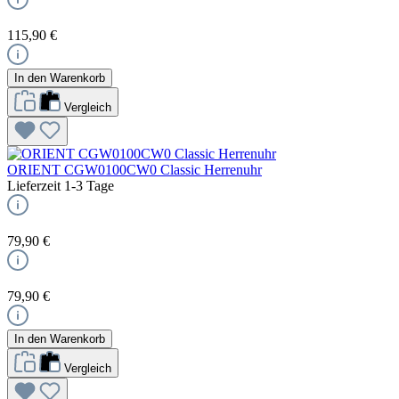
115,90 €
In den Warenkorb
Vergleich
ORIENT CGW0100CW0 Classic Herrenuhr
Lieferzeit 1-3 Tage
79,90 €
79,90 €
In den Warenkorb
Vergleich