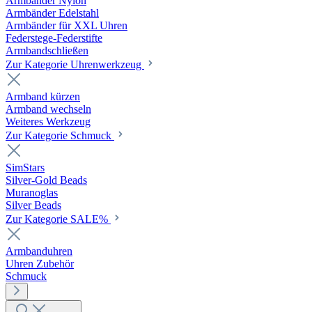
Armbänder Nylon
Armbänder Edelstahl
Armbänder für XXL Uhren
Federstege-Federstifte
Armbandschließen
Zur Kategorie Uhrenwerkzeug
Armband kürzen
Armband wechseln
Weiteres Werkzeug
Zur Kategorie Schmuck
SimStars
Silver-Gold Beads
Muranoglas
Silver Beads
Zur Kategorie SALE%
Armbanduhren
Uhren Zubehör
Schmuck