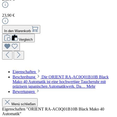
23,90 €
In den Warenkorb
Vergleich
Eigenschaften
Beschreibung
Die ORIENT RA-AC0Q01B10B Black
Mako 40 Automatik ist eine hochwertige Taucheruhr mit
präzisem japanischen Automatikwerk. Da…
Mehr
Bewertungen
Menü schließen
Eigenschaften "ORIENT RA-AC0Q01B10B Black Mako 40
Automatik"