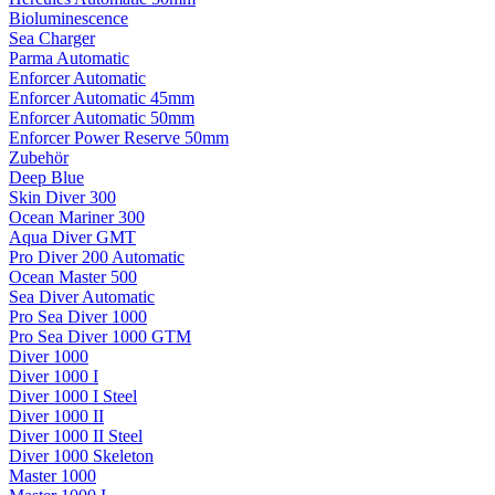
Bioluminescence
Sea Charger
Parma Automatic
Enforcer Automatic
Enforcer Automatic 45mm
Enforcer Automatic 50mm
Enforcer Power Reserve 50mm
Zubehör
Deep Blue
Skin Diver 300
Ocean Mariner 300
Aqua Diver GMT
Pro Diver 200 Automatic
Ocean Master 500
Sea Diver Automatic
Pro Sea Diver 1000
Pro Sea Diver 1000 GTM
Diver 1000
Diver 1000 I
Diver 1000 I Steel
Diver 1000 II
Diver 1000 II Steel
Diver 1000 Skeleton
Master 1000