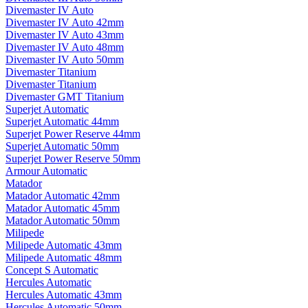
Divemaster IV Auto
Divemaster IV Auto 42mm
Divemaster IV Auto 43mm
Divemaster IV Auto 48mm
Divemaster IV Auto 50mm
Divemaster Titanium
Divemaster Titanium
Divemaster GMT Titanium
Superjet Automatic
Superjet Automatic 44mm
Superjet Power Reserve 44mm
Superjet Automatic 50mm
Superjet Power Reserve 50mm
Armour Automatic
Matador
Matador Automatic 42mm
Matador Automatic 45mm
Matador Automatic 50mm
Milipede
Milipede Automatic 43mm
Milipede Automatic 48mm
Concept S Automatic
Hercules Automatic
Hercules Automatic 43mm
Hercules Automatic 50mm