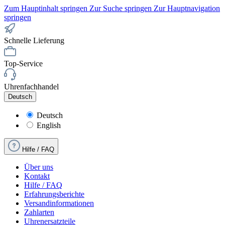
Zum Hauptinhalt springen
Zur Suche springen
Zur Hauptnavigation
springen
Schnelle Lieferung
Top-Service
Uhrenfachhandel
Deutsch
Deutsch
English
Hilfe / FAQ
Über uns
Kontakt
Hilfe / FAQ
Erfahrungsberichte
Versandinformationen
Zahlarten
Uhrenersatzteile