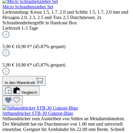
Micro Schraubenzieher Set
Lieferumfang: Kreuz 1.5, 1.7, 2.0 und Schlitz 1.5, 1.7, 2.0 mm und
Hexagon 2.0, 2.3, 2.5 und Torx 2.5 Durchmesser, 2x
Schraubendrehergriffe in Hardcase Box
Lieferzeit 1-3 Tage
5,90 €
10,90 €*
(45.87% gespart)
5,90 €
10,90 €*
(45.87% gespart)
In den Warenkorb
Vergleich
Stiftausdrücker STB-30 Galaxie-Blau
Stiftausdrücker zum Austreiben von Stiften an Metallarmbändern.
Der Metallstift hat ein Durchmesser von 1.00 mm und universell
einsetzbar. Geeignet für Armbänder bis 22.00 mm Breite. Schnell