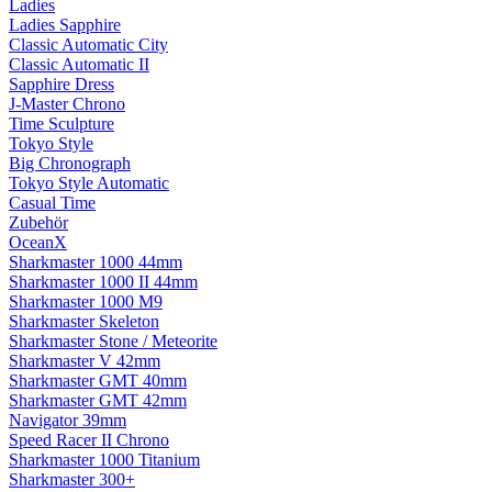
Ladies
Ladies Sapphire
Classic Automatic City
Classic Automatic II
Sapphire Dress
J-Master Chrono
Time Sculpture
Tokyo Style
Big Chronograph
Tokyo Style Automatic
Casual Time
Zubehör
OceanX
Sharkmaster 1000 44mm
Sharkmaster 1000 II 44mm
Sharkmaster 1000 M9
Sharkmaster Skeleton
Sharkmaster Stone / Meteorite
Sharkmaster V 42mm
Sharkmaster GMT 40mm
Sharkmaster GMT 42mm
Navigator 39mm
Speed Racer II Chrono
Sharkmaster 1000 Titanium
Sharkmaster 300+