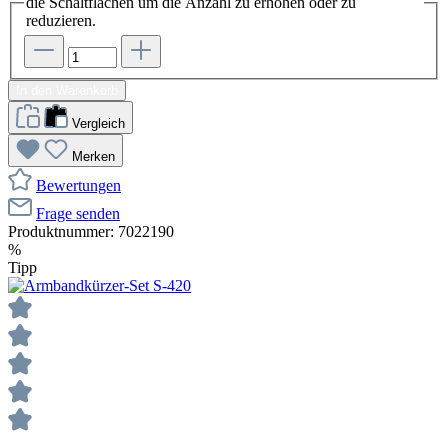
die Schaltflächen um die Anzahl zu erhöhen oder zu
reduzieren.
In den Warenkorb
Vergleich
Merken
Bewertungen
Frage senden
Produktnummer:
7022190
%
Tipp