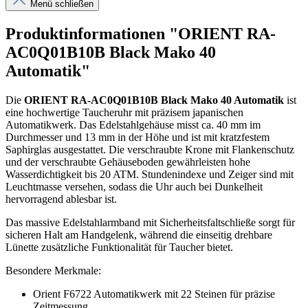
Menü schließen
Produktinformationen "ORIENT RA-
AC0Q01B10B Black Mako 40
Automatik"
Die
ORIENT RA-AC0Q01B10B Black Mako 40 Automatik
ist
eine hochwertige Taucheruhr mit präzisem japanischen
Automatikwerk. Das Edelstahlgehäuse misst ca. 40 mm im
Durchmesser und 13 mm in der Höhe und ist mit kratzfestem
Saphirglas ausgestattet. Die verschraubte Krone mit Flankenschutz
und der verschraubte Gehäuseboden gewährleisten hohe
Wasserdichtigkeit bis 20 ATM. Stundenindexe und Zeiger sind mit
Leuchtmasse versehen, sodass die Uhr auch bei Dunkelheit
hervorragend ablesbar ist.
Das massive Edelstahlarmband mit Sicherheitsfaltschließe sorgt für
sicheren Halt am Handgelenk, während die einseitig drehbare
Lünette zusätzliche Funktionalität für Taucher bietet.
Besondere Merkmale:
Orient F6722 Automatikwerk mit 22 Steinen für präzise
Zeitmessung