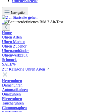
Uhrenersatzteile
Navigation
Home
Uhren Arten
Uhren Marken
Uhren Zubehör
Uhrenarmbänder
Uhrenwerkzeug
Schmuck
SALE%
Zur Kategorie Uhren Arten
Herrenuhren
Damenuhren
Automatikuhren
Quarzuhren
Fliegeruhren
Taucheruhren
Chronographen