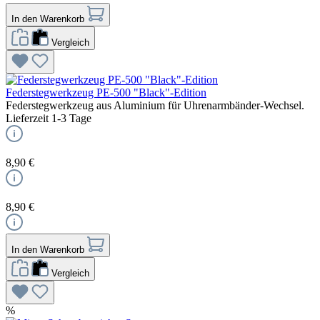
In den Warenkorb
Vergleich
Federstegwerkzeug PE-500 "Black"-Edition
Federstegwerkzeug aus Aluminium für Uhrenarmbänder-Wechsel.
Lieferzeit 1-3 Tage
8,90 €
8,90 €
In den Warenkorb
Vergleich
%