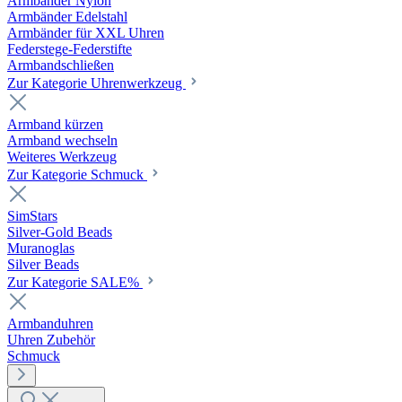
Armbänder Nylon
Armbänder Edelstahl
Armbänder für XXL Uhren
Federstege-Federstifte
Armbandschließen
Zur Kategorie Uhrenwerkzeug
Armband kürzen
Armband wechseln
Weiteres Werkzeug
Zur Kategorie Schmuck
SimStars
Silver-Gold Beads
Muranoglas
Silver Beads
Zur Kategorie SALE%
Armbanduhren
Uhren Zubehör
Schmuck