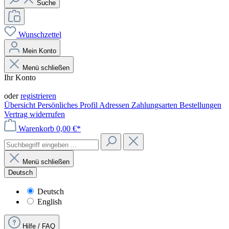
Suche
Wunschzettel
Mein Konto
Menü schließen
Ihr Konto
Anmelden
oder
registrieren
Übersicht
Persönliches Profil
Adressen
Zahlungsarten
Bestellungen
Vertrag widerrufen
Warenkorb
0,00 €*
Menü schließen
Deutsch
Deutsch
English
Hilfe / FAQ