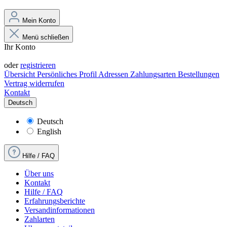
Mein Konto
Menü schließen
Ihr Konto
Anmelden
oder
registrieren
Übersicht
Persönliches Profil
Adressen
Zahlungsarten
Bestellungen
Vertrag widerrufen
Kontakt
Deutsch
Deutsch
English
Hilfe / FAQ
Über uns
Kontakt
Hilfe / FAQ
Erfahrungsberichte
Versandinformationen
Zahlarten