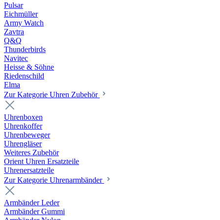
Pulsar
Eichmüller
Army Watch
Zavtra
Q&Q
Thunderbirds
Navitec
Heisse & Söhne
Riedenschild
Elma
Zur Kategorie Uhren Zubehör
Uhrenboxen
Uhrenkoffer
Uhrenbeweger
Uhrengläser
Weiteres Zubehör
Orient Uhren Ersatzteile
Uhrenersatzteile
Zur Kategorie Uhrenarmbänder
Armbänder Leder
Armbänder Gummi