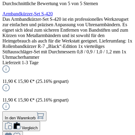
Durchschnittliche Bewertung von 5 von 5 Sternen
Armbandkürzer-Set S-420
Das Armbandkürzer-Set S-420 ist ein professionelles Werkzeugset
zur einfachen und präzisen Anpassung von Uhrenarmbändern. Es
eignet sich ideal zum sicheren Entfernen von Bandstiften und zum
Kürzen von Metallarmbändern und ist sowohl für den
Heimgebrauch als auch für die Werkstatt geeignet. Lieferumfang: 1x
Rollenbandkürzer R-7 „Black“-Edition 1x vierteiliges
Stiftausschläger-Set mit Durchmessern 0,8 / 0,9 / 1,0 / 1,2 mm 1x
Uhrmacherhammer
Lieferzeit 1-3 Tage
11,90 €
15,90 €*
(25.16% gespart)
11,90 €
15,90 €*
(25.16% gespart)
In den Warenkorb
Vergleich