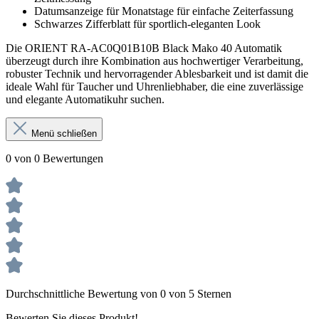
Datumsanzeige für Monatstage für einfache Zeiterfassung
Schwarzes Zifferblatt für sportlich-eleganten Look
Die ORIENT RA-AC0Q01B10B Black Mako 40 Automatik
überzeugt durch ihre Kombination aus hochwertiger Verarbeitung,
robuster Technik und hervorragender Ablesbarkeit und ist damit die
ideale Wahl für Taucher und Uhrenliebhaber, die eine zuverlässige
und elegante Automatikuhr suchen.
Menü schließen
0 von 0 Bewertungen
Durchschnittliche Bewertung von 0 von 5 Sternen
Bewerten Sie dieses Produkt!