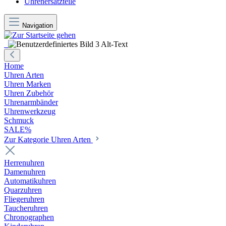
Uhrenersatzteile
Navigation
Home
Uhren Arten
Uhren Marken
Uhren Zubehör
Uhrenarmbänder
Uhrenwerkzeug
Schmuck
SALE%
Zur Kategorie Uhren Arten
Herrenuhren
Damenuhren
Automatikuhren
Quarzuhren
Fliegeruhren
Taucheruhren
Chronographen