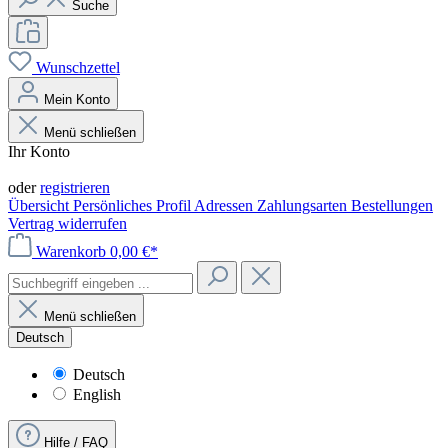
Suche
Wunschzettel
Mein Konto
Menü schließen
Ihr Konto
Anmelden
oder
registrieren
Übersicht
Persönliches Profil
Adressen
Zahlungsarten
Bestellungen
Vertrag widerrufen
Warenkorb
0,00 €*
Menü schließen
Deutsch
Deutsch
English
Hilfe / FAQ