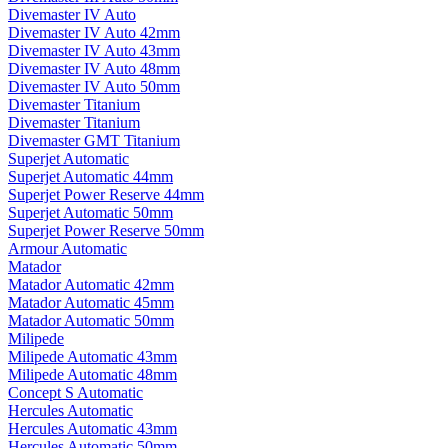
Divemaster IV Auto
Divemaster IV Auto 42mm
Divemaster IV Auto 43mm
Divemaster IV Auto 48mm
Divemaster IV Auto 50mm
Divemaster Titanium
Divemaster Titanium
Divemaster GMT Titanium
Superjet Automatic
Superjet Automatic 44mm
Superjet Power Reserve 44mm
Superjet Automatic 50mm
Superjet Power Reserve 50mm
Armour Automatic
Matador
Matador Automatic 42mm
Matador Automatic 45mm
Matador Automatic 50mm
Milipede
Milipede Automatic 43mm
Milipede Automatic 48mm
Concept S Automatic
Hercules Automatic
Hercules Automatic 43mm
Hercules Automatic 50mm