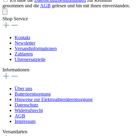
Ich habe die
Datenschutzbestimmungen
zur Kenntnis
genommen und die
AGB
gelesen und bin mit ihnen einverstanden.
Shop Service
Kontakt
Newsletter
Versandinformationen
Zahlarten
Uhrenersatzteile
Informationen
Über uns
Batterieentsorgung
Hinweise zur Elektroaltgeräteentsorgung
Datenschutz
Widerrufsrecht
AGB
Impressum
Versandarten