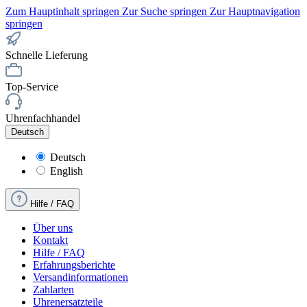
Zum Hauptinhalt springen
Zur Suche springen
Zur Hauptnavigation
springen
Schnelle Lieferung
Top-Service
Uhrenfachhandel
Deutsch
Deutsch
English
Hilfe / FAQ
Über uns
Kontakt
Hilfe / FAQ
Erfahrungsberichte
Versandinformationen
Zahlarten
Uhrenersatzteile