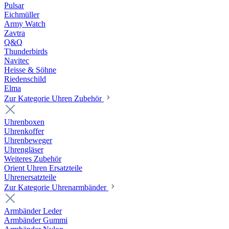
Pulsar
Eichmüller
Army Watch
Zavtra
Q&Q
Thunderbirds
Navitec
Heisse & Söhne
Riedenschild
Elma
Zur Kategorie Uhren Zubehör
Uhrenboxen
Uhrenkoffer
Uhrenbeweger
Uhrengläser
Weiteres Zubehör
Orient Uhren Ersatzteile
Uhrenersatzteile
Zur Kategorie Uhrenarmbänder
Armbänder Leder
Armbänder Gummi