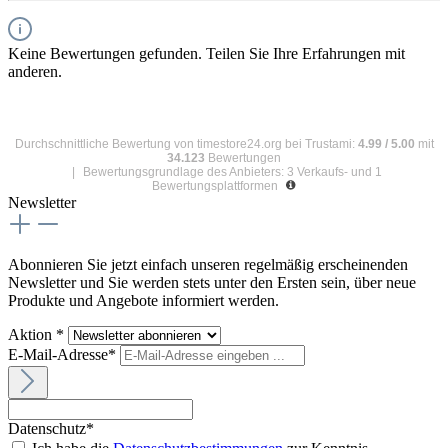
Keine Bewertungen gefunden. Teilen Sie Ihre Erfahrungen mit
anderen.
Durchschnittliche Bewertung von
timestore24.org
bei Trustami:
4.99
/
5.00
mit
34.123
Bewertungen
|
Bewertungsgrundlage des Anbieters: 3 Verkaufs- und 1
Bewertungsplattformen
Newsletter
Abonnieren Sie jetzt einfach unseren regelmäßig erscheinenden
Newsletter und Sie werden stets unter den Ersten sein, über neue
Produkte und Angebote informiert werden.
Aktion *
E-Mail-Adresse*
Datenschutz*