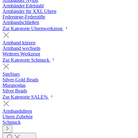
Armbänder Nylon
Armbänder Edelstahl
Armbänder für XXL Uhren
Federstege-Federstifte
Armbandschließen
Zur Kategorie Uhrenwerkzeug
Armband kürzen
Armband wechseln
Weiteres Werkzeug
Zur Kategorie Schmuck
SimStars
Silver-Gold Beads
Muranoglas
Silver Beads
Zur Kategorie SALE%
Armbanduhren
Uhren Zubehör
Schmuck