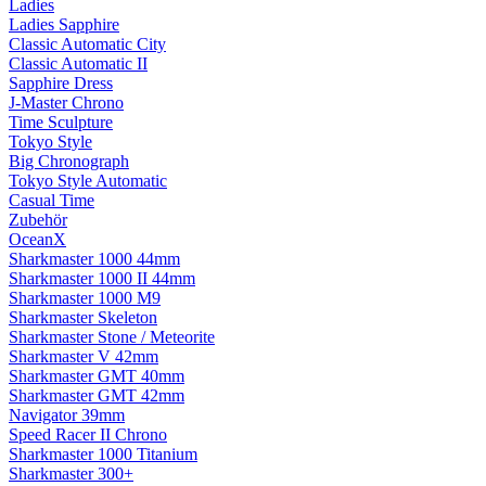
Ladies
Ladies Sapphire
Classic Automatic City
Classic Automatic II
Sapphire Dress
J-Master Chrono
Time Sculpture
Tokyo Style
Big Chronograph
Tokyo Style Automatic
Casual Time
Zubehör
OceanX
Sharkmaster 1000 44mm
Sharkmaster 1000 II 44mm
Sharkmaster 1000 M9
Sharkmaster Skeleton
Sharkmaster Stone / Meteorite
Sharkmaster V 42mm
Sharkmaster GMT 40mm
Sharkmaster GMT 42mm
Navigator 39mm
Speed Racer II Chrono
Sharkmaster 1000 Titanium
Sharkmaster 300+