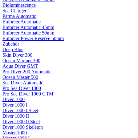
Bioluminescence
Sea Charger
Parma Automatic
Enforcer Automatic
Enforcer Automatic 45mm
Enforcer Automatic 50mm
Enforcer Power Reserve 50mm
Zubehör
Deep Blue
Skin Diver 300
Ocean Mariner 300
Aqua Diver GMT
Pro Diver 200 Automatic
Ocean Master 500
Sea Diver Automatic
Pro Sea Diver 1000
Pro Sea Diver 1000 GTM
Diver 1000
Diver 1000 I
Diver 1000 I Steel
Diver 1000 II
Diver 1000 II Steel
Diver 1000 Skeleton
Master 1000