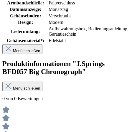
Armbandschließe:
Faltverschluss
Datumsanzeige:
Monatstag
Gehäuseboden:
Verschraubt
Design:
Modern
Aufbewahrungsbox
, Bedienungsanleitung
,
Lieferumfang:
Garantieschein
Gehäusematerial*:
Edelstahl
Menü schließen
Produktinformationen "J.Springs
BFD057 Big Chronograph"
Menü schließen
0 von 0 Bewertungen