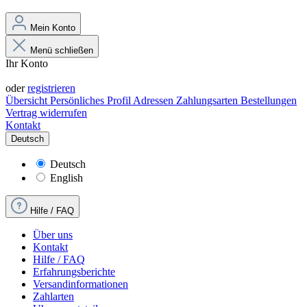
Mein Konto
Menü schließen
Ihr Konto
Anmelden
oder
registrieren
Übersicht
Persönliches Profil
Adressen
Zahlungsarten
Bestellungen
Vertrag widerrufen
Kontakt
Deutsch
Deutsch
English
Hilfe / FAQ
Über uns
Kontakt
Hilfe / FAQ
Erfahrungsberichte
Versandinformationen
Zahlarten