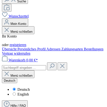
Suche
Wunschzettel
Mein Konto
Menü schließen
Ihr Konto
Anmelden
oder
registrieren
Übersicht
Persönliches Profil
Adressen
Zahlungsarten
Bestellungen
Vertrag widerrufen
Warenkorb
0,00 €*
Menü schließen
Deutsch
Deutsch
English
Hilfe / FAQ