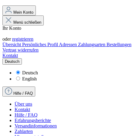
Mein Konto
Menü schließen
Ihr Konto
Anmelden
oder
registrieren
Übersicht
Persönliches Profil
Adressen
Zahlungsarten
Bestellungen
Vertrag widerrufen
Kontakt
Deutsch
Deutsch
English
Hilfe / FAQ
Über uns
Kontakt
Hilfe / FAQ
Erfahrungsberichte
Versandinformationen
Zahlarten