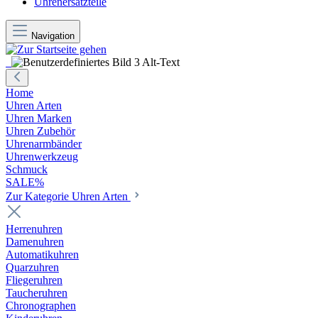
Uhrenersatzteile
Navigation
Home
Uhren Arten
Uhren Marken
Uhren Zubehör
Uhrenarmbänder
Uhrenwerkzeug
Schmuck
SALE%
Zur Kategorie Uhren Arten
Herrenuhren
Damenuhren
Automatikuhren
Quarzuhren
Fliegeruhren
Taucheruhren
Chronographen