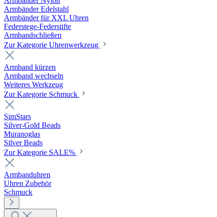
Armbänder Nylon
Armbänder Edelstahl
Armbänder für XXL Uhren
Federstege-Federstifte
Armbandschließen
Zur Kategorie Uhrenwerkzeug
Armband kürzen
Armband wechseln
Weiteres Werkzeug
Zur Kategorie Schmuck
SimStars
Silver-Gold Beads
Muranoglas
Silver Beads
Zur Kategorie SALE%
Armbanduhren
Uhren Zubehör
Schmuck