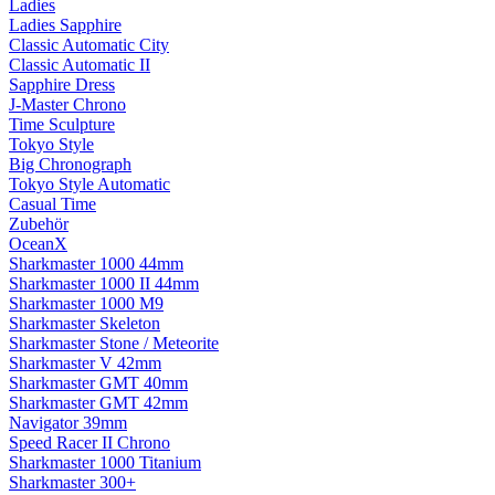
Ladies
Ladies Sapphire
Classic Automatic City
Classic Automatic II
Sapphire Dress
J-Master Chrono
Time Sculpture
Tokyo Style
Big Chronograph
Tokyo Style Automatic
Casual Time
Zubehör
OceanX
Sharkmaster 1000 44mm
Sharkmaster 1000 II 44mm
Sharkmaster 1000 M9
Sharkmaster Skeleton
Sharkmaster Stone / Meteorite
Sharkmaster V 42mm
Sharkmaster GMT 40mm
Sharkmaster GMT 42mm
Navigator 39mm
Speed Racer II Chrono
Sharkmaster 1000 Titanium
Sharkmaster 300+