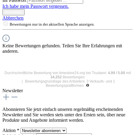
Ihr Passwort
Ich habe mein Passwort vergessen.
Anmelden
Abbrechen
Bewertungen nur in der aktuellen Sprache anzeigen.
Keine Bewertungen gefunden. Teilen Sie Ihre Erfahrungen mit
anderen.
Durchschnittliche Bewertung von
timestore24.org
bei Trustami:
4.99
/
5.00
mit
34.252
Bewertungen
|
Bewertungsgrundlage des Anbieters: 3 Verkaufs- und 1
Bewertungsplattformen
Newsletter
Abonnieren Sie jetzt einfach unseren regelmäßig erscheinenden
Newsletter und Sie werden stets unter den Ersten sein, über neue
Produkte und Angebote informiert werden.
Aktion *