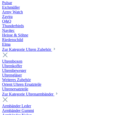
Pulsar
Eichmüller
Army Watch
Zavtra
Q&Q
Thunderbirds
Navitec
Heisse & Söhne
Riedenschild
Elma
Zur Kategorie Uhren Zubehör
Uhrenboxen
Uhrenkoffer
Uhrenbeweger
Uhrengläser
Weiteres Zubehör
Orient Uhren Ersatzteile
Uhrenersatzteile
Zur Kategorie Uhrenarmbänder
Armbänder Leder
Armbänder Gummi