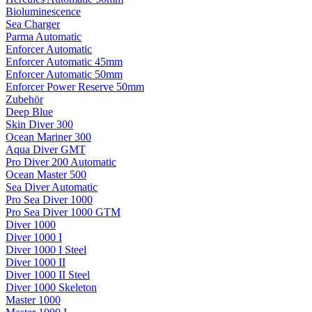
Bioluminescence
Sea Charger
Parma Automatic
Enforcer Automatic
Enforcer Automatic 45mm
Enforcer Automatic 50mm
Enforcer Power Reserve 50mm
Zubehör
Deep Blue
Skin Diver 300
Ocean Mariner 300
Aqua Diver GMT
Pro Diver 200 Automatic
Ocean Master 500
Sea Diver Automatic
Pro Sea Diver 1000
Pro Sea Diver 1000 GTM
Diver 1000
Diver 1000 I
Diver 1000 I Steel
Diver 1000 II
Diver 1000 II Steel
Diver 1000 Skeleton
Master 1000