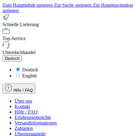
Zum Hauptinhalt springen
Zur Suche springen
Zur Hauptnavigation
springen
Schnelle Lieferung
Top-Service
Uhrenfachhandel
Deutsch
Deutsch
English
Hilfe / FAQ
Über uns
Kontakt
Hilfe / FAQ
Erfahrungsberichte
Versandinformationen
Zahlarten
Uhrenersatzteile