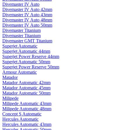
Divemaster IV Auto
Divemaster IV Auto 42mm
Divemaster IV Auto 43mm
Divemaster IV Auto 48mm
Divemaster IV Auto 50mm
Divemaster Titanium
Divemaster Titanium
Divemaster GMT Titanium
Superjet Automatic
Superjet Automatic 44mm
Superjet Power Reserve 44mm
Superjet Automatic 50mm
Superjet Power Reserve 50mm
Armour Automatic
Matador
Matador Automatic 42mm
Matador Automatic 45mm
Matador Automatic 50mm
Milipede
Milipede Automatic 43mm
Milipede Automatic 48mm
Concept S Automatic
Hercules Automatic
Hercules Automatic 43mm
Hercules Automatic 50mm