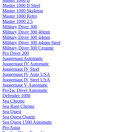
Master 1000 II
Master 1000 II Steel
Master 1000 Skeleton
Master 1000 Retro
Master 1000 2.5
Military Diver 300
Military Diver 300 40mm
Military Diver 300 44mm
Military Diver 300 44mm Steel
Military Diver 300 Ceramic
Pro Diver 200
Juggernaut Automatic
Juggernaut IV Automatic
Juggernaut IV Steel
Juggernaut IV Auto USA
Juggernaut IV Steel USA
Juggernaut V Automatic
ProTac Diver Automatic
Defender 1000
Sea Chrono
Sea Ram Chrono
Sea Quest
Sea Quest Quartz
Sea Quest 1500 Automatic
Pro Aqua