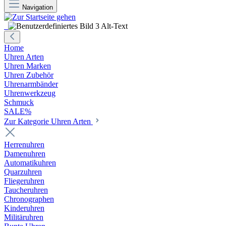
Navigation
Home
Uhren Arten
Uhren Marken
Uhren Zubehör
Uhrenarmbänder
Uhrenwerkzeug
Schmuck
SALE%
Zur Kategorie Uhren Arten
Herrenuhren
Damenuhren
Automatikuhren
Quarzuhren
Fliegeruhren
Taucheruhren
Chronographen
Kinderuhren
Militäruhren