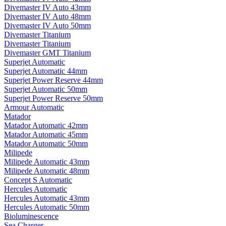
Divemaster IV Auto 43mm
Divemaster IV Auto 48mm
Divemaster IV Auto 50mm
Divemaster Titanium
Divemaster Titanium
Divemaster GMT Titanium
Superjet Automatic
Superjet Automatic 44mm
Superjet Power Reserve 44mm
Superjet Automatic 50mm
Superjet Power Reserve 50mm
Armour Automatic
Matador
Matador Automatic 42mm
Matador Automatic 45mm
Matador Automatic 50mm
Milipede
Milipede Automatic 43mm
Milipede Automatic 48mm
Concept S Automatic
Hercules Automatic
Hercules Automatic 43mm
Hercules Automatic 50mm
Bioluminescence
Sea Charger