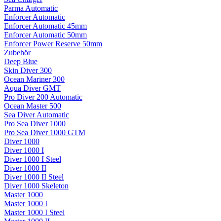
Parma Automatic
Enforcer Automatic
Enforcer Automatic 45mm
Enforcer Automatic 50mm
Enforcer Power Reserve 50mm
Zubehör
Deep Blue
Skin Diver 300
Ocean Mariner 300
Aqua Diver GMT
Pro Diver 200 Automatic
Ocean Master 500
Sea Diver Automatic
Pro Sea Diver 1000
Pro Sea Diver 1000 GTM
Diver 1000
Diver 1000 I
Diver 1000 I Steel
Diver 1000 II
Diver 1000 II Steel
Diver 1000 Skeleton
Master 1000
Master 1000 I
Master 1000 I Steel