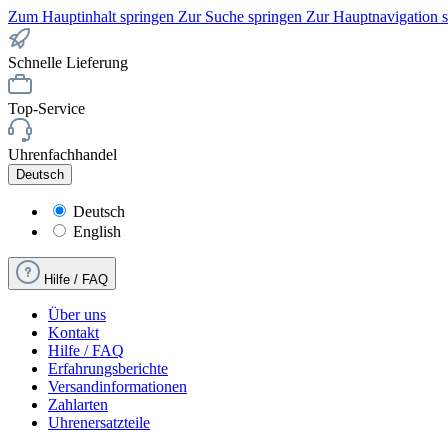
Zum Hauptinhalt springen
Zur Suche springen
Zur Hauptnavigation 
Schnelle Lieferung
Top-Service
Uhrenfachhandel
Deutsch
Deutsch
English
Hilfe / FAQ
Über uns
Kontakt
Hilfe / FAQ
Erfahrungsberichte
Versandinformationen
Zahlarten
Uhrenersatzteile