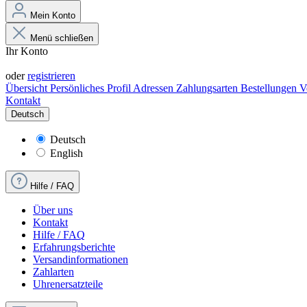
Mein Konto
Menü schließen
Ihr Konto
Anmelden
oder
registrieren
Übersicht
Persönliches Profil
Adressen
Zahlungsarten
Bestellungen
V
Kontakt
Deutsch
Deutsch
English
Hilfe / FAQ
Über uns
Kontakt
Hilfe / FAQ
Erfahrungsberichte
Versandinformationen
Zahlarten
Uhrenersatzteile