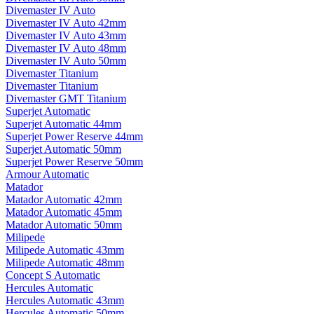
Divemaster IV Auto
Divemaster IV Auto 42mm
Divemaster IV Auto 43mm
Divemaster IV Auto 48mm
Divemaster IV Auto 50mm
Divemaster Titanium
Divemaster Titanium
Divemaster GMT Titanium
Superjet Automatic
Superjet Automatic 44mm
Superjet Power Reserve 44mm
Superjet Automatic 50mm
Superjet Power Reserve 50mm
Armour Automatic
Matador
Matador Automatic 42mm
Matador Automatic 45mm
Matador Automatic 50mm
Milipede
Milipede Automatic 43mm
Milipede Automatic 48mm
Concept S Automatic
Hercules Automatic
Hercules Automatic 43mm
Hercules Automatic 50mm