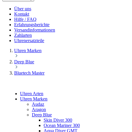
Über uns
Kontakt
Hilfe / FAQ
Erfahrungsberichte
Versandinformationen
Zahlarten
Uhrenersatzteile
Uhren Marken
Deep Blue
Bluetech Master
Uhren Arten
Uhren Marken
Audaz
Aragon
Deep Blue
Skin Diver 300
Ocean Mariner 300
Aqua Diver GMT