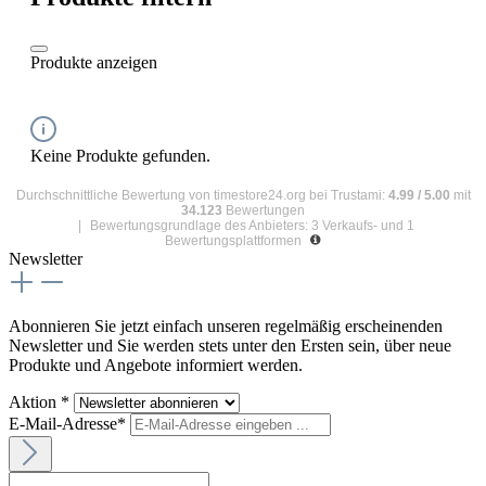
Produkte anzeigen
Keine Produkte gefunden.
Durchschnittliche Bewertung von
timestore24.org
bei Trustami:
4.99
/
5.00
mit
34.123
Bewertungen
|
Bewertungsgrundlage des Anbieters: 3 Verkaufs- und 1
Bewertungsplattformen
Newsletter
Abonnieren Sie jetzt einfach unseren regelmäßig erscheinenden
Newsletter und Sie werden stets unter den Ersten sein, über neue
Produkte und Angebote informiert werden.
Aktion *
E-Mail-Adresse*