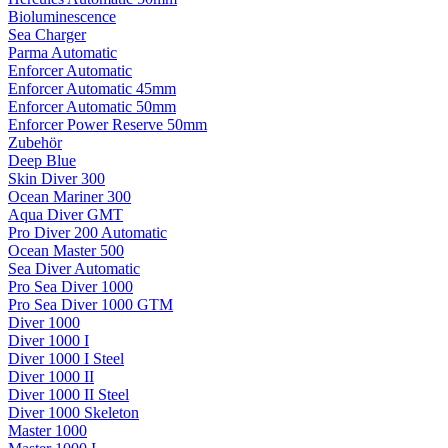
Bioluminescence
Sea Charger
Parma Automatic
Enforcer Automatic
Enforcer Automatic 45mm
Enforcer Automatic 50mm
Enforcer Power Reserve 50mm
Zubehör
Deep Blue
Skin Diver 300
Ocean Mariner 300
Aqua Diver GMT
Pro Diver 200 Automatic
Ocean Master 500
Sea Diver Automatic
Pro Sea Diver 1000
Pro Sea Diver 1000 GTM
Diver 1000
Diver 1000 I
Diver 1000 I Steel
Diver 1000 II
Diver 1000 II Steel
Diver 1000 Skeleton
Master 1000