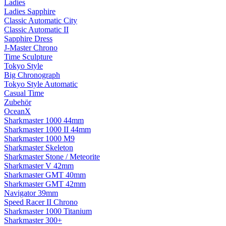
Ladies
Ladies Sapphire
Classic Automatic City
Classic Automatic II
Sapphire Dress
J-Master Chrono
Time Sculpture
Tokyo Style
Big Chronograph
Tokyo Style Automatic
Casual Time
Zubehör
OceanX
Sharkmaster 1000 44mm
Sharkmaster 1000 II 44mm
Sharkmaster 1000 M9
Sharkmaster Skeleton
Sharkmaster Stone / Meteorite
Sharkmaster V 42mm
Sharkmaster GMT 40mm
Sharkmaster GMT 42mm
Navigator 39mm
Speed Racer II Chrono
Sharkmaster 1000 Titanium
Sharkmaster 300+