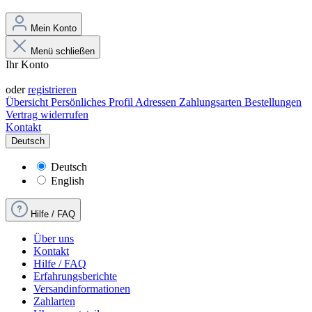
Mein Konto
Menü schließen
Ihr Konto
Anmelden
oder
registrieren
Übersicht
Persönliches Profil
Adressen
Zahlungsarten
Bestellungen
Vertrag widerrufen
Kontakt
Deutsch
Deutsch
English
Hilfe / FAQ
Über uns
Kontakt
Hilfe / FAQ
Erfahrungsberichte
Versandinformationen
Zahlarten