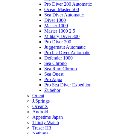
Pro Diver 200 Automatic
Ocean Master 500
Sea Diver Automatic
Diver 1000
Master 1000
Master 1000 2.5
Military Diver 300
Pro Diver 200
Juggernaut Automatic
ProTac Diver Automatic
Defender 1000
Sea Chrono
Sea Ram Chrono
Sea Quest
Pro Aqua
Pro Sea Diver Expedtion
Zubehör
Orient
J.Springs
OceanX
Android
Appetime Japan
Thirsty Watch
Traser H3
Nethuns