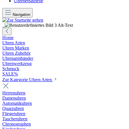
Uhrenersatzteile
Navigation
Home
Uhren Arten
Uhren Marken
Uhren Zubehör
Uhrenarmbänder
Uhrenwerkzeug
Schmuck
SALE%
Zur Kategorie Uhren Arten
Herrenuhren
Damenuhren
Automatikuhren
Quarzuhren
Fliegeruhren
Taucheruhren
Chronographen