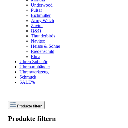
Underwood
Pulsar
Eichmüller
Army Watch
Zavtra
Q&Q
Thunderbirds
Navitec
Heisse & Söhne
Riedenschild
Elma
Uhren Zubehör
Uhrenarmbänder
Uhrenwerkzeug
Schmuck
SALE%
Produkte filtern
Produkte filtern