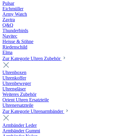
Pulsar
Eichmüller
Army Watch
Zavtra
Q&Q
Thunderbirds
Navitec
Heisse & Söhne
Riedenschild
Elma
Zur Kategorie Uhren Zubehör
Uhrenboxen
Uhrenkoffer
Uhrenbeweger
Uhrengläser
Weiteres Zubehör
Orient Uhren Ersatzteile
Uhrenersatzteile
Zur Kategorie Uhrenarmbänder
Armbänder Leder
Armbänder Gummi