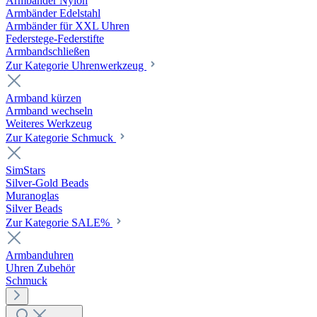
Armbänder Nylon
Armbänder Edelstahl
Armbänder für XXL Uhren
Federstege-Federstifte
Armbandschließen
Zur Kategorie Uhrenwerkzeug
Armband kürzen
Armband wechseln
Weiteres Werkzeug
Zur Kategorie Schmuck
SimStars
Silver-Gold Beads
Muranoglas
Silver Beads
Zur Kategorie SALE%
Armbanduhren
Uhren Zubehör
Schmuck