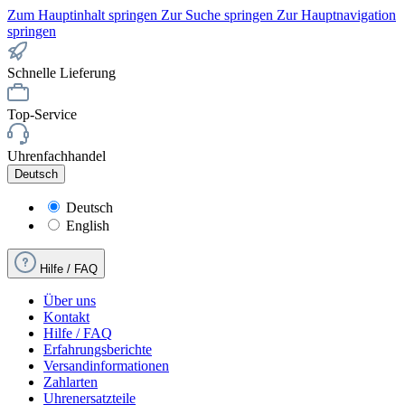
Zum Hauptinhalt springen
Zur Suche springen
Zur Hauptnavigation
springen
Schnelle Lieferung
Top-Service
Uhrenfachhandel
Deutsch
Deutsch
English
Hilfe / FAQ
Über uns
Kontakt
Hilfe / FAQ
Erfahrungsberichte
Versandinformationen
Zahlarten
Uhrenersatzteile