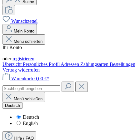
Suche
Wunschzettel
Mein Konto
Menü schließen
Ihr Konto
Anmelden
oder
registrieren
Übersicht
Persönliches Profil
Adressen
Zahlungsarten
Bestellungen
Vertrag widerrufen
Warenkorb
0,00 €*
Menü schließen
Deutsch
Deutsch
English
Hilfe / FAQ