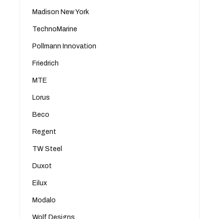
Madison New York
TechnoMarine
Pollmann Innovation
Friedrich
MTE
Lorus
Beco
Regent
TW Steel
Duxot
Eilux
Modalo
Wolf Designs