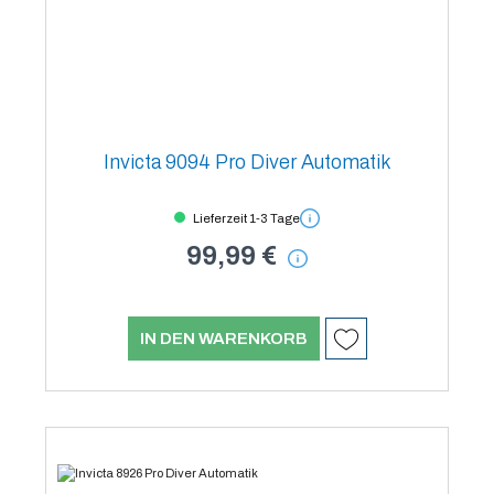
Invicta 9094 Pro Diver Automatik
Lieferzeit 1-3 Tage
99,99 €
IN DEN WARENKORB