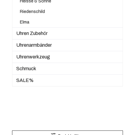
Heisse & Söhne
Riedenschild
Elma
Uhren Zubehör
Uhrenarmbänder
Uhrenwerkzeug
Schmuck
SALE%